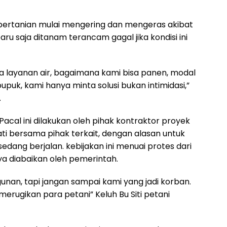
 pertanian mulai mengering dan mengeras akibat
ru saja ditanam terancam gagal jika kondisi ini
da layanan air, bagaimana kami bisa panen, modal
upuk, kami hanya minta solusi bukan intimidasi,”
.
acal ini dilakukan oleh pihak kontraktor proyek
ati bersama pihak terkait, dengan alasan untuk
edang berjalan. kebijakan ini menuai protes dari
a diabaikan oleh pemerintah.
an, tapi jangan sampai kami yang jadi korban.
 merugikan para petani” Keluh Bu Siti petani