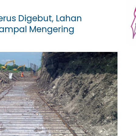
Terus Digebut, Lahan
gampal Mengering