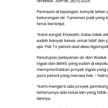
tersebut. Jum’at, 28/11/2025.
Pantauan di lapangan, banyak lahan
kekurangan air. Tanaman padi yang ba
terus berlanjut.
“Kami sangat khawatir, Kalau tidak a
sudah banyak keluar untuk bibit dan p
ujar Pak To petani asal desa Ngampal
Penutupan pelayanan air dari Waduk P
irigasi dan BBWS yang sudah di sepak
memprioritaskan proyek irigasi yang s
para petani yang merasa hak – hakny
“Kami mengerti ada proyek pembangun
Seharusnya ada solusi lain yang tidak
lainnya.