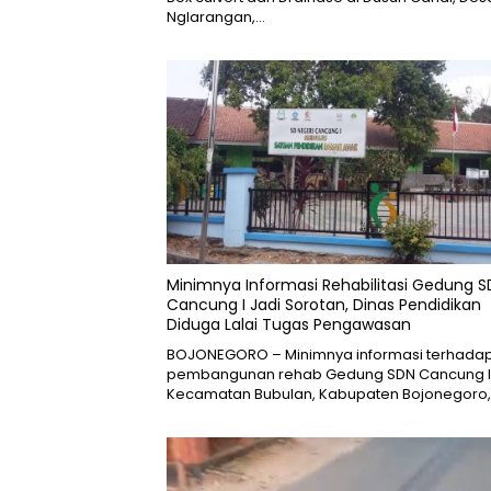
Nglarangan,…
Minimnya Informasi Rehabilitasi Gedung 
Cancung I Jadi Sorotan, Dinas Pendidikan
Diduga Lalai Tugas Pengawasan
BOJONEGORO – Minimnya informasi terhada
pembangunan rehab Gedung SDN Cancung I
Kecamatan Bubulan, Kabupaten Bojonegoro