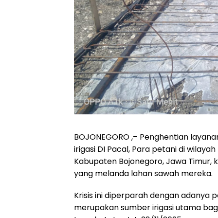
BOJONEGORO ,– Penghentian layanan a
irigasi DI Pacal, Para petani di wil
Kabupaten Bojonegoro, Jawa Timur, k
yang melanda lahan sawah mereka.
Krisis ini diperparah dengan adanya 
merupakan sumber irigasi utama bagi