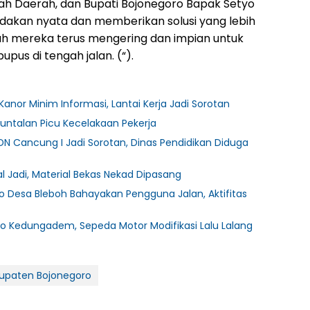
ah Daerah, dan Bupati Bojonegoro Bapak Setyo
akan nyata dan memberikan solusi yang lebih
wah mereka terus mengering dan impian untuk
pus di tengah jalan. (“).
Kanor Minim Informasi, Lantai Kerja Jadi Sorotan
untalan Picu Kecelakaan Pekerja
DN Cancung I Jadi Sorotan, Dinas Pendidikan Diduga
 Jadi, Material Bekas Nekad Dipasang
 Desa Bleboh Bahayakan Pengguna Jalan, Aktifitas
o Kedungadem, Sepeda Motor Modifikasi Lalu Lalang
upaten Bojonegoro