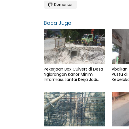
Komentar
Baca Juga
Pekerjaan Box Culvert di Desa
Abaikan
Nglarangan Kanor Minim
Pustu di
Informasi, Lantai Kerja Jadi
Kecelaka
Sorotan