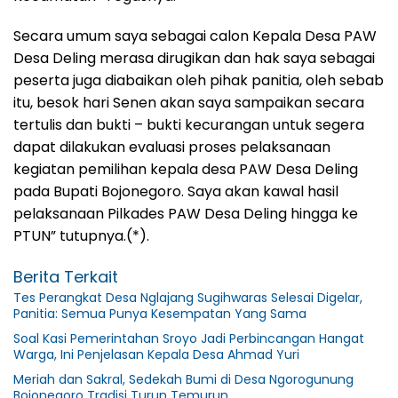
Secara umum saya sebagai calon Kepala Desa PAW
Desa Deling merasa dirugikan dan hak saya sebagai
peserta juga diabaikan oleh pihak panitia, oleh sebab
itu, besok hari Senen akan saya sampaikan secara
tertulis dan bukti – bukti kecurangan untuk segera
dapat dilakukan evaluasi proses pelaksanaan
kegiatan pemilihan kepala desa PAW Desa Deling
pada Bupati Bojonegoro. Saya akan kawal hasil
pelaksanaan Pilkades PAW Desa Deling hingga ke
PTUN” tutupnya.(*).
Berita Terkait
Tes Perangkat Desa Nglajang Sugihwaras Selesai Digelar,
Panitia: Semua Punya Kesempatan Yang Sama
Soal Kasi Pemerintahan Sroyo Jadi Perbincangan Hangat
Warga, Ini Penjelasan Kepala Desa Ahmad Yuri
Meriah dan Sakral, Sedekah Bumi di Desa Ngorogunung
Bojonegoro Tradisi Turun Temurun