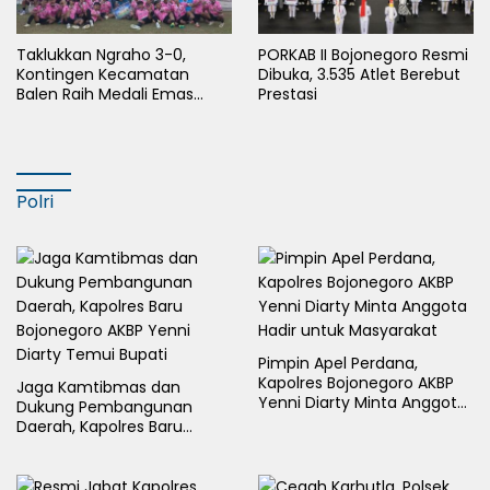
Taklukkan Ngraho 3-0,
PORKAB II Bojonegoro Resmi
Kontingen Kecamatan
Dibuka, 3.535 Atlet Berebut
Balen Raih Medali Emas
Prestasi
Cabor Sepak Bola Pada
Porkab II Bojonegoro
Polri
Pimpin Apel Perdana,
Kapolres Bojonegoro AKBP
Jaga Kamtibmas dan
Yenni Diarty Minta Anggota
Dukung Pembangunan
Hadir untuk Masyarakat
Daerah, Kapolres Baru
Bojonegoro AKBP Yenni
Diarty Temui Bupati