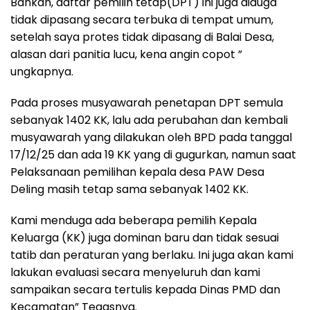
Bahkan, daftar pemilih tetap(DPT) ini juga diduga
tidak dipasang secara terbuka di tempat umum,
setelah saya protes tidak dipasang di Balai Desa,
alasan dari panitia lucu, kena angin copot ”
ungkapnya.
Pada proses musyawarah penetapan DPT semula
sebanyak 1402 KK, lalu ada perubahan dan kembali
musyawarah yang dilakukan oleh BPD pada tanggal
17/12/25 dan ada 19 KK yang di gugurkan, namun saat
Pelaksanaan pemilihan kepala desa PAW Desa
Deling masih tetap sama sebanyak 1402 KK.
Kami menduga ada beberapa pemilih Kepala
Keluarga (KK) juga dominan baru dan tidak sesuai
tatib dan peraturan yang berlaku. Ini juga akan kami
lakukan evaluasi secara menyeluruh dan kami
sampaikan secara tertulis kepada Dinas PMD dan
Kecamatan” Tegasnya.