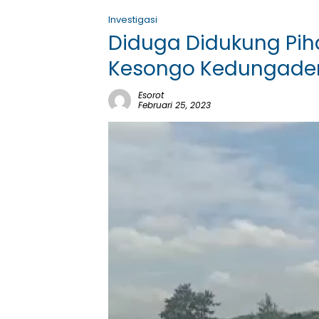
Investigasi
Diduga Didukung Piha
Kesongo Kedungadem
Esorot
Februari 25, 2023