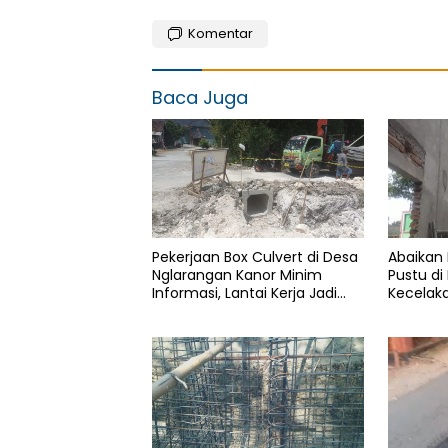
Komentar
Baca Juga
Pekerjaan Box Culvert di Desa
Abaikan
Nglarangan Kanor Minim
Pustu di
Informasi, Lantai Kerja Jadi
Kecelaka
Sorotan