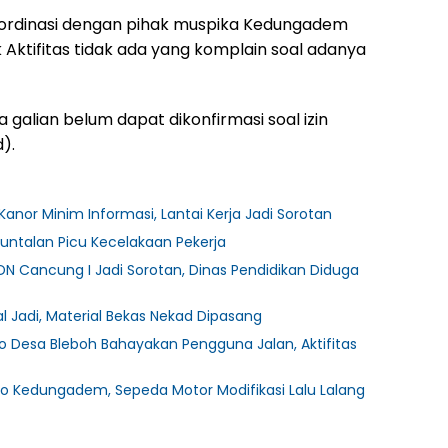
rdinasi dengan pihak muspika Kedungadem
ktifitas tidak ada yang komplain soal adanya
la galian belum dapat dikonfirmasi soal izin
).
Kanor Minim Informasi, Lantai Kerja Jadi Sorotan
untalan Picu Kecelakaan Pekerja
DN Cancung I Jadi Sorotan, Dinas Pendidikan Diduga
 Jadi, Material Bekas Nekad Dipasang
 Desa Bleboh Bahayakan Pengguna Jalan, Aktifitas
o Kedungadem, Sepeda Motor Modifikasi Lalu Lalang