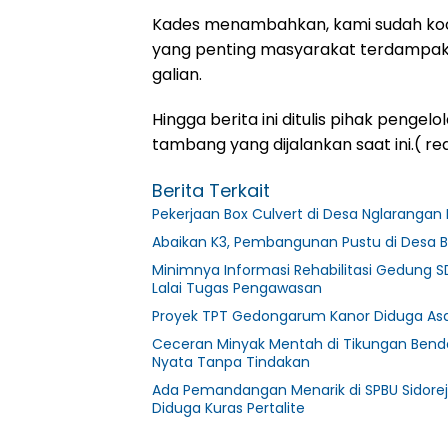
Kades menambahkan, kami sudah koo
yang penting masyarakat terdampak A
galian.
Hingga berita ini ditulis pihak pengelo
tambang yang dijalankan saat ini.( red
Berita Terkait
Pekerjaan Box Culvert di Desa Nglarangan 
Abaikan K3, Pembangunan Pustu di Desa B
Minimnya Informasi Rehabilitasi Gedung S
Lalai Tugas Pengawasan
Proyek TPT Gedongarum Kanor Diduga Asal
Ceceran Minyak Mentah di Tikungan Bendo
Nyata Tanpa Tindakan
Ada Pemandangan Menarik di SPBU Sidorej
Diduga Kuras Pertalite