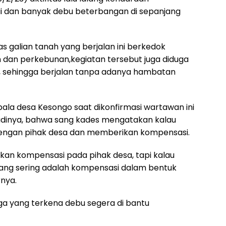
i dan banyak debu beterbangan di sepanjang
as galian tanah yang berjalan ini berkedok
 dan perkebunan,kegiatan tersebut juga diduga
 sehingga berjalan tanpa adanya hambatan
ala desa Kesongo saat dikonfirmasi wartawan ini
badinya, bahwa sang kades mengatakan kalau
i dengan pihak desa dan memberikan kompensasi.
kan kompensasi pada pihak desa, tapi kalau
ang sering adalah kompensasi dalam bentuk
rnya.
a yang terkena debu segera di bantu