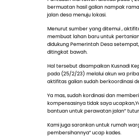
bermuatan hasil galian nampak rama
jalan desa menuju lokasi.
Menurut sumber yang ditemui , aktifit
membuat lahan baru untuk pertanian
didukung Pemerintah Desa setempat,
ditingkat bawah.
Hal tersebut disampaikan Kusnadi Kep
pada (25/2/23) melalui akun wa pri
aktifitas galian sudah berkoordinas
Ya mas, sudah kordinasi dan memberi
kompensasinya tidak saya ucapkan,Y
bantuan untuk perawatan jalan” tutu
Kami juga sarankan untuk rumah warg
pembersihannya” ucap kades.