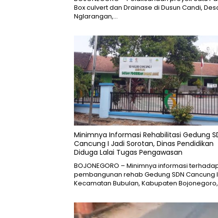
Box culvert dan Drainase di Dusun Candi, Des
Nglarangan,…
Minimnya Informasi Rehabilitasi Gedung 
Cancung I Jadi Sorotan, Dinas Pendidikan
Diduga Lalai Tugas Pengawasan
BOJONEGORO – Minimnya informasi terhada
pembangunan rehab Gedung SDN Cancung I
Kecamatan Bubulan, Kabupaten Bojonegoro