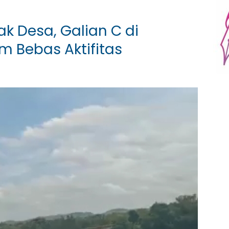
k Desa, Galian C di
 Bebas Aktifitas