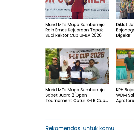
Murid MTs Muga Sumberrejo
Diklat J
Raih Emas Kejuaraan Tapak
Bojoneg
Suci Rektor Cup UMLA 2026
Digelar
Murid MTs Muga Sumberrejo
KPH Boj
Sabet Juara 2 Open
WDM Sal
Tournament Catur S-LB Cup
Agrofor
2026 Jawa Timur
Rekomendasi untuk kamu