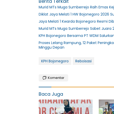
Berita Terkait
Murid MTs Muga Sumberrejo Raih Emas Ke
Diklat Jaya Melati 1 HW Bojonegoro 2026 S
Jaya Melati 1 Kwarda Bojonegoro Resmi D
Murid MTs Muga Sumberrejo Sabet Juara 
KPH Bojonegoro Bersama PT WDM Salurka
Proses Lelang Rampung, 12 Paket Peningka
Minggu Depan
KPH Bojonegoro
Reboisasi
Komentar
Baca Juga