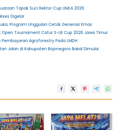
juaraan Tapak Suci Rektor Cup UMLA 2026
ukses Digelar
ibuka, Program Unggulan Cetak Generasi Emas
2 Open Tournament Catur S-LB Cup 2026 Jawa Timur
n Pembayaran Agroforestry Pada LMDH
tan Jalan di Kabupaten Bojonegoro Bakal Dimulai