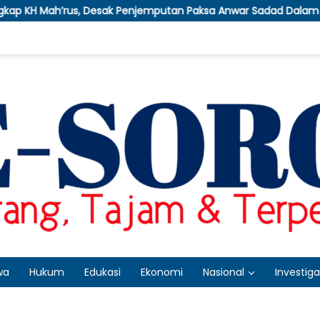
 Penjemputan Paksa Anwar Sadad Dalam Kasus Korupsi Dana Hiba
wa
Hukum
Edukasi
Ekonomi
Nasional
Investiga