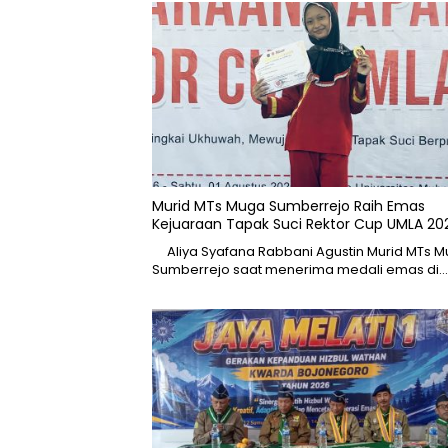
Murid MTs Muga Sumberrejo Raih Emas
Kejuaraan Tapak Suci Rektor Cup UMLA 20
Aliya Syafana Rabbani Agustin Murid MTs 
Sumberrejo saat menerima medali emas di…