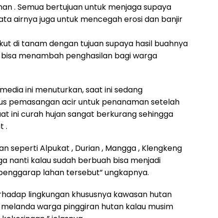
ahan . Semua bertujuan untuk menjaga supaya
ata airnya juga untuk mencegah erosi dan banjir
ut di tanam dengan tujuan supaya hasil buahnya
ta bisa menambah penghasilan bagi warga
dia ini menuturkan, saat ini sedang
igus pemasangan acir untuk penanaman setelah
aat ini curah hujan sangat berkurang sehingga
 .
seperti Alpukat , Durian , Mangga , Klengkeng
a nanti kalau sudah berbuah bisa menjadi
penggarap lahan tersebut” ungkapnya.
erhadap lingkungan khususnya kawasan hutan
 melanda warga pinggiran hutan kalau musim