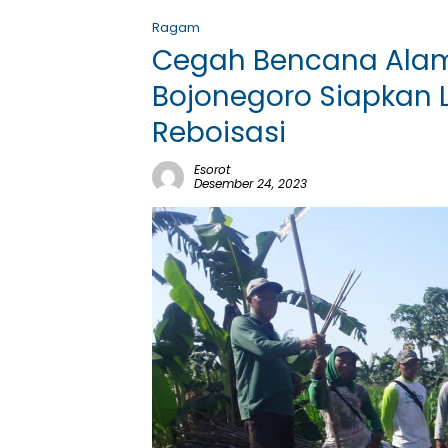
Ragam
Cegah Bencana Alam
Bojonegoro Siapkan L
Reboisasi
Esorot
Desember 24, 2023