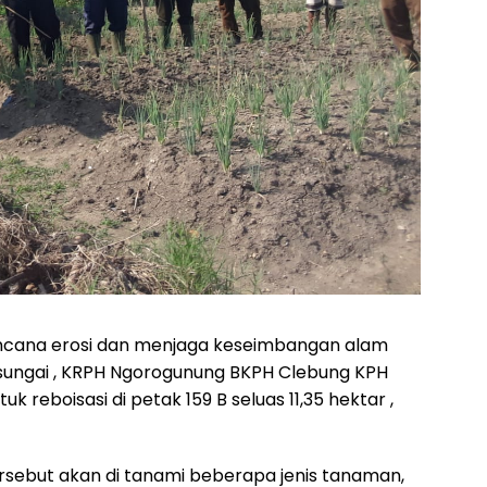
cana erosi dan menjaga keseimbangan alam
g sungai , KRPH Ngorogunung BKPH Clebung KPH
reboisasi di petak 159 B seluas 11,35 hektar ,
tersebut akan di tanami beberapa jenis tanaman,