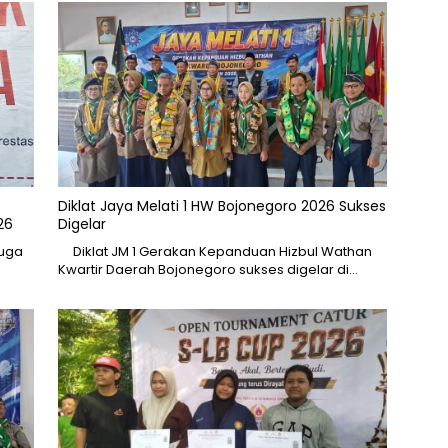
Diklat Jaya Melati 1 HW Bojonegoro 2026 Sukses
26
Digelar
Muga
Diklat JM 1 Gerakan Kepanduan Hizbul Wathan
Kwartir Daerah Bojonegoro sukses digelar di…