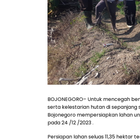
BOJONEGORO
– Untuk mencegah ben
serta kelestarian hutan di sepanjan
Bojonegoro mempersiapkan lahan untuk 
pada 24 /12 /2023 .
Persiapan lahan seluas 11,35 hektar 