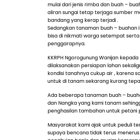
mulai dari jenis rimba dan buah – bu
aliran sungai tetap terjaga sumber m
bandang yang kerap terjadi .
Sedangkan tanaman buah – buahan ik
bisa di nikmati warga setempat ser
penggarapnya.
KKRPH Ngorogunung Wanijan kepada me
dilaksanakan persiapan lahan sekal
kondisi tanahnya cukup air , karena s
untuk di tanam sekarang kurang tepat
Ada beberapa tanaman buah – buahan 
dan Nangka yang kami tanam sehingg
penghasilan tambahan untuk petani 
Masyarakat kami ajak untuk peduli t
supaya bencana tidak terus menerus