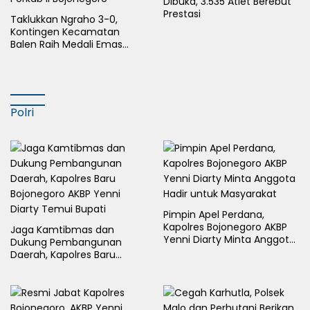
Dibuka, 3.535 Atlet Berebut
Prestasi
Taklukkan Ngraho 3-0,
Kontingen Kecamatan
Balen Raih Medali Emas
Cabor Sepak Bola Pada
Porkab II Bojonegoro
Polri
Pimpin Apel Perdana,
Kapolres Bojonegoro AKBP
Jaga Kamtibmas dan
Yenni Diarty Minta Anggota
Dukung Pembangunan
Hadir untuk Masyarakat
Daerah, Kapolres Baru
Bojonegoro AKBP Yenni
Diarty Temui Bupati