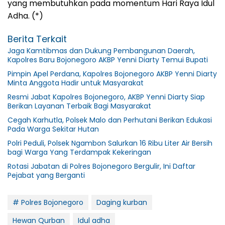
yang membutuhkan pada momentum Hari Raya Idul
Adha. (*)
Berita Terkait
Jaga Kamtibmas dan Dukung Pembangunan Daerah,
Kapolres Baru Bojonegoro AKBP Yenni Diarty Temui Bupati
Pimpin Apel Perdana, Kapolres Bojonegoro AKBP Yenni Diarty
Minta Anggota Hadir untuk Masyarakat
Resmi Jabat Kapolres Bojonegoro, AKBP Yenni Diarty Siap
Berikan Layanan Terbaik Bagi Masyarakat
Cegah Karhutla, Polsek Malo dan Perhutani Berikan Edukasi
Pada Warga Sekitar Hutan
Polri Peduli, Polsek Ngambon Salurkan 16 Ribu Liter Air Bersih
bagi Warga Yang Terdampak Kekeringan
Rotasi Jabatan di Polres Bojonegoro Bergulir, Ini Daftar
Pejabat yang Berganti
# Polres Bojonegoro
Daging kurban
Hewan Qurban
Idul adha