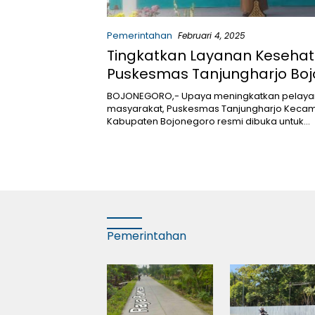
Pemerintahan
Februari 4, 2025
Tingkatkan Layanan Kesehat
Puskesmas Tanjungharjo Bo
Diresmikan
BOJONEGORO,- Upaya meningkatkan pelaya
masyarakat, Puskesmas Tanjungharjo Keca
Kabupaten Bojonegoro resmi dibuka untuk…
Pemerintahan