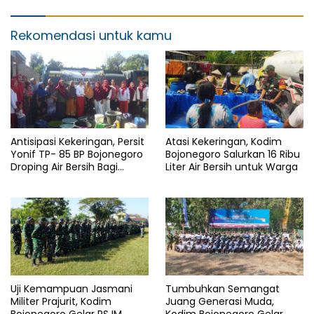
Rekomendasi untuk kamu
Antisipasi Kekeringan, Persit
Atasi Kekeringan, Kodim
Yonif TP- 85 BP Bojonegoro
Bojonegoro Salurkan 16 Ribu
Droping Air Bersih Bagi
Liter Air Bersih untuk Warga
Warga Desa Ngorogunung
Uji Kemampuan Jasmani
Tumbuhkan Semangat
Militer Prajurit, Kodim
Juang Generasi Muda,
Bojonegoro Gelar PSJM
Kodim Bojonegoro Gelar