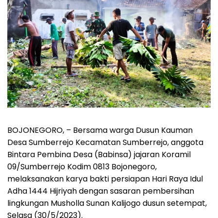
BOJONEGORO, – Bersama warga Dusun Kauman
Desa Sumberrejo Kecamatan Sumberrejo, anggota
Bintara Pembina Desa (Babinsa) jajaran Koramil
09/Sumberrejo Kodim 0813 Bojonegoro,
melaksanakan karya bakti persiapan Hari Raya Idul
Adha 1444 Hijriyah dengan sasaran pembersihan
lingkungan Musholla Sunan Kalijogo dusun setempat,
Selasa (30/5/2023).