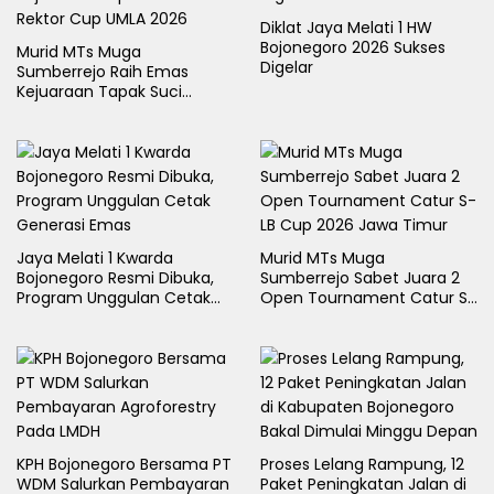
Diklat Jaya Melati 1 HW
Bojonegoro 2026 Sukses
Murid MTs Muga
Digelar
Sumberrejo Raih Emas
Kejuaraan Tapak Suci
Rektor Cup UMLA 2026
Jaya Melati 1 Kwarda
Murid MTs Muga
Bojonegoro Resmi Dibuka,
Sumberrejo Sabet Juara 2
Program Unggulan Cetak
Open Tournament Catur S-
Generasi Emas
LB Cup 2026 Jawa Timur
KPH Bojonegoro Bersama PT
Proses Lelang Rampung, 12
WDM Salurkan Pembayaran
Paket Peningkatan Jalan di