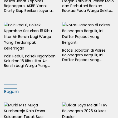
Resmi Jabat Kapolres
Cegah Karhutla, Polsek Malo
Bojonegoro, AKBP Yenni
dan Perhutani Berikan
Diarty Siap Berikan Layanan
Edukasi Pada Warga Sekitar
Terbaik Bagi Masyarakat
Hutan
Rotasi Jabatan di Polres
Bojonegoro Bergulir, Ini
Polri Peduli, Polsek Ngambon
Daftar Pejabat yang
Salurkan 16 Ribu Liter Air
Berganti
Bersih bagi Warga Yang
Terdampak Kekeringan
Ragam