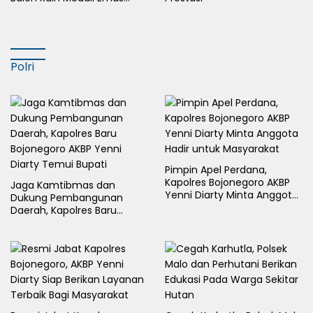
Cabor Sepak Bola Pada
Porkab II Bojonegoro
Polri
Pimpin Apel Perdana,
Kapolres Bojonegoro AKBP
Jaga Kamtibmas dan
Yenni Diarty Minta Anggota
Dukung Pembangunan
Hadir untuk Masyarakat
Daerah, Kapolres Baru
Bojonegoro AKBP Yenni
Diarty Temui Bupati