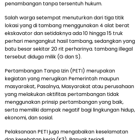
penambangan tanpa tersentuh hukum.
Salah warga setempat menuturkan dari tiga titik
lokasi yang di tambang menggunakan 4 alat berat
ekskavator dan setidaknya ada 10 hingga 15 truk
perhari mengangkut hasil tambang, sedangkan yang
batu besar sekitar 20 rit perharinya. tambang illegal
tersebut diduga milik (G dan S).
Pertambangan Tanpa Izin (PETI) merupakan
kegiatan yang merugikan Pemerintah maupun
masyarakat, Pasalnya, Masyarakat atau perusahaan
yang melakukan aktifitas pertambangan tidak
menggunakan prinsip pertambangan yang baik,
serta memiliki dampak negatif bagi lingkungan hidup,
ekonomi, dan sosial.
Pelaksanaan PETI juga mengabaikan keselamatan
dan kesehatan kerja (K3). Banyak terjadi