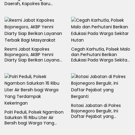
Hadir untuk Masyarakat
Daerah, Kapolres Baru
Bojonegoro AKBP Yenni
Diarty Temui Bupati
Resmi Jabat Kapolres
Cegah Karhutla, Polsek Malo
Bojonegoro, AKBP Yenni
dan Perhutani Berikan
Diarty Siap Berikan Layanan
Edukasi Pada Warga Sekitar
Terbaik Bagi Masyarakat
Hutan
Rotasi Jabatan di Polres
Bojonegoro Bergulir, Ini
Polri Peduli, Polsek Ngambon
Daftar Pejabat yang
Salurkan 16 Ribu Liter Air
Berganti
Bersih bagi Warga Yang
Terdampak Kekeringan