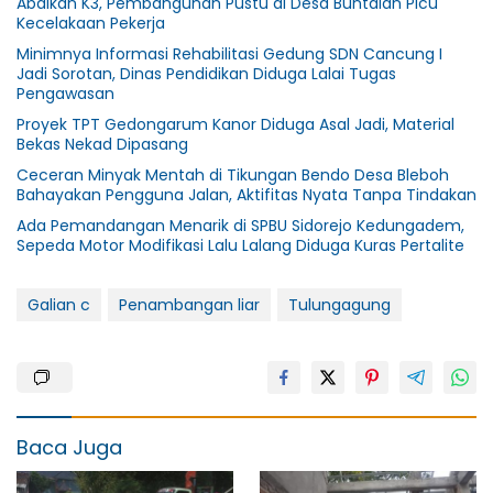
Abaikan K3, Pembangunan Pustu di Desa Buntalan Picu
Kecelakaan Pekerja
Minimnya Informasi Rehabilitasi Gedung SDN Cancung I
Jadi Sorotan, Dinas Pendidikan Diduga Lalai Tugas
Pengawasan
Proyek TPT Gedongarum Kanor Diduga Asal Jadi, Material
Bekas Nekad Dipasang
Ceceran Minyak Mentah di Tikungan Bendo Desa Bleboh
Bahayakan Pengguna Jalan, Aktifitas Nyata Tanpa Tindakan
Ada Pemandangan Menarik di SPBU Sidorejo Kedungadem,
Sepeda Motor Modifikasi Lalu Lalang Diduga Kuras Pertalite
Galian c
Penambangan liar
Tulungagung
Baca Juga