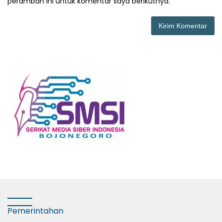
peramban ini untuk komentar saya berikutnya.
Pemerintahan