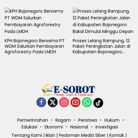
KPH Bojonegoro Bersama PT
Proses Lelang Rampung, 12
WDM Salurkan Pembayaran
Paket Peningkatan Jalan di
Agroforestry Pada LMDH
Kabupaten Bojonegoro
Bakal Dimulai Minggu Depan
Pemerintahan
Ragam
Peristiwa
Hukum
Edukasi
Ekonomi
Nasional
Investigasi
Tentang Kami
|
Iklan
|
Pedoman Media Siber
|
Kontak
|