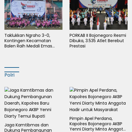
Taklukkan Ngraho 3-0,
PORKAB II Bojonegoro Resmi
Kontingen Kecamatan
Dibuka, 3.535 Atlet Berebut
Balen Raih Medali Emas
Prestasi
Cabor Sepak Bola Pada
Porkab II Bojonegoro
Polri
Pimpin Apel Perdana,
Kapolres Bojonegoro AKBP
Jaga Kamtibmas dan
Yenni Diarty Minta Anggota
Dukung Pembangunan