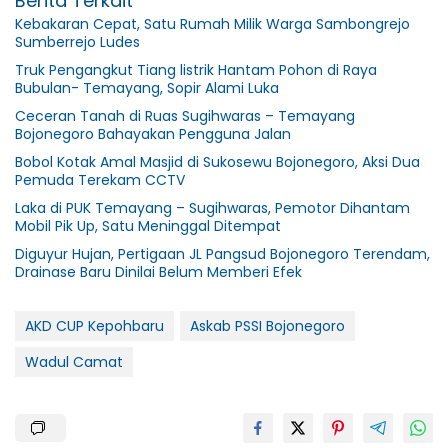
Berita Terkait
Kebakaran Cepat, Satu Rumah Milik Warga Sambongrejo
Sumberrejo Ludes
Truk Pengangkut Tiang listrik Hantam Pohon di Raya
Bubulan- Temayang, Sopir Alami Luka
Ceceran Tanah di Ruas Sugihwaras – Temayang
Bojonegoro Bahayakan Pengguna Jalan
Bobol Kotak Amal Masjid di Sukosewu Bojonegoro, Aksi Dua
Pemuda Terekam CCTV
Laka di PUK Temayang – Sugihwaras, Pemotor Dihantam
Mobil Pik Up, Satu Meninggal Ditempat
Diguyur Hujan, Pertigaan JL Pangsud Bojonegoro Terendam,
Drainase Baru Dinilai Belum Memberi Efek
AKD CUP Kepohbaru
Askab PSSI Bojonegoro
Wadul Camat