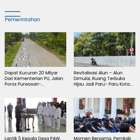
Pemerintahan
Dapat Kucuran 20 Milyar
Revitalisasi Alun – Alun
Dari Kementerian PU, Jalan
Dimulai, Ruang Terbuka
Poros Purwosari-
Hijau Jadi Paru- Paru Kota
Tambakrejo Bojonegoro
Bojonegoro
Segera Dilebarkan
Lantik 5 Kepala Desa PAW,
Momen Bersama, Pemkab