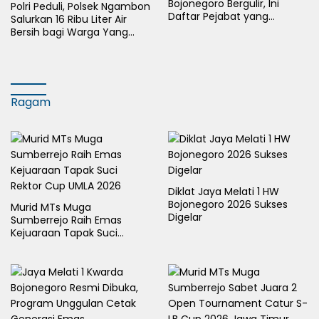
Bojonegoro Bergulir, Ini
Polri Peduli, Polsek Ngambon
Daftar Pejabat yang
Salurkan 16 Ribu Liter Air
Berganti
Bersih bagi Warga Yang
Terdampak Kekeringan
Ragam
Diklat Jaya Melati 1 HW
Bojonegoro 2026 Sukses
Murid MTs Muga
Digelar
Sumberrejo Raih Emas
Kejuaraan Tapak Suci
Rektor Cup UMLA 2026