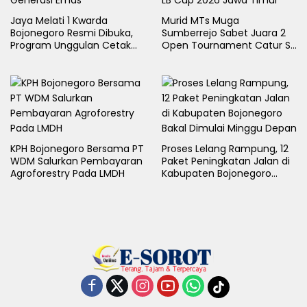
Jaya Melati 1 Kwarda
Murid MTs Muga
Bojonegoro Resmi Dibuka,
Sumberrejo Sabet Juara 2
Program Unggulan Cetak
Open Tournament Catur S-
Generasi Emas
LB Cup 2026 Jawa Timur
KPH Bojonegoro Bersama PT
Proses Lelang Rampung, 12
WDM Salurkan Pembayaran
Paket Peningkatan Jalan di
Agroforestry Pada LMDH
Kabupaten Bojonegoro
Bakal Dimulai Minggu Depan