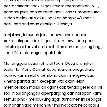
Kami sudah dirugikan, karena pihak panitia
pertandingan tidak tegas dalam memberikan WO ,
padahal jelas bahwa team dari Desa Sumberagung
sudah melewati waktu, bahkan hampir 40 menit
baru pertandingan dimulai ” jelasnya.
Lanjutnya, ini sudah jelas bahwa pihak panitia
pertandingan tidak tegas alias mlonyo dan perlu
untuk dipertanyakan kredibilitas dan menjujung tinggi
sportifitas olahraga sepak bola.
Menanggapi aduan official team Desa brangkal,
Laela Nor Aeny Camat Kepohbaru menegaskan,
bahwa kami selaku pembina akan mengevaluasi
kinerja panitia, dan kedepan kita akan lebih
memberikan masukan agar tidak terjadi gesekan. Ini
soal hiburan jangan diperpanjang dan harapan kami
semua pihak mendukung agar turnamen ini sebagai
tontonan yang menghibur masyarakat Kepohbaru