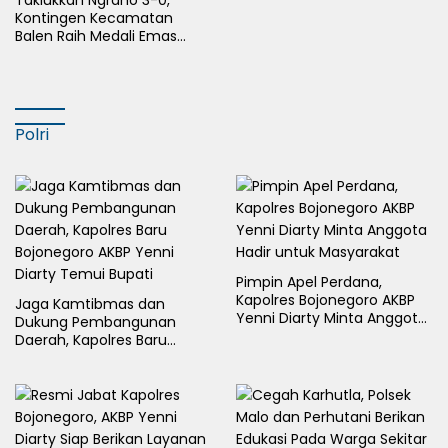
Kontingen Kecamatan
Balen Raih Medali Emas
Cabor Sepak Bola Pada
Porkab II Bojonegoro
Polri
Pimpin Apel Perdana,
Kapolres Bojonegoro AKBP
Jaga Kamtibmas dan
Yenni Diarty Minta Anggota
Dukung Pembangunan
Hadir untuk Masyarakat
Daerah, Kapolres Baru
Bojonegoro AKBP Yenni
Diarty Temui Bupati