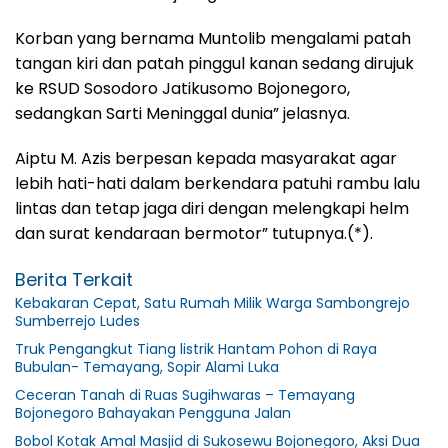
Korban yang bernama Muntolib mengalami patah
tangan kiri dan patah pinggul kanan sedang dirujuk
ke RSUD Sosodoro Jatikusomo Bojonegoro,
sedangkan Sarti Meninggal dunia” jelasnya.
Aiptu M. Azis berpesan kepada masyarakat agar
lebih hati-hati dalam berkendara patuhi rambu lalu
lintas dan tetap jaga diri dengan melengkapi helm
dan surat kendaraan bermotor” tutupnya.(*).
Berita Terkait
Kebakaran Cepat, Satu Rumah Milik Warga Sambongrejo
Sumberrejo Ludes
Truk Pengangkut Tiang listrik Hantam Pohon di Raya
Bubulan- Temayang, Sopir Alami Luka
Ceceran Tanah di Ruas Sugihwaras – Temayang
Bojonegoro Bahayakan Pengguna Jalan
Bobol Kotak Amal Masjid di Sukosewu Bojonegoro, Aksi Dua