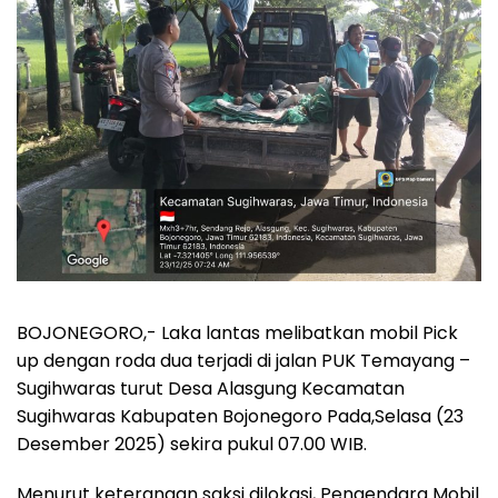
BOJONEGORO,- Laka lantas melibatkan mobil Pick
up dengan roda dua terjadi di jalan PUK Temayang –
Sugihwaras turut Desa Alasgung Kecamatan
Sugihwaras Kabupaten Bojonegoro Pada,Selasa (23
Desember 2025) sekira pukul 07.00 WIB.
Menurut keterangan saksi dilokasi, Pengendara Mobil