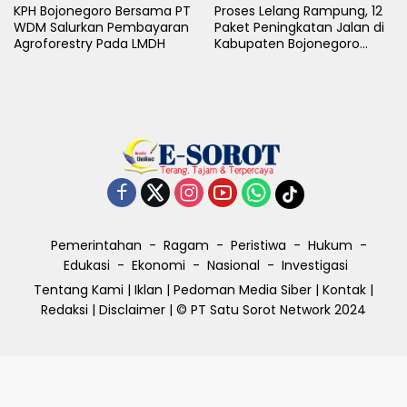
KPH Bojonegoro Bersama PT
Proses Lelang Rampung, 12
WDM Salurkan Pembayaran
Paket Peningkatan Jalan di
Agroforestry Pada LMDH
Kabupaten Bojonegoro
Bakal Dimulai Minggu Depan
Pemerintahan
Ragam
Peristiwa
Hukum
Edukasi
Ekonomi
Nasional
Investigasi
Tentang Kami
|
Iklan
|
Pedoman Media Siber
|
Kontak
|
Redaksi
|
Disclaimer
| © PT Satu Sorot Network 2024