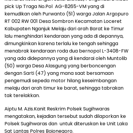
pick Up Traga No.Pol AG-8265-VM yang di
kemudikan oleh Purwanto (51) warga Jalan Argopuro
RT 002 RW 001 Desa Sombron Kecamatan Loceret
Kabupaten Nganjuk Melaju dari arah Barat ke Timur
lalu menghindari kendaraan yang ada di depannya,
dimungkinkan karena terlalu ke tengah sehingga
menabrak kendaraan roda dua bernopol L-3408-FW
yang ada didepannya yang di kendarai oleh Muntolib
(50) warga Desa Alasgung yang berboncengan
dengan Sarti (47) yang mana saat bersamaan
pengemudi sepeda motor hilang keseimbangan
melaju dari arah timur ke barat, sehingga tabrakan
tak terelakkan.
Aiptu M. Azis.Kanit Reskrim Polsek Sugihwaras
mengatakan, kejadian tersebut sudah dilaporkan ke
Polsek Sugihwaras dan untuk diteruskan ke Unit Laka
Sat Lantas Polres Bojonegoro.