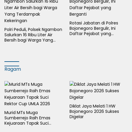
Rotasi Jabatan di Polres
Bojonegoro Bergulir, Ini
Polri Peduli, Polsek Ngambon
Daftar Pejabat yang
Salurkan 16 Ribu Liter Air
Berganti
Bersih bagi Warga Yang
Terdampak Kekeringan
Ragam
Diklat Jaya Melati 1 HW
Bojonegoro 2026 Sukses
Murid MTs Muga
Digelar
Sumberrejo Raih Emas
Kejuaraan Tapak Suci
Rektor Cup UMLA 2026