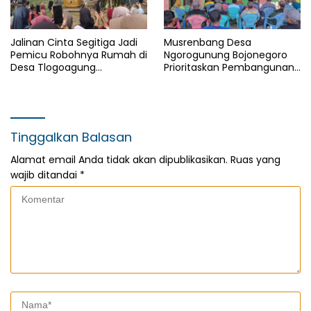
Jalinan Cinta Segitiga Jadi
Musrenbang Desa
Pemicu Robohnya Rumah di
Ngorogunung Bojonegoro
Desa Tlogoagung
Prioritaskan Pembangunan
Kedungadem, Bojonegoro
Berkelanjutan, Darurat
Sampah Jadi Isu Krusial
Tinggalkan Balasan
Alamat email Anda tidak akan dipublikasikan.
Ruas yang
wajib ditandai
*