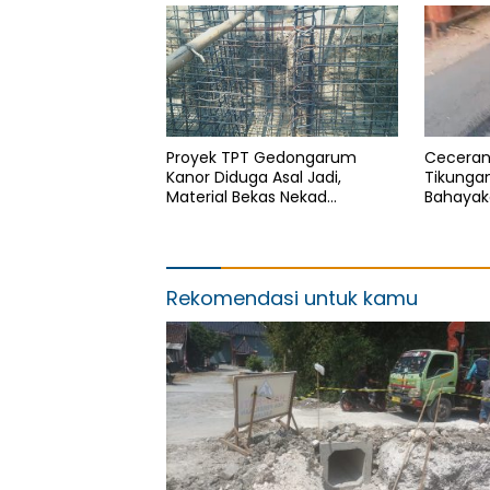
Proyek TPT Gedongarum
Ceceran
Kanor Diduga Asal Jadi,
Tikunga
Material Bekas Nekad
Bahayak
Dipasang
Aktifita
Tindaka
Rekomendasi untuk kamu