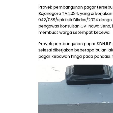
Proyek pembangunan pagar tersebut
Bojonegoro TA 2024, yang di kerjakan
042/038/spk.fisik.Dikdas/2024 dengn 
pengawas konsultan CV Nawa Sena, 
membuat warga setempat kecewa.
Proyek pembangunan pagar SDN II 
selesai dikerjakan beberapa bulan la
pagar kebawah hinga pada pondasi, h