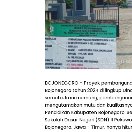
BOJONEGORO – Proyek pembangunan 
Bojonegoro tahun 2024 di lingkup Dina
semata, Ironi memang, pembangunan 
mengutamakan mutu dan kualitasnya 
Pendidikan Kabupaten Bojonegoro. Se
Sekolah Dasar Negeri (SDN) II Peku
Bojonegoro. Jawa – Timur, hanya hit