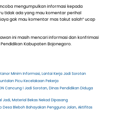
mencoba mengumpulkan informasi kepada
ru tidak ada yang mau komentar perihal
. Saya gak mau komentar mas takut salah” ucap
rtawan ini masih mencari informasi dan konfrimasi
s Pendidikan Kabupaten Bojonegoro.
Kanor Minim Informasi, Lantai Kerja Jadi Sorotan
untalan Picu Kecelakaan Pekerja
DN Cancung I Jadi Sorotan, Dinas Pendidikan Diduga
 Jadi, Material Bekas Nekad Dipasang
 Desa Bleboh Bahayakan Pengguna Jalan, Aktifitas