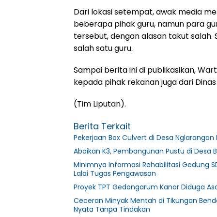
Dari lokasi setempat, awak media 
beberapa pihak guru, namun para gu
tersebut, dengan alasan takut salah
salah satu guru.
Sampai berita ini di publikasikan, Wa
kepada pihak rekanan juga dari Dina
(Tim Liputan).
Berita Terkait
Pekerjaan Box Culvert di Desa Nglarangan 
Abaikan K3, Pembangunan Pustu di Desa B
Minimnya Informasi Rehabilitasi Gedung S
Lalai Tugas Pengawasan
Proyek TPT Gedongarum Kanor Diduga Asal
Ceceran Minyak Mentah di Tikungan Bendo
Nyata Tanpa Tindakan