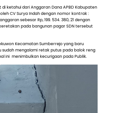
 di ketahui dari Anggaran Dana APBD Kabupaten
 oleh CV Surya Indah dengan nomor kontrak :
anggaran sebesar Rp, 199. 534. 380, 21 dengan
keretakan pada bangunan pagar SDN tersebut
Pekuwon Kecamatan Sumberrejo yang baru
lu sudah mengalami retak putus pada balok reng
al ini menimbulkan kecurigaan pada Publik.