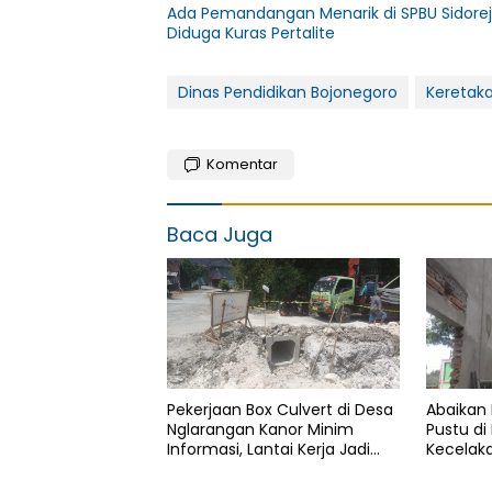
Ada Pemandangan Menarik di SPBU Sidorej
Diduga Kuras Pertalite
Dinas Pendidikan Bojonegoro
Keretak
Komentar
Baca Juga
Pekerjaan Box Culvert di Desa
Abaikan
Nglarangan Kanor Minim
Pustu di
Informasi, Lantai Kerja Jadi
Kecelaka
Sorotan