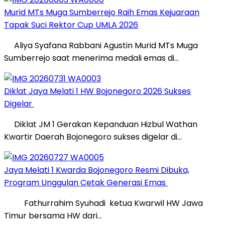
Murid MTs Muga Sumberrejo Raih Emas Kejuaraan
Tapak Suci Rektor Cup UMLA 2026
Aliya Syafana Rabbani Agustin Murid MTs Muga
Sumberrejo saat menerima medali emas di…
Diklat Jaya Melati 1 HW Bojonegoro 2026 Sukses
Digelar
Diklat JM 1 Gerakan Kepanduan Hizbul Wathan
Kwartir Daerah Bojonegoro sukses digelar di…
Jaya Melati 1 Kwarda Bojonegoro Resmi Dibuka,
Program Unggulan Cetak Generasi Emas
Fathurrahim Syuhadi ketua Kwarwil HW Jawa
Timur bersama HW dari…