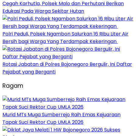
Cegah Karhutla, Polsek Malo dan Perhutani Berikan
Edukasi Pada Warga Sekitar Hutan
Polri Peduli, Polsek Ngambon Salurkan 16 Ribu Liter Air
Bersih bagi Warga Yang Terdampak Kekeringan
Rotasi Jabatan di Polres Bojonegoro Bergulir, Ini Daftar
Pejabat yang Berganti
Ragam
Murid MTs Muga Sumberrejo Raih Emas Kejuaraan
Tapak Suci Rektor Cup UMLA 2026