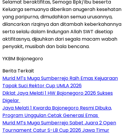
Selamat beraktifitas, Semoga Bpk/Ibu beserta
Keluarga semuanya diberikan anugerah kesehatan
yang paripurna, dimudahkan semua urusannya,
dilancarkan rizqinya dan ditambah keberkahannya
serta selalu dalam lindungan Allah SWT disetiap
aktifitasnya, dijauhkan dari segala macam wabah
penyakit, musibah dan bala bencana.
YKBM Bojonegoro
Berita Terkait
Murid MTs Muga Sumberrejo Raih Emas Kejuaraan
Tapak Suci Rektor Cup UMLA 2026
Diklat Jaya Melati 1 HW Bojonegoro 2026 Sukses
Digelar
Jaya Melati 1 Kwarda Bojonegoro Resmi Dibuka,
Program Unggulan Cetak Generasi Emas
Murid MTs Muga Sumberrejo Sabet Juara 2 Open
Tournament Catur S-LB Cup 2026 Jawa Timur