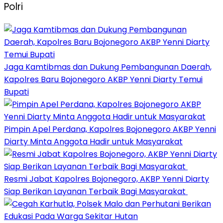
Polri
Jaga Kamtibmas dan Dukung Pembangunan Daerah,
Kapolres Baru Bojonegoro AKBP Yenni Diarty Temui
Bupati
Pimpin Apel Perdana, Kapolres Bojonegoro AKBP Yenni
Diarty Minta Anggota Hadir untuk Masyarakat
Resmi Jabat Kapolres Bojonegoro, AKBP Yenni Diarty
Siap Berikan Layanan Terbaik Bagi Masyarakat