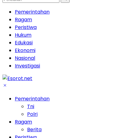
Pemerintahan
Ragam
Peristiwa
Hukum
Edukasi
Ekonomi
Nasional
Investigasi
Pemerintahan
Tni
Polri
Ragam
Berita
Peristiwa