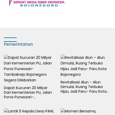
Pemerintahan
Revitalisasi Alun – Alun
Dimulai, Ruang Terbuka
Dapat Kucuran 20 Milyar
Hijau Jadi Paru- Paru Kota
Dari Kementerian PU, Jalan
Bojonegoro
Poros Purwosari-
Tambakrejo Bojonegoro
Segera Dilebarkan