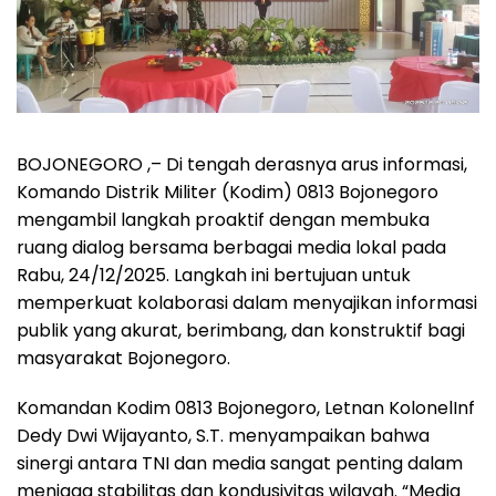
BOJONEGORO ,– Di tengah derasnya arus informasi,
Komando Distrik Militer (Kodim) 0813 Bojonegoro
mengambil langkah proaktif dengan membuka
ruang dialog bersama berbagai media lokal pada
Rabu, 24/12/2025. Langkah ini bertujuan untuk
memperkuat kolaborasi dalam menyajikan informasi
publik yang akurat, berimbang, dan konstruktif bagi
masyarakat Bojonegoro.
Komandan Kodim 0813 Bojonegoro, Letnan KolonelInf
Dedy Dwi Wijayanto, S.T. menyampaikan bahwa
sinergi antara TNI dan media sangat penting dalam
menjaga stabilitas dan kondusivitas wilayah. “Media