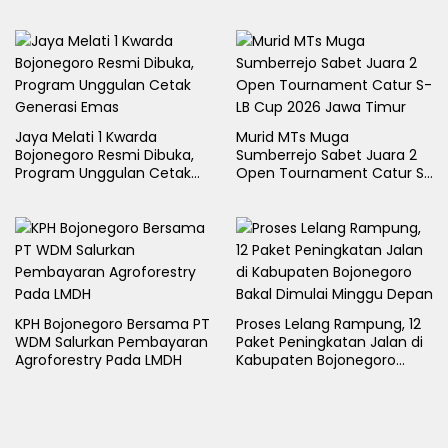
Rektor Cup UMLA 2026
Jaya Melati 1 Kwarda
Murid MTs Muga
Bojonegoro Resmi Dibuka,
Sumberrejo Sabet Juara 2
Program Unggulan Cetak
Open Tournament Catur S-
Generasi Emas
LB Cup 2026 Jawa Timur
KPH Bojonegoro Bersama PT
Proses Lelang Rampung, 12
WDM Salurkan Pembayaran
Paket Peningkatan Jalan di
Agroforestry Pada LMDH
Kabupaten Bojonegoro
Bakal Dimulai Minggu Depan