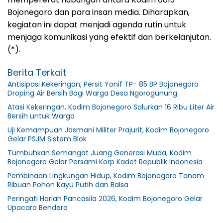
Bojonegoro dan para insan media. Diharapkan,
kegiatan ini dapat menjadi agenda rutin untuk
menjaga komunikasi yang efektif dan berkelanjutan.
(*).
Berita Terkait
Antisipasi Kekeringan, Persit Yonif TP- 85 BP Bojonegoro
Droping Air Bersih Bagi Warga Desa Ngorogunung
Atasi Kekeringan, Kodim Bojonegoro Salurkan 16 Ribu Liter Air
Bersih untuk Warga
Uji Kemampuan Jasmani Militer Prajurit, Kodim Bojonegoro
Gelar PSJM Sistem Blok
Tumbuhkan Semangat Juang Generasi Muda, Kodim
Bojonegoro Gelar Persami Korp Kadet Republik Indonesia
Pembinaan Lingkungan Hidup, Kodim Bojonegoro Tanam
Ribuan Pohon Kayu Putih dan Balsa
Peringati Harlah Pancasila 2026, Kodim Bojonegoro Gelar
Upacara Bendera