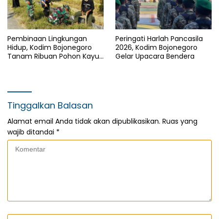
Pembinaan Lingkungan
Peringati Harlah Pancasila
Hidup, Kodim Bojonegoro
2026, Kodim Bojonegoro
Tanam Ribuan Pohon Kayu
Gelar Upacara Bendera
Putih dan Balsa
Tinggalkan Balasan
Alamat email Anda tidak akan dipublikasikan.
Ruas yang
wajib ditandai
*