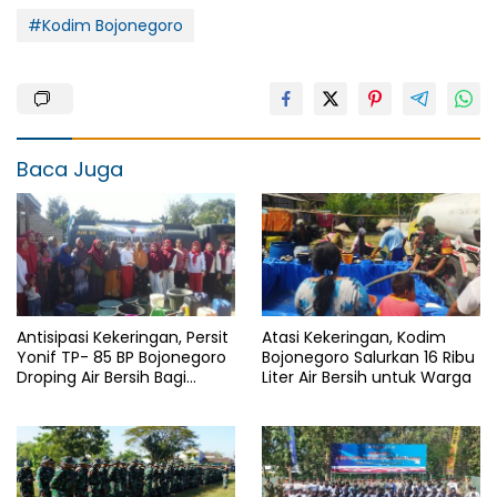
#Kodim Bojonegoro
Baca Juga
Antisipasi Kekeringan, Persit
Atasi Kekeringan, Kodim
Yonif TP- 85 BP Bojonegoro
Bojonegoro Salurkan 16 Ribu
Droping Air Bersih Bagi
Liter Air Bersih untuk Warga
Warga Desa Ngorogunung