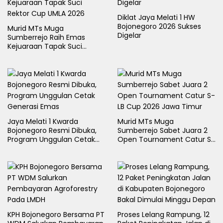
Diklat Jaya Melati 1 HW
Bojonegoro 2026 Sukses
Murid MTs Muga
Digelar
Sumberrejo Raih Emas
Kejuaraan Tapak Suci
Rektor Cup UMLA 2026
Jaya Melati 1 Kwarda
Murid MTs Muga
Bojonegoro Resmi Dibuka,
Sumberrejo Sabet Juara 2
Program Unggulan Cetak
Open Tournament Catur S-
Generasi Emas
LB Cup 2026 Jawa Timur
KPH Bojonegoro Bersama PT
Proses Lelang Rampung, 12