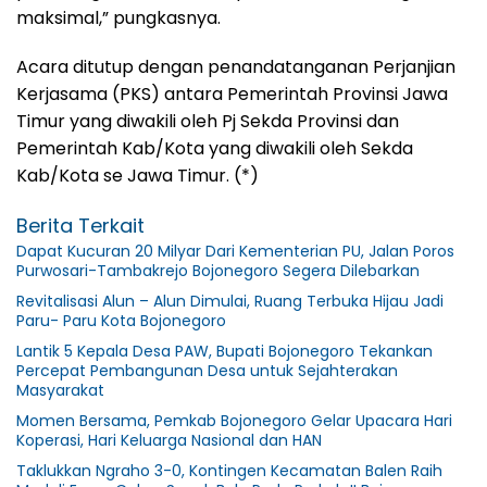
maksimal,” pungkasnya.
Acara ditutup dengan penandatanganan Perjanjian
Kerjasama (PKS) antara Pemerintah Provinsi Jawa
Timur yang diwakili oleh Pj Sekda Provinsi dan
Pemerintah Kab/Kota yang diwakili oleh Sekda
Kab/Kota se Jawa Timur. (*)
Berita Terkait
Dapat Kucuran 20 Milyar Dari Kementerian PU, Jalan Poros
Purwosari-Tambakrejo Bojonegoro Segera Dilebarkan
Revitalisasi Alun – Alun Dimulai, Ruang Terbuka Hijau Jadi
Paru- Paru Kota Bojonegoro
Lantik 5 Kepala Desa PAW, Bupati Bojonegoro Tekankan
Percepat Pembangunan Desa untuk Sejahterakan
Masyarakat
Momen Bersama, Pemkab Bojonegoro Gelar Upacara Hari
Koperasi, Hari Keluarga Nasional dan HAN
Taklukkan Ngraho 3-0, Kontingen Kecamatan Balen Raih