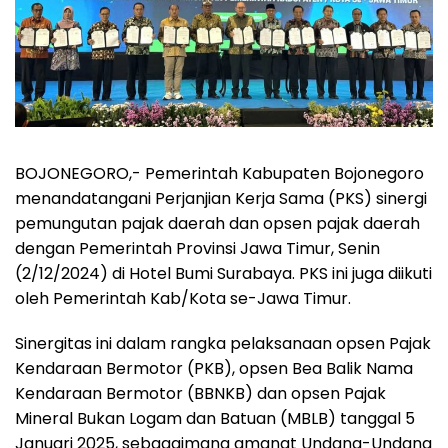
BOJONEGORO,- Pemerintah Kabupaten Bojonegoro
menandatangani Perjanjian Kerja Sama (PKS) sinergi
pemungutan pajak daerah dan opsen pajak daerah
dengan Pemerintah Provinsi Jawa Timur, Senin
(2/12/2024) di Hotel Bumi Surabaya. PKS ini juga diikuti
oleh Pemerintah Kab/Kota se-Jawa Timur.
Sinergitas ini dalam rangka pelaksanaan opsen Pajak
Kendaraan Bermotor (PKB), opsen Bea Balik Nama
Kendaraan Bermotor (BBNKB) dan opsen Pajak
Mineral Bukan Logam dan Batuan (MBLB) tanggal 5
Januari 2025, sebagaimana amanat Undang-Undang