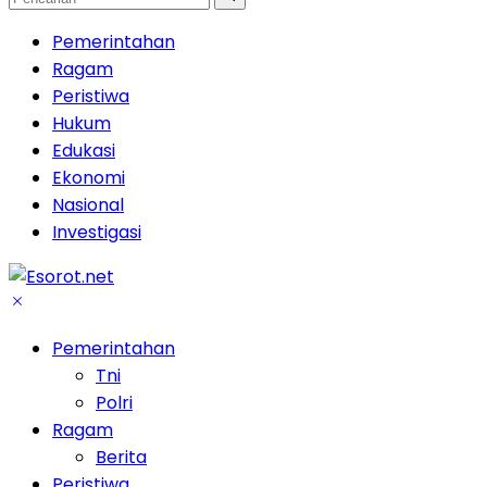
Pemerintahan
Ragam
Peristiwa
Hukum
Edukasi
Ekonomi
Nasional
Investigasi
Pemerintahan
Tni
Polri
Ragam
Berita
Peristiwa