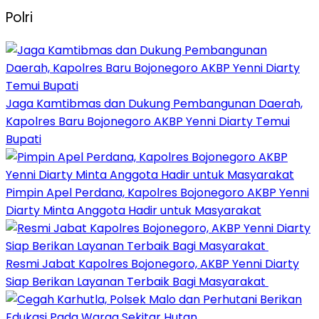
Polri
Jaga Kamtibmas dan Dukung Pembangunan Daerah,
Kapolres Baru Bojonegoro AKBP Yenni Diarty Temui
Bupati
Pimpin Apel Perdana, Kapolres Bojonegoro AKBP Yenni
Diarty Minta Anggota Hadir untuk Masyarakat
Resmi Jabat Kapolres Bojonegoro, AKBP Yenni Diarty
Siap Berikan Layanan Terbaik Bagi Masyarakat