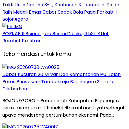
Taklukkan Ngraho 3-0, Kontingen Kecamatan Balen
Raih Medali Emas Cabor Sepak Bola Pada Porkab II
Bojonegoro
PORKAB II Bojonegoro Resmi Dibuka, 3.535 Atlet
Berebut Prestasi
Rekomendasi untuk kamu
Dapat Kucuran 20 Milyar Dari Kementerian PU, Jalan
Poros Purwosari-Tambakrejo Bojonegoro Segera
Dilebarkan
BOJONEGORO – Pemerintah Kabupaten Bojonegoro
terus memperkuat konektivitas antarwilayah sebagai
upaya mendorong pertumbuhan ekonomi. Pada…