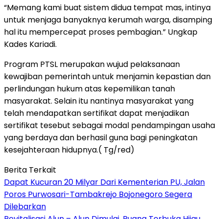
“Memang kami buat sistem didua tempat mas, intinya
untuk menjaga banyaknya kerumah warga, disamping
hal itu mempercepat proses pembagian.” Ungkap
Kades Kariadi.
Program PTSL merupakan wujud pelaksanaan
kewajiban pemerintah untuk menjamin kepastian dan
perlindungan hukum atas kepemilikan tanah
masyarakat. Selain itu nantinya masyarakat yang
telah mendapatkan sertifikat dapat menjadikan
sertifikat tesebut sebagai modal pendampingan usaha
yang berdaya dan berhasil guna bagi peningkatan
kesejahteraan hidupnya.( Tg/red)
Berita Terkait
Dapat Kucuran 20 Milyar Dari Kementerian PU, Jalan
Poros Purwosari-Tambakrejo Bojonegoro Segera
Dilebarkan
Revitalisasi Alun – Alun Dimulai, Ruang Terbuka Hijau