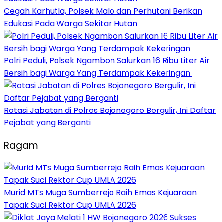
Cegah Karhutla, Polsek Malo dan Perhutani Berikan
Edukasi Pada Warga Sekitar Hutan
Polri Peduli, Polsek Ngambon Salurkan 16 Ribu Liter Air
Bersih bagi Warga Yang Terdampak Kekeringan
Rotasi Jabatan di Polres Bojonegoro Bergulir, Ini Daftar
Pejabat yang Berganti
Ragam
Murid MTs Muga Sumberrejo Raih Emas Kejuaraan
Tapak Suci Rektor Cup UMLA 2026