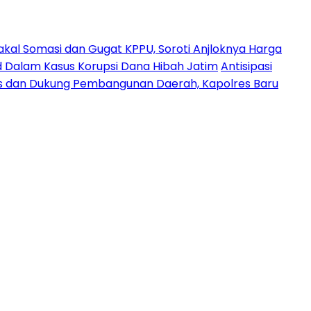
akal Somasi dan Gugat KPPU, Soroti Anjloknya Harga
 Dalam Kasus Korupsi Dana Hibah Jatim
Antisipasi
 dan Dukung Pembangunan Daerah, Kapolres Baru