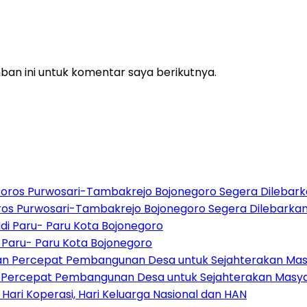
an ini untuk komentar saya berikutnya.
oros Purwosari-Tambakrejo Bojonegoro Segera Dilebarka
di Paru- Paru Kota Bojonegoro
an Percepat Pembangunan Desa untuk Sejahterakan Masy