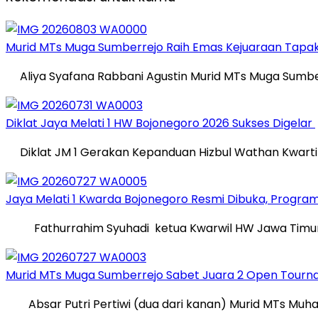
Murid MTs Muga Sumberrejo Raih Emas Kejuaraan Tapak
Aliya Syafana Rabbani Agustin Murid MTs Muga Sumbe
Diklat Jaya Melati 1 HW Bojonegoro 2026 Sukses Digelar
Diklat JM 1 Gerakan Kepanduan Hizbul Wathan Kwartir 
Jaya Melati 1 Kwarda Bojonegoro Resmi Dibuka, Progr
Fathurrahim Syuhadi ketua Kwarwil HW Jawa Timur
Murid MTs Muga Sumberrejo Sabet Juara 2 Open Tourn
Absar Putri Pertiwi (dua dari kanan) Murid MTs Mu