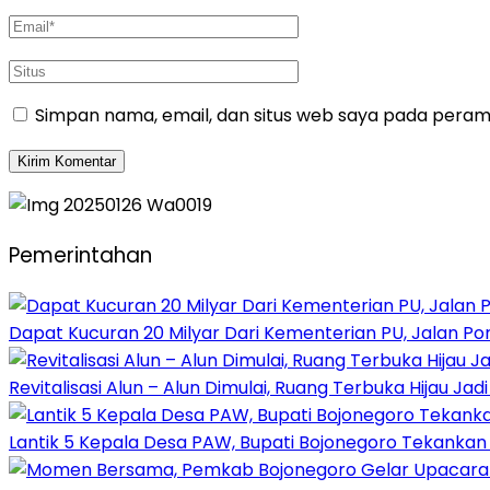
Simpan nama, email, dan situs web saya pada peramb
Pemerintahan
Dapat Kucuran 20 Milyar Dari Kementerian PU, Jalan P
Revitalisasi Alun – Alun Dimulai, Ruang Terbuka Hijau Ja
Lantik 5 Kepala Desa PAW, Bupati Bojonegoro Tekank