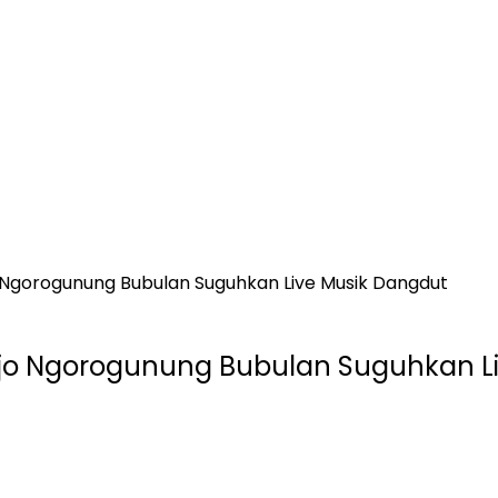
o Ngorogunung Bubulan Suguhkan Live Musik Dangdut
rejo Ngorogunung Bubulan Suguhkan L