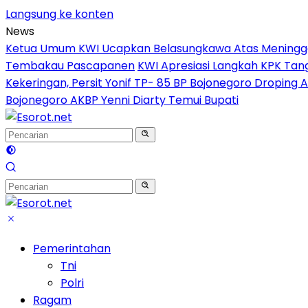
Langsung ke konten
News
Ketua Umum KWI Ucapkan Belasungkawa Atas Meninggal D
Tembakau Pascapanen
KWI Apresiasi Langkah KPK Ta
Kekeringan, Persit Yonif TP- 85 BP Bojonegoro Droping
Bojonegoro AKBP Yenni Diarty Temui Bupati
Pemerintahan
Tni
Polri
Ragam