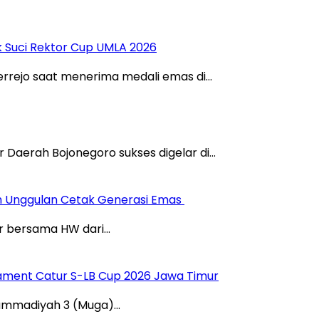
 Suci Rektor Cup UMLA 2026
rrejo saat menerima medali emas di…
Daerah Bojonegoro sukses digelar di…
am Unggulan Cetak Generasi Emas
 bersama HW dari…
ament Catur S-LB Cup 2026 Jawa Timur
hammadiyah 3 (Muga)…