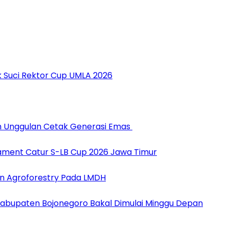
 Suci Rektor Cup UMLA 2026
am Unggulan Cetak Generasi Emas
ament Catur S-LB Cup 2026 Jawa Timur
n Agroforestry Pada LMDH
 Kabupaten Bojonegoro Bakal Dimulai Minggu Depan