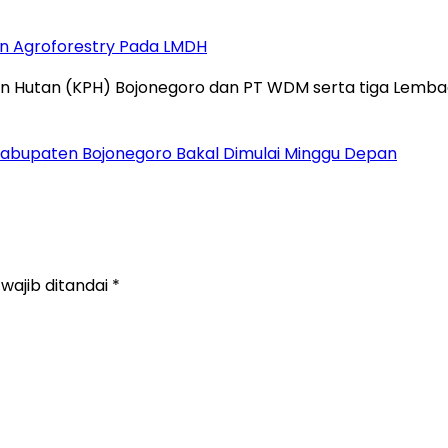
n Agroforestry Pada LMDH
 Hutan (KPH) Bojonegoro dan PT WDM serta tiga Lemb
 Kabupaten Bojonegoro Bakal Dimulai Minggu Depan
wajib ditandai
*