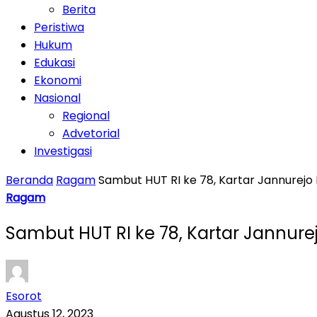
Berita
Peristiwa
Hukum
Edukasi
Ekonomi
Nasional
Regional
Advetorial
Investigasi
Beranda
Ragam
Sambut HUT RI ke 78, Kartar Jannurej
Ragam
Sambut HUT RI ke 78, Kartar Jannu
Esorot
Agustus 12, 2023