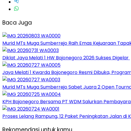
Baca Juga
Murid MTs Muga Sumberrejo Raih Emas Kejuaraan Tapak
Diklat Jaya Melati 1 HW Bojonegoro 2026 Sukses Digelar
Jaya Melati 1 Kwarda Bojonegoro Resmi Dibuka, Progr
Murid MTs Muga Sumberrejo Sabet Juara 2 Open Tourn
KPH Bojonegoro Bersama PT WDM Salurkan Pembayara
Proses Lelang Rampung, 12 Paket Peningkatan Jalan di
Rekomendasi untuk kamu