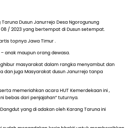
 Taruna Dusun Janurrejo Desa Ngorogunung
 08 / 2023 yang bertempat di Dusun setempat.
artis topnya Jawa Timur .
ak – anak maupun orang dewasa.
menghibur masyarakat dalam rangka menyambut dan
a dan juga Masyarakat dusun Janurrejo tanpa
serta memeriahkan acara HUT Kemerdekaan ini ,
i bebas dari penjajahan” tuturnya.
angdut yang di adakan oleh Karang Taruna ini