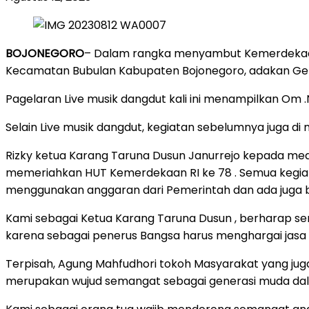
BOJONEGORO
– Dalam rangka menyambut Kemerdekaan
Kecamatan Bubulan Kabupaten Bojonegoro, adakan Gebya
Pagelaran Live musik dangdut kali ini menampilkan Om .
Selain Live musik dangdut, kegiatan sebelumnya juga d
Rizky ketua Karang Taruna Dusun Janurrejo kepada me
memeriahkan HUT Kemerdekaan RI ke 78 . Semua kegiata
menggunakan anggaran dari Pemerintah dan ada juga b
Kami sebagai Ketua Karang Taruna Dusun , berharap s
karena sebagai penerus Bangsa harus menghargai jasa p
Terpisah, Agung Mahfudhori tokoh Masyarakat yang jug
merupakan wujud semangat sebagai generasi muda dal