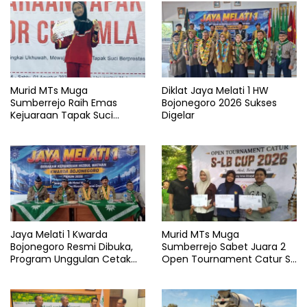
Murid MTs Muga
Diklat Jaya Melati 1 HW
Sumberrejo Raih Emas
Bojonegoro 2026 Sukses
Kejuaraan Tapak Suci
Digelar
Rektor Cup UMLA 2026
Jaya Melati 1 Kwarda
Murid MTs Muga
Bojonegoro Resmi Dibuka,
Sumberrejo Sabet Juara 2
Program Unggulan Cetak
Open Tournament Catur S-
Generasi Emas
LB Cup 2026 Jawa Timur