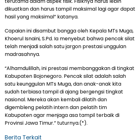
terutama dalam aspek fisik. Fisiknya harus lebih
dikuatkan dan harus tampil maksimal lagi agar dapat
hasil yang maksimal” katanya.
Capaian ini disambut bangga oleh Kepala MTs Muga,
Khoerul Isnaini, S.Pd. Ia menyebut bahwa pencak silat
telah menjadi salah satu jargon prestasi unggulan
madrasahnya.
“Alhamdulillah, ini prestasi membanggakan di tingkat
Kabupaten Bojonegoro. Pencak silat adalah salah
satu keunggulan MTs Muga, dan anak-anak kita
sudah terbiasa tampil di ajang bergengsi tingkat
nasional. Mereka akan kembali dilatih dan
digembleng pelatih intern dan pelatih tim
Kabupaten agar menjaga asa tampil terbaik di
Provinsi Jawa Timur.” tuturnya.(*).
Berita Terkait