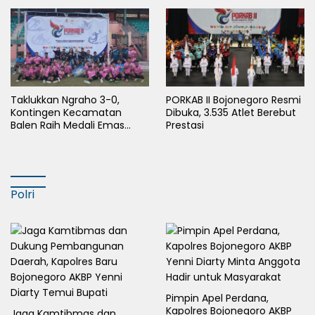
Sejahterakan Masyarakat
Taklukkan Ngraho 3-0,
PORKAB II Bojonegoro Resmi
Kontingen Kecamatan
Dibuka, 3.535 Atlet Berebut
Balen Raih Medali Emas
Prestasi
Cabor Sepak Bola Pada
Porkab II Bojonegoro
Polri
Pimpin Apel Perdana,
Kapolres Bojonegoro AKBP
Jaga Kamtibmas dan