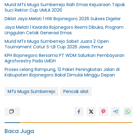
Murid MTs Muga Sumberrejo Raih Emas Kejuaraan Tapak
Suci Rektor Cup UMLA 2026
Diklat Jaya Melati 1 HW Bojonegoro 2026 Sukses Digelar
Jaya Melati 1 Kwarda Bojonegoro Resmi Dibuka, Program
Unggulan Cetak Generasi Emas
Murid MTs Muga Sumberrejo Sabet Juara 2 Open
Tournament Catur S-LB Cup 2026 Jawa Timur
KPH Bojonegoro Bersama PT WDM Salurkan Pembayaran
Agroforestry Pada LMDH
Proses Lelang Rampung, 12 Paket Peningkatan Jalan di
Kabupaten Bojonegoro Bakal Dimulai Minggu Depan
MTs Muga Sumberrejo
Pencak silat
Baca Juga