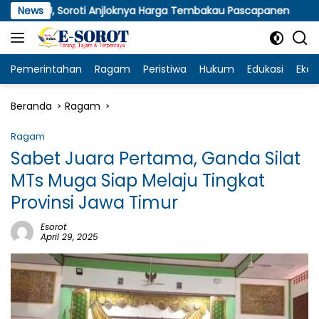
Langsung
oroti Anjloknya Harga Tembakau Pascapanen
News
KWI Apresi
ke
konten
Pemerintahan
Ragam
Peristiwa
Hukum
Edukasi
Eko
Beranda
Ragam
Ragam
Sabet Juara Pertama, Ganda Silat
MTs Muga Siap Melaju Tingkat
Provinsi Jawa Timur
Esorot
April 29, 2025