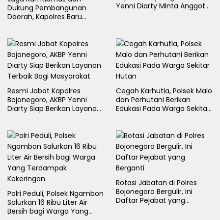
Yenni Diarty Minta Anggota
Dukung Pembangunan
Hadir untuk Masyarakat
Daerah, Kapolres Baru
Bojonegoro AKBP Yenni
Diarty Temui Bupati
Resmi Jabat Kapolres
Cegah Karhutla, Polsek Malo
Bojonegoro, AKBP Yenni
dan Perhutani Berikan
Diarty Siap Berikan Layanan
Edukasi Pada Warga Sekitar
Terbaik Bagi Masyarakat
Hutan
Rotasi Jabatan di Polres
Bojonegoro Bergulir, Ini
Polri Peduli, Polsek Ngambon
Daftar Pejabat yang
Salurkan 16 Ribu Liter Air
Berganti
Bersih bagi Warga Yang