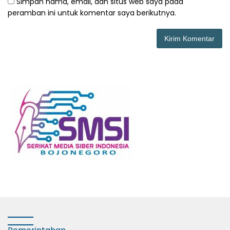
Simpan nama, email, dan situs web saya pada
peramban ini untuk komentar saya berikutnya.