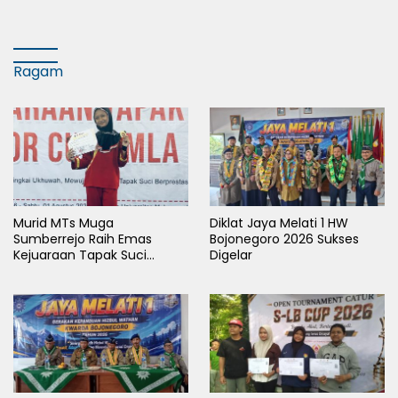
Terdampak Kekeringan
Ragam
Murid MTs Muga
Diklat Jaya Melati 1 HW
Sumberrejo Raih Emas
Bojonegoro 2026 Sukses
Kejuaraan Tapak Suci
Digelar
Rektor Cup UMLA 2026