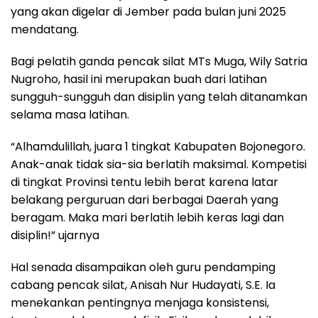
yang akan digelar di Jember pada bulan juni 2025
mendatang.
Bagi pelatih ganda pencak silat MTs Muga, Wily Satria
Nugroho, hasil ini merupakan buah dari latihan
sungguh-sungguh dan disiplin yang telah ditanamkan
selama masa latihan.
“Alhamdulillah, juara 1 tingkat Kabupaten Bojonegoro.
Anak-anak tidak sia-sia berlatih maksimal. Kompetisi
di tingkat Provinsi tentu lebih berat karena latar
belakang perguruan dari berbagai Daerah yang
beragam. Maka mari berlatih lebih keras lagi dan
disiplin!” ujarnya
Hal senada disampaikan oleh guru pendamping
cabang pencak silat, Anisah Nur Hudayati, S.E. Ia
menekankan pentingnya menjaga konsistensi,