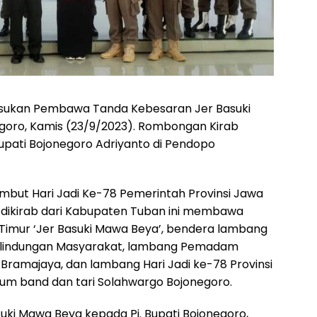
asukan Pembawa Tanda Kebesaran Jer Basuki
goro, Kamis (23/9/2023). Rombongan Kirab
upati Bojonegoro Adriyanto di Pendopo
mbut Hari Jadi Ke-78 Pemerintah Provinsi Jawa
dikirab dari Kabupaten Tuban ini membawa
Timur ‘Jer Basuki Mawa Beya’, bendera lambang
erlindungan Masyarakat, lambang Pemadam
ramajaya, dan lambang Hari Jadi ke-78 Provinsi
rum band dan tari Solahwargo Bojonegoro.
uki Mawa Beya kepada Pj. Bupati Bojonegoro,