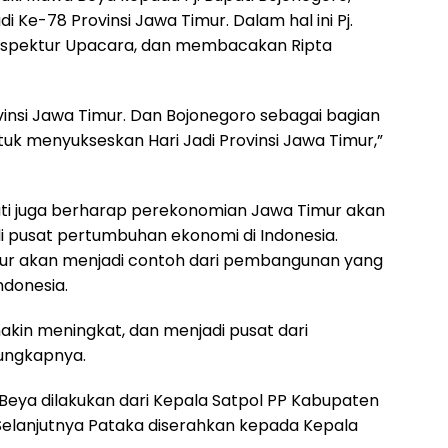
i Ke-78 Provinsi Jawa Timur. Dalam hal ini Pj.
 Inspektur Upacara, dan membacakan Ripta
ovinsi Jawa Timur. Dan Bojonegoro sebagai bagian
tuk menyukseskan Hari Jadi Provinsi Jawa Timur,”
ati juga berharap perekonomian Jawa Timur akan
 pusat pertumbuhan ekonomi di Indonesia.
 Timur akan menjadi contoh dari pembangunan yang
ndonesia.
kin meningkat, dan menjadi pusat dari
 ungkapnya.
eya dilakukan dari Kepala Satpol PP Kabupaten
 Selanjutnya Pataka diserahkan kepada Kepala