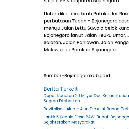
Satpol PP Kabupaten Bojonegoro.
Untuk diketahui, kirab Pataka Jer Ba
perbatasan Tuban – Bojonegoro desa
menuju Jalan Lettu Suwolo belok kana
Bojonegoro lanjut Jalan Teuku Umar, 
Selatan, Jalan Pahlawan, Jalan Pang
Malowopati Pemkab Bojonegoro.
Sumber-Bojonegorokab.go.id
Berita Terkait
Dapat Kucuran 20 Milyar Dari Kementerian
Segera Dilebarkan
Revitalisasi Alun – Alun Dimulai, Ruang Te
Lantik 5 Kepala Desa PAW, Bupati Bojon
Sejahterakan Masyarakat