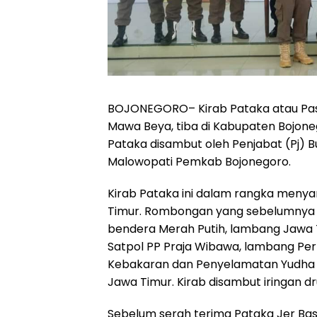
BOJONEGORO
– Kirab Pataka atau P
Mawa Beya, tiba di Kabupaten Bojone
Pataka disambut oleh Penjabat (Pj) B
Malowopati Pemkab Bojonegoro.
Kirab Pataka ini dalam rangka menya
Timur. Rombongan yang sebelumnya 
bendera Merah Putih, lambang Jawa 
Satpol PP Praja Wibawa, lambang P
Kebakaran dan Penyelamatan Yudha B
Jawa Timur. Kirab disambut iringan d
Sebelum serah terima Pataka Jer Bas