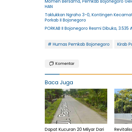
Momen Bersama, Pemkab Bojonegoro Gelar 
HAN
Taklukkan Ngraho 3-0, Kontingen Kecamat
Porkab II Bojonegoro
PORKAB II Bojonegoro Resmi Dibuka, 3.535 A
# Humas Pemkab Bojonegoro
Kirab 
Komentar
Baca Juga
Dapat Kucuran 20 Milyar Dari
Revitalis