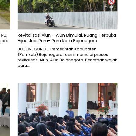
 PU,
Revitalisasi Alun – Alun Dimulai, Ruang Terbuka
goro
Hijau Jadi Paru- Paru Kota Bojonegoro
BOJONEGORO – Pemerintah Kabupaten
(Pemkab) Bojonegoro resmi memulai proses
revitalisasi Alun-Alun Bojonegoro. Penataan wajah
baru…