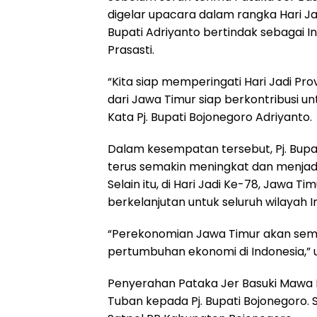
digelar upacara dalam rangka Hari Jad
Bupati Adriyanto bertindak sebagai
Prasasti.
“Kita siap memperingati Hari Jadi Pr
dari Jawa Timur siap berkontribusi un
Kata Pj. Bupati Bojonegoro Adriyanto.
Dalam kesempatan tersebut, Pj. Bup
terus semakin meningkat dan menjadi
Selain itu, di Hari Jadi Ke-78, Jawa
berkelanjutan untuk seluruh wilayah I
“Perekonomian Jawa Timur akan sema
pertumbuhan ekonomi di Indonesia,”
Penyerahan Pataka Jer Basuki Mawa B
Tuban kepada Pj. Bupati Bojonegoro.