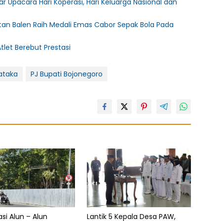
Upacara Hari Koperasi, Hari Keluarga Nasional dan
an Balen Raih Medali Emas Cabor Sepak Bola Pada
tlet Berebut Prestasi
Pataka
PJ Bupati Bojonegoro
asi Alun – Alun
Lantik 5 Kepala Desa PAW,