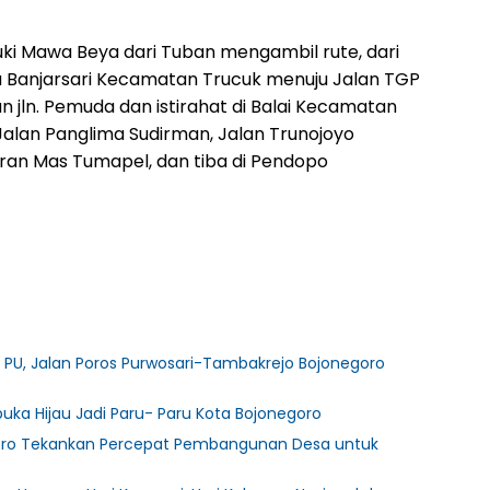
suki Mawa Beya dari Tuban mengambil rute, dari
 Banjarsari Kecamatan Trucuk menuju Jalan TGP
n jln. Pemuda dan istirahat di Balai Kecamatan
Jalan Panglima Sudirman, Jalan Trunojoyo
eran Mas Tumapel, dan tiba di Pendopo
 PU, Jalan Poros Purwosari-Tambakrejo Bojonegoro
rbuka Hijau Jadi Paru- Paru Kota Bojonegoro
egoro Tekankan Percepat Pembangunan Desa untuk