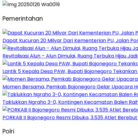
Pemerintahan
Dapat Kucuran 20 Milyar Dari Kementerian PU, Jalan P
Revitalisasi Alun – Alun Dimulai, Ruang Terbuka Hijau Ja
Lantik 5 Kepala Desa PAW, Bupati Bojonegoro Tekank
Momen Bersama, Pemkab Bojonegoro Gelar Upacara Hari
Taklukkan Ngraho 3-0, Kontingen Kecamatan Balen Raih
PORKAB II Bojonegoro Resmi Dibuka, 3.535 Atlet Berebut
Polri