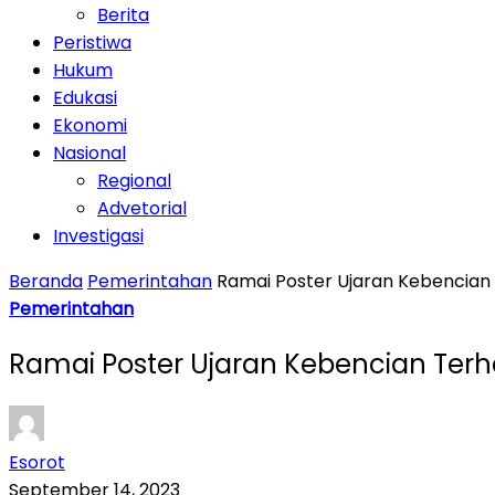
Berita
Peristiwa
Hukum
Edukasi
Ekonomi
Nasional
Regional
Advetorial
Investigasi
Beranda
Pemerintahan
Ramai Poster Ujaran Kebencian 
Pemerintahan
Ramai Poster Ujaran Kebencian Terh
Esorot
September 14, 2023