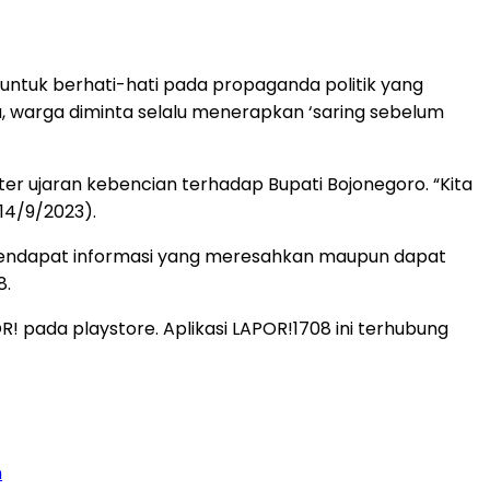
ntuk berhati-hati pada propaganda politik yang
u, warga diminta selalu menerapkan ‘saring sebelum
er ujaran kebencian terhadap Bupati Bojonegoro. “Kita
14/9/2023).
ika mendapat informasi yang meresahkan maupun dapat
8.
R! pada playstore. Aplikasi LAPOR!1708 ini terhubung
n