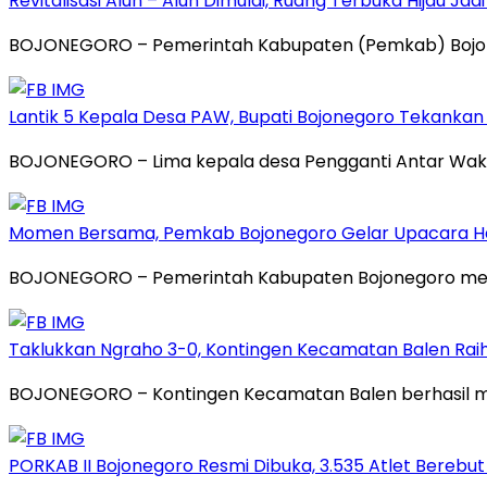
Revitalisasi Alun – Alun Dimulai, Ruang Terbuka Hijau Ja
BOJONEGORO – Pemerintah Kabupaten (Pemkab) Bojonego
Lantik 5 Kepala Desa PAW, Bupati Bojonegoro Tekank
BOJONEGORO – Lima kepala desa Pengganti Antar Waktu
Momen Bersama, Pemkab Bojonegoro Gelar Upacara Hari
BOJONEGORO – Pemerintah Kabupaten Bojonegoro meng
Taklukkan Ngraho 3-0, Kontingen Kecamatan Balen Raih
BOJONEGORO – Kontingen Kecamatan Balen berhasil m
PORKAB II Bojonegoro Resmi Dibuka, 3.535 Atlet Berebut