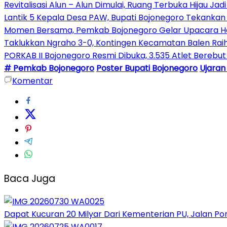
Revitalisasi Alun – Alun Dimulai, Ruang Terbuka Hijau Ja
Lantik 5 Kepala Desa PAW, Bupati Bojonegoro Tekank
Momen Bersama, Pemkab Bojonegoro Gelar Upacara Hari
Taklukkan Ngraho 3-0, Kontingen Kecamatan Balen Raih
PORKAB II Bojonegoro Resmi Dibuka, 3.535 Atlet Berebut
# Pemkab Bojonegoro
Poster Bupati Bojonegoro
Ujaran
Komentar
Baca Juga
Dapat Kucuran 20 Milyar Dari Kementerian PU, Jalan P