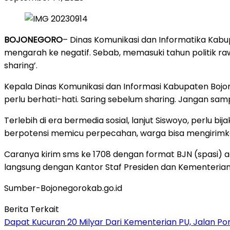
BOJONEGORO
– Dinas Komunikasi dan Informatika Kab
mengarah ke negatif. Sebab, memasuki tahun politik ra
sharing’.
Kepala Dinas Komunikasi dan Informasi Kabupaten Bojon
perlu berhati-hati. Saring sebelum sharing. Jangan sam
Terlebih di era bermedia sosial, lanjut Siswoyo, perlu
berpotensi memicu perpecahan, warga bisa mengirimk
Caranya kirim sms ke 1708 dengan format BJN (spasi) adu
langsung dengan Kantor Staf Presiden dan Kementeria
Sumber-Bojonegorokab.go.id
Berita Terkait
Dapat Kucuran 20 Milyar Dari Kementerian PU, Jalan P