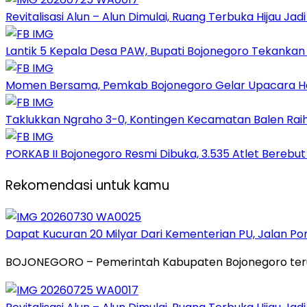
Revitalisasi Alun – Alun Dimulai, Ruang Terbuka Hijau Ja
Lantik 5 Kepala Desa PAW, Bupati Bojonegoro Tekank
Momen Bersama, Pemkab Bojonegoro Gelar Upacara Hari
Taklukkan Ngraho 3-0, Kontingen Kecamatan Balen Raih
PORKAB II Bojonegoro Resmi Dibuka, 3.535 Atlet Berebut
Rekomendasi untuk kamu
Dapat Kucuran 20 Milyar Dari Kementerian PU, Jalan P
BOJONEGORO – Pemerintah Kabupaten Bojonegoro teru