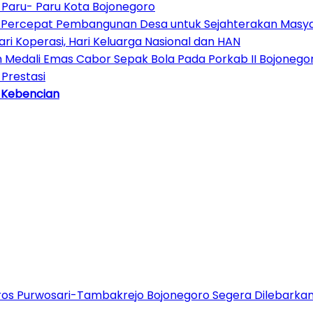
di Paru- Paru Kota Bojonegoro
an Percepat Pembangunan Desa untuk Sejahterakan Masy
 Koperasi, Hari Keluarga Nasional dan HAN
 Medali Emas Cabor Sepak Bola Pada Porkab II Bojonego
 Prestasi
 Kebencian
oros Purwosari-Tambakrejo Bojonegoro Segera Dilebarka