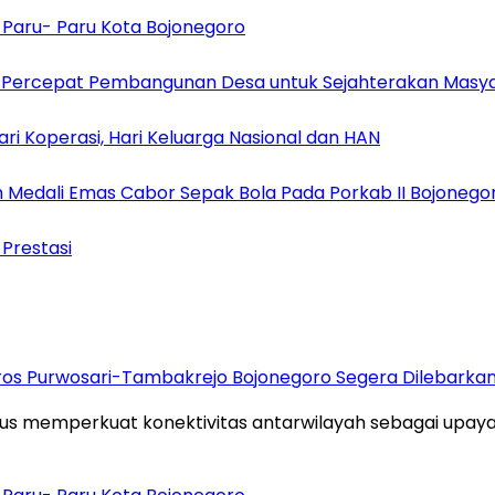
di Paru- Paru Kota Bojonegoro
an Percepat Pembangunan Desa untuk Sejahterakan Masy
 Koperasi, Hari Keluarga Nasional dan HAN
 Medali Emas Cabor Sepak Bola Pada Porkab II Bojonego
 Prestasi
oros Purwosari-Tambakrejo Bojonegoro Segera Dilebarka
s memperkuat konektivitas antarwilayah sebagai upa