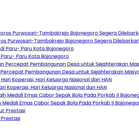
oros Purwosari-Tambakrejo Bojonegoro Segera Dilebarka
di Paru- Paru Kota Bojonegoro
an Percepat Pembangunan Desa untuk Sejahterakan Masy
 Koperasi, Hari Keluarga Nasional dan HAN
 Medali Emas Cabor Sepak Bola Pada Porkab II Bojonego
 Prestasi