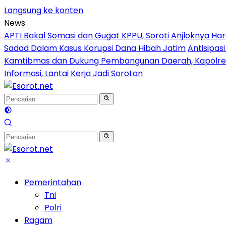
Langsung ke konten
News
APTI Bakal Somasi dan Gugat KPPU, Soroti Anjloknya 
Sadad Dalam Kasus Korupsi Dana Hibah Jatim
Antisipas
Kamtibmas dan Dukung Pembangunan Daerah, Kapolres 
Informasi, Lantai Kerja Jadi Sorotan
Pemerintahan
Tni
Polri
Ragam