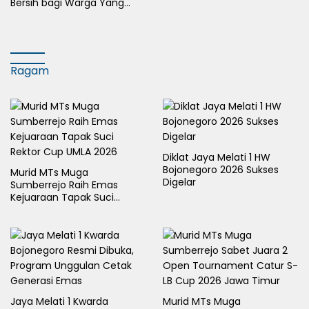
Bersih bagi Warga Yang
Terdampak Kekeringan
Ragam
Diklat Jaya Melati 1 HW
Bojonegoro 2026 Sukses
Murid MTs Muga
Digelar
Sumberrejo Raih Emas
Kejuaraan Tapak Suci
Rektor Cup UMLA 2026
Jaya Melati 1 Kwarda
Murid MTs Muga