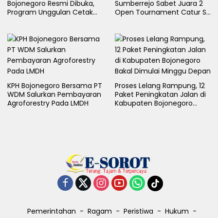
Bojonegoro Resmi Dibuka,
Sumberrejo Sabet Juara 2
Program Unggulan Cetak
Open Tournament Catur S-
Generasi Emas
LB Cup 2026 Jawa Timur
KPH Bojonegoro Bersama PT
Proses Lelang Rampung, 12
WDM Salurkan Pembayaran
Paket Peningkatan Jalan di
Agroforestry Pada LMDH
Kabupaten Bojonegoro
Bakal Dimulai Minggu Depan
Pemerintahan
Ragam
Peristiwa
Hukum