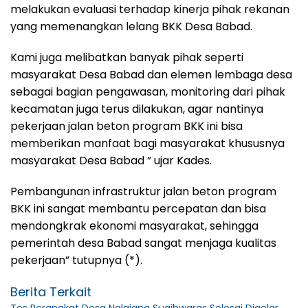
melakukan evaluasi terhadap kinerja pihak rekanan
yang memenangkan lelang BKK Desa Babad.
Kami juga melibatkan banyak pihak seperti
masyarakat Desa Babad dan elemen lembaga desa
sebagai bagian pengawasan, monitoring dari pihak
kecamatan juga terus dilakukan, agar nantinya
pekerjaan jalan beton program BKK ini bisa
memberikan manfaat bagi masyarakat khususnya
masyarakat Desa Babad ” ujar Kades.
Pembangunan infrastruktur jalan beton program
BKK ini sangat membantu percepatan dan bisa
mendongkrak ekonomi masyarakat, sehingga
pemerintah desa Babad sangat menjaga kualitas
pekerjaan” tutupnya (*).
Berita Terkait
Tes Perangkat Desa Nglajang Sugihwaras Selesai Digelar,