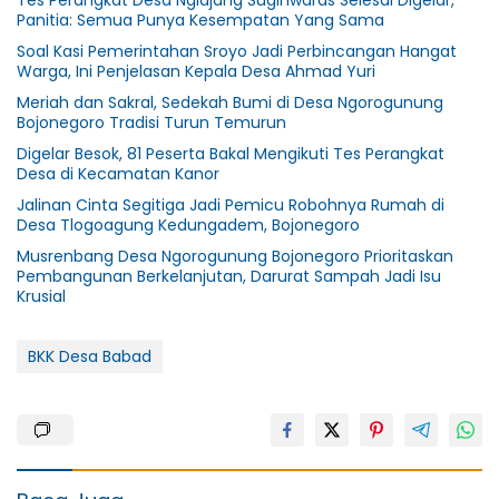
Panitia: Semua Punya Kesempatan Yang Sama
Soal Kasi Pemerintahan Sroyo Jadi Perbincangan Hangat
Warga, Ini Penjelasan Kepala Desa Ahmad Yuri
Meriah dan Sakral, Sedekah Bumi di Desa Ngorogunung
Bojonegoro Tradisi Turun Temurun
Digelar Besok, 81 Peserta Bakal Mengikuti Tes Perangkat
Desa di Kecamatan Kanor
Jalinan Cinta Segitiga Jadi Pemicu Robohnya Rumah di
Desa Tlogoagung Kedungadem, Bojonegoro
Musrenbang Desa Ngorogunung Bojonegoro Prioritaskan
Pembangunan Berkelanjutan, Darurat Sampah Jadi Isu
Krusial
BKK Desa Babad