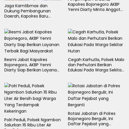
Kapolres Bojonegoro AKBP
Jaga Kamtibmas dan
Yenni Diarty Minta Anggota
Dukung Pembangunan
Hadir untuk Masyarakat
Daerah, Kapolres Baru
Bojonegoro AKBP Yenni
Diarty Temui Bupati
Resmi Jabat Kapolres
Cegah Karhutla, Polsek Malo
Bojonegoro, AKBP Yenni
dan Perhutani Berikan
Diarty Siap Berikan Layanan
Edukasi Pada Warga Sekitar
Terbaik Bagi Masyarakat
Hutan
Rotasi Jabatan di Polres
Bojonegoro Bergulir, Ini
Polri Peduli, Polsek Ngambon
Daftar Pejabat yang
Salurkan 16 Ribu Liter Air
Berganti