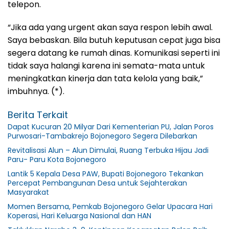
telepon.
“Jika ada yang urgent akan saya respon lebih awal.
Saya bebaskan. Bila butuh keputusan cepat juga bisa
segera datang ke rumah dinas. Komunikasi seperti ini
tidak saya halangi karena ini semata-mata untuk
meningkatkan kinerja dan tata kelola yang baik,”
imbuhnya. (*).
Berita Terkait
Dapat Kucuran 20 Milyar Dari Kementerian PU, Jalan Poros
Purwosari-Tambakrejo Bojonegoro Segera Dilebarkan
Revitalisasi Alun – Alun Dimulai, Ruang Terbuka Hijau Jadi
Paru- Paru Kota Bojonegoro
Lantik 5 Kepala Desa PAW, Bupati Bojonegoro Tekankan
Percepat Pembangunan Desa untuk Sejahterakan
Masyarakat
Momen Bersama, Pemkab Bojonegoro Gelar Upacara Hari
Koperasi, Hari Keluarga Nasional dan HAN