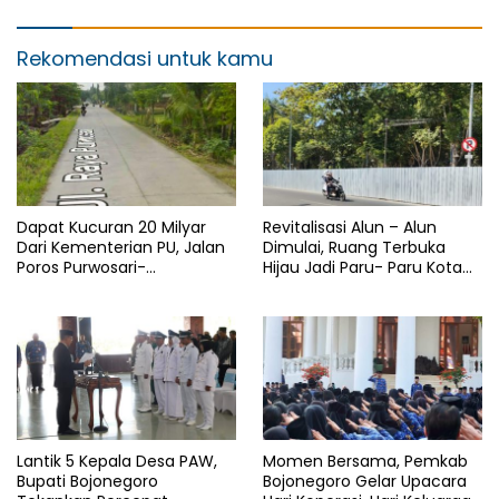
Rekomendasi untuk kamu
Dapat Kucuran 20 Milyar
Revitalisasi Alun – Alun
Dari Kementerian PU, Jalan
Dimulai, Ruang Terbuka
Poros Purwosari-
Hijau Jadi Paru- Paru Kota
Tambakrejo Bojonegoro
Bojonegoro
Segera Dilebarkan
Lantik 5 Kepala Desa PAW,
Momen Bersama, Pemkab
Bupati Bojonegoro
Bojonegoro Gelar Upacara