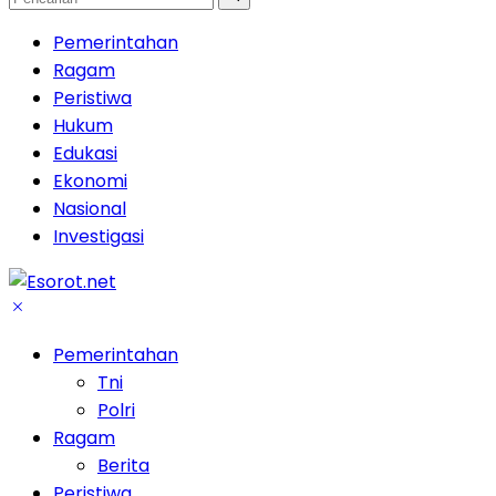
Pemerintahan
Ragam
Peristiwa
Hukum
Edukasi
Ekonomi
Nasional
Investigasi
Pemerintahan
Tni
Polri
Ragam
Berita
Peristiwa