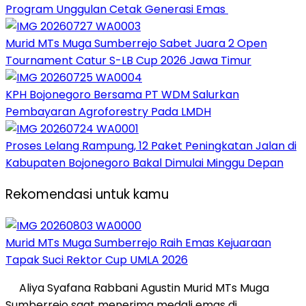
Program Unggulan Cetak Generasi Emas
Murid MTs Muga Sumberrejo Sabet Juara 2 Open
Tournament Catur S-LB Cup 2026 Jawa Timur
KPH Bojonegoro Bersama PT WDM Salurkan
Pembayaran Agroforestry Pada LMDH
Proses Lelang Rampung, 12 Paket Peningkatan Jalan di
Kabupaten Bojonegoro Bakal Dimulai Minggu Depan
Rekomendasi untuk kamu
Murid MTs Muga Sumberrejo Raih Emas Kejuaraan
Tapak Suci Rektor Cup UMLA 2026
Aliya Syafana Rabbani Agustin Murid MTs Muga
Sumberrejo saat menerima medali emas di…