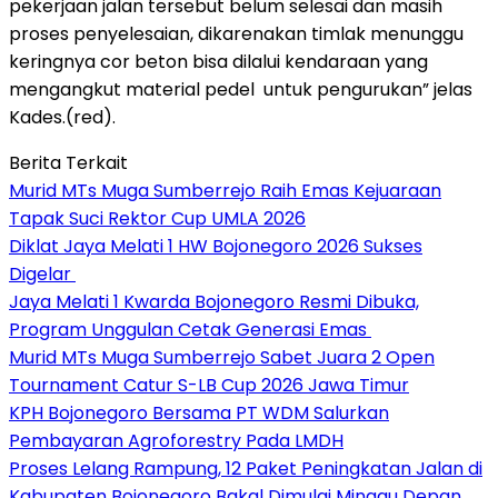
pekerjaan jalan tersebut belum selesai dan masih
proses penyelesaian, dikarenakan timlak menunggu
keringnya cor beton bisa dilalui kendaraan yang
mengangkut material pedel untuk pengurukan” jelas
Kades.(red).
Berita Terkait
Murid MTs Muga Sumberrejo Raih Emas Kejuaraan
Tapak Suci Rektor Cup UMLA 2026
Diklat Jaya Melati 1 HW Bojonegoro 2026 Sukses
Digelar
Jaya Melati 1 Kwarda Bojonegoro Resmi Dibuka,
Program Unggulan Cetak Generasi Emas
Murid MTs Muga Sumberrejo Sabet Juara 2 Open
Tournament Catur S-LB Cup 2026 Jawa Timur
KPH Bojonegoro Bersama PT WDM Salurkan
Pembayaran Agroforestry Pada LMDH
Proses Lelang Rampung, 12 Paket Peningkatan Jalan di
Kabupaten Bojonegoro Bakal Dimulai Minggu Depan