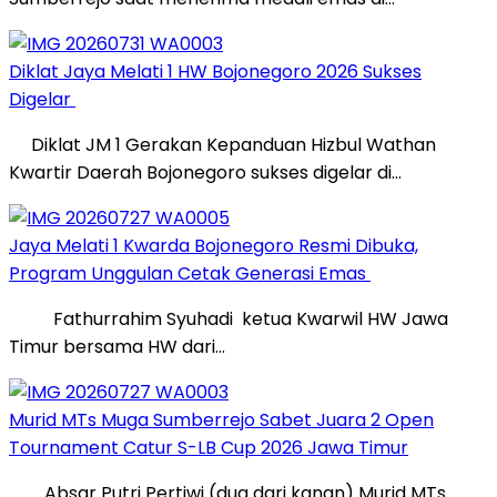
Diklat Jaya Melati 1 HW Bojonegoro 2026 Sukses
Digelar
Diklat JM 1 Gerakan Kepanduan Hizbul Wathan
Kwartir Daerah Bojonegoro sukses digelar di…
Jaya Melati 1 Kwarda Bojonegoro Resmi Dibuka,
Program Unggulan Cetak Generasi Emas
Fathurrahim Syuhadi ketua Kwarwil HW Jawa
Timur bersama HW dari…
Murid MTs Muga Sumberrejo Sabet Juara 2 Open
Tournament Catur S-LB Cup 2026 Jawa Timur
Absar Putri Pertiwi (dua dari kanan) Murid MTs