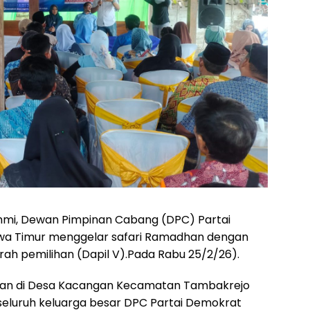
ahmi, Dewan Pimpinan Cabang (DPC) Partai
wa Timur menggelar safari Ramadhan dengan
erah pemilihan (Dapil V).Pada Rabu 25/2/26).
akan di Desa Kacangan Kecamatan Tambakrejo
n seluruh keluarga besar DPC Partai Demokrat