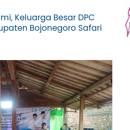
ahmi, Keluarga Besar DPC
upaten Bojonegoro Safari