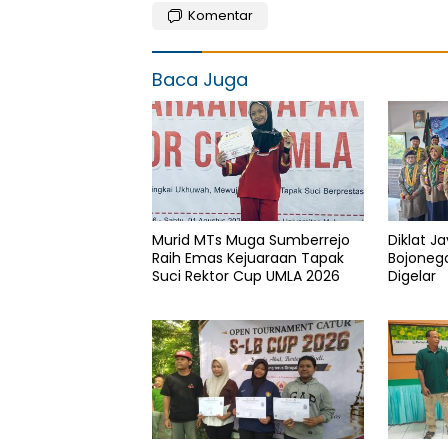
Komentar
Baca Juga
Murid MTs Muga Sumberrejo
Diklat J
Raih Emas Kejuaraan Tapak
Bojoneg
Suci Rektor Cup UMLA 2026
Digelar