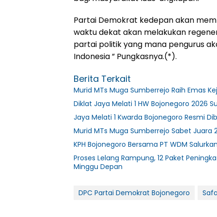
Partai Demokrat kedepan akan mempe
waktu dekat akan melakukan regene
partai politik yang mana pengurus aka
Indonesia ” Pungkasnya.(*).
Berita Terkait
Murid MTs Muga Sumberrejo Raih Emas Ke
Diklat Jaya Melati 1 HW Bojonegoro 2026 S
Jaya Melati 1 Kwarda Bojonegoro Resmi D
Murid MTs Muga Sumberrejo Sabet Juara 
KPH Bojonegoro Bersama PT WDM Salurka
Proses Lelang Rampung, 12 Paket Peningka
Minggu Depan
DPC Partai Demokrat Bojonegoro
Saf