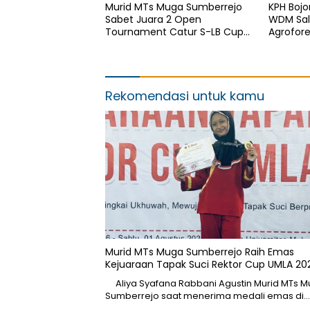
Murid MTs Muga Sumberrejo
KPH Boj
Sabet Juara 2 Open
WDM Sal
Tournament Catur S-LB Cup
Agrofor
2026 Jawa Timur
Rekomendasi untuk kamu
Murid MTs Muga Sumberrejo Raih Emas
Kejuaraan Tapak Suci Rektor Cup UMLA 20
Aliya Syafana Rabbani Agustin Murid MTs 
Sumberrejo saat menerima medali emas di…