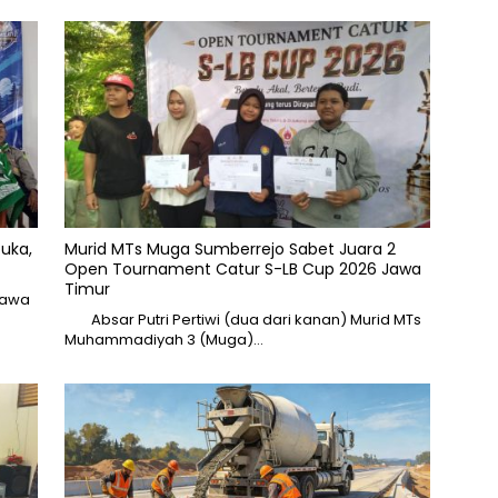
buka,
Murid MTs Muga Sumberrejo Sabet Juara 2
Open Tournament Catur S-LB Cup 2026 Jawa
Timur
Jawa
Absar Putri Pertiwi (dua dari kanan) Murid MTs
Muhammadiyah 3 (Muga)…