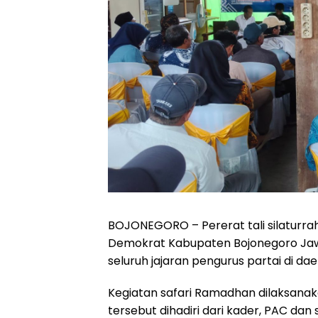
BOJONEGORO – Pererat tali silaturr
Demokrat Kabupaten Bojonegoro Ja
seluruh jajaran pengurus partai di da
Kegiatan safari Ramadhan dilaksan
tersebut dihadiri dari kader, PAC da