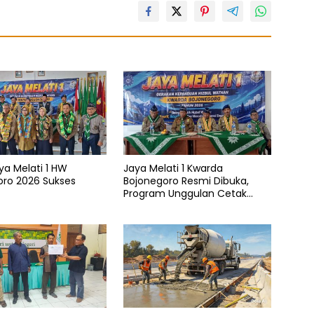
aya Melati 1 HW
Jaya Melati 1 Kwarda
oro 2026 Sukses
Bojonegoro Resmi Dibuka,
Program Unggulan Cetak
Generasi Emas