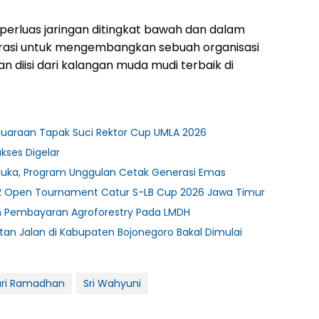
rluas jaringan ditingkat bawah dan dalam
rasi untuk mengembangkan sebuah organisasi
n diisi dari kalangan muda mudi terbaik di
juaraan Tapak Suci Rektor Cup UMLA 2026
ukses Digelar
ibuka, Program Unggulan Cetak Generasi Emas
2 Open Tournament Catur S-LB Cup 2026 Jawa Timur
n Pembayaran Agroforestry Pada LMDH
tan Jalan di Kabupaten Bojonegoro Bakal Dimulai
ari Ramadhan
Sri Wahyuni