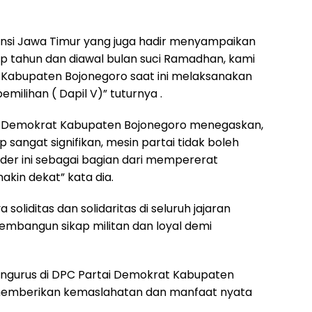
vinsi Jawa Timur yang juga hadir menyampaikan
ap tahun dan diawal bulan suci Ramadhan, kami
 Kabupaten Bojonegoro saat ini melaksanakan
milihan ( Dapil V)” tuturnya .
tai Demokrat Kabupaten Bojonegoro menegaskan,
 sangat signifikan, mesin partai tidak boleh
ader ini sebagai bagian dari mempererat
kin dekat” kata dia.
soliditas dan solidaritas di seluruh jajaran
embangun sikap militan dan loyal demi
engurus di DPC Partai Demokrat Kabupaten
 memberikan kemaslahatan dan manfaat nyata