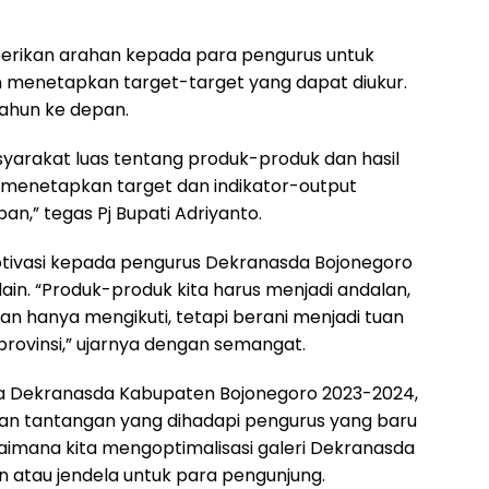
erikan arahan kepada para pengurus untuk
an menetapkan target-target yang dapat diukur.
tahun ke depan.
yarakat luas tentang produk-produk dan hasil
k menetapkan target dan indikator-output
n,” tegas Pj Bupati Adriyanto.
motivasi kepada pengurus Dekranasda Bojonegoro
ain. “Produk-produk kita harus menjadi andalan,
an hanya mengikuti, tetapi berani menjadi tuan
provinsi,” ujarnya dengan semangat.
 Dekranasda Kabupaten Bojonegoro 2023-2024,
kan tantangan yang dihadapi pengurus yang baru
agaimana kita mengoptimalisasi galeri Dekranasda
on atau jendela untuk para pengunjung.