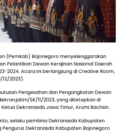
ten (Pemkab) Bojonegoro menyelenggarakan
an Pelantikan Dewan Kerajinan Nasional Daerah
3-2024. Acara ini berlangsung di Creative Room,
/12/2023).
 Keputusan Pengesahan dan Pengangkatan Dewan
ekran.jatim/SK/11/2023, yang ditetapkan di
 Ketua Dekranasda Jawa Timur, Arumi Bachsin.
yanto, selaku pembina Dekranasda Kabupaten
ng Pengurus Dekranasda Kabupaten Bojonegoro