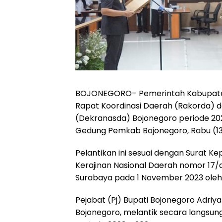
BOJONEGORO
– Pemerintah Kabupa
Rapat Koordinasi Daerah (Rakorda) d
(Dekranasda) Bojonegoro periode 202
Gedung Pemkab Bojonegoro, Rabu (13
Pelantikan ini sesuai dengan Surat
Kerajinan Nasional Daerah nomor 17/d
Surabaya pada 1 November 2023 oleh
Pejabat (Pj) Bupati Bojonegoro Adri
Bojonegoro, melantik secara langsu