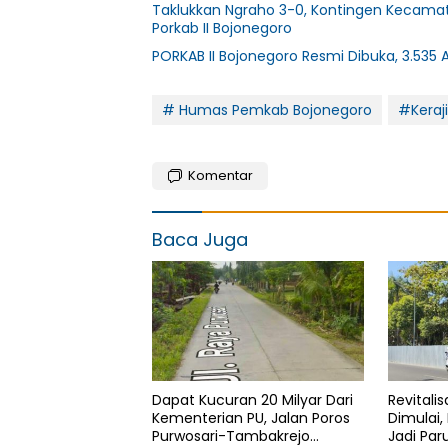
Taklukkan Ngraho 3-0, Kontingen Kecamat
Porkab II Bojonegoro
PORKAB II Bojonegoro Resmi Dibuka, 3.535 A
# Humas Pemkab Bojonegoro
#Keraj
Komentar
Baca Juga
Dapat Kucuran 20 Milyar Dari
Revitalis
Kementerian PU, Jalan Poros
Dimulai,
Purwosari-Tambakrejo
Jadi Par