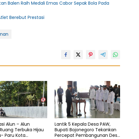
an Balen Raih Medali Emas Cabor Sepak Bola Pada
tlet Berebut Prestasi
inan
asi Alun – Alun
Lantik 5 Kepala Desa PAW,
 Ruang Terbuka Hijau
Bupati Bojonegoro Tekankan
u- Paru Kota
Percepat Pembangunan Desa