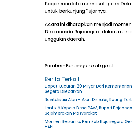
Bagaimana kita membuat galeri Dekr
untuk berkunjung,” ujarnya.
Acara ini diharapkan menjadi momen
Dekranasda Bojonegoro dalam menge
unggulan daerah.
Sumber-Bojonegorokab.go.id
Berita Terkait
Dapat Kucuran 20 Milyar Dari Kementerian
Segera Dilebarkan
Revitalisasi Alun – Alun Dimulai, Ruang Te
Lantik 5 Kepala Desa PAW, Bupati Bojon
Sejahterakan Masyarakat
Momen Bersama, Pemkab Bojonegoro Gelar 
HAN