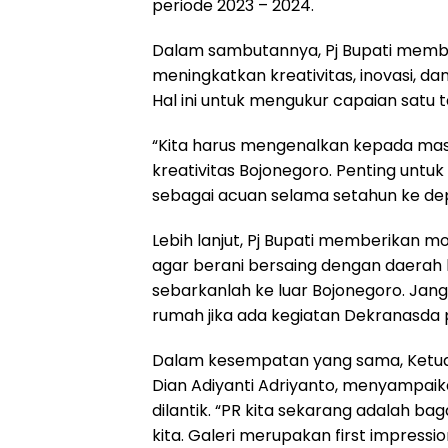
periode 2023 – 2024.
Dalam sambutannya, Pj Bupati memb
meningkatkan kreativitas, inovasi, d
Hal ini untuk mengukur capaian satu 
“Kita harus mengenalkan kepada mas
kreativitas Bojonegoro. Penting untu
sebagai acuan selama setahun ke depa
Lebih lanjut, Pj Bupati memberikan 
agar berani bersaing dengan daerah l
sebarkanlah ke luar Bojonegoro. Jang
rumah jika ada kegiatan Dekranasda 
Dalam kesempatan yang sama, Ketua
Dian Adiyanti Adriyanto, menyampai
dilantik. “PR kita sekarang adalah b
kita. Galeri merupakan first impressi