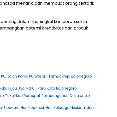
anasda menarik, dan membuat orang tertarik
 penting dalam meningkatkan peran serta
mbangkan potensi kreativitas dan produk
 PU, Jalan Poros Purwosari-Tambakrejo Bojonegoro
rbuka Hijau Jadi Paru- Paru Kota Bojonegoro
egoro Tekankan Percepat Pembangunan Desa untuk
Upacara Hari Koperasi, Hari Keluarga Nasional dan