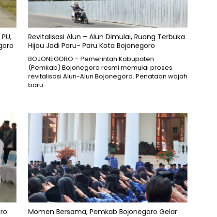
 PU,
Revitalisasi Alun – Alun Dimulai, Ruang Terbuka
goro
Hijau Jadi Paru- Paru Kota Bojonegoro
BOJONEGORO – Pemerintah Kabupaten
(Pemkab) Bojonegoro resmi memulai proses
revitalisasi Alun-Alun Bojonegoro. Penataan wajah
baru…
oro
Momen Bersama, Pemkab Bojonegoro Gelar