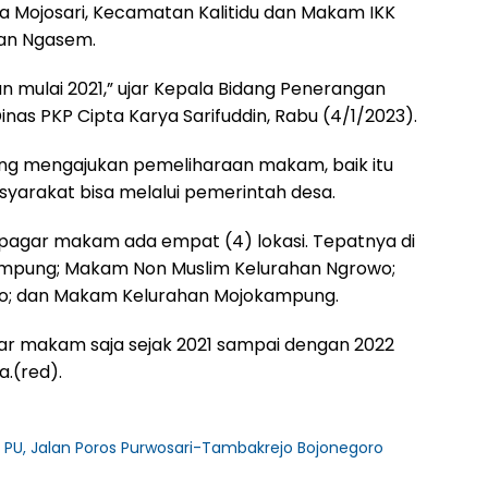
sa Mojosari, Kecamatan Kalitidu dan Makam IKK
an Ngasem.
n mulai 2021,” ujar Kepala Bidang Penerangan
as PKP Cipta Karya Sarifuddin, Rabu (4/1/2023).
ang mengajukan pemeliharaan makam, baik itu
arakat bisa melalui pemerintah desa.
pagar makam ada empat (4) lokasi. Tepatnya di
ampung; Makam Non Muslim Kelurahan Ngrowo;
no; dan Makam Kelurahan Mojokampung.
agar makam saja sejak 2021 sampai dengan 2022
a.(red).
 PU, Jalan Poros Purwosari-Tambakrejo Bojonegoro