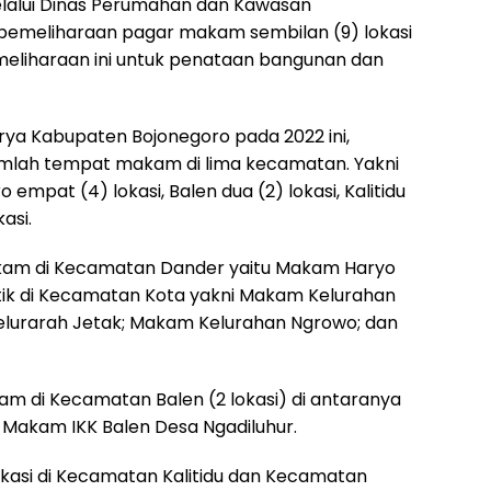
lalui Dinas Perumahan dan Kawasan
pemeliharaan pagar makam sembilan (9) lokasi
meliharaan ini untuk penataan bangunan dan
rya Kabupaten Bojonegoro pada 2022 ini,
jumlah tempat makam di lima kecamatan. Yakni
 empat (4) lokasi, Balen dua (2) lokasi, Kalitidu
asi.
makam di Kecamatan Dander yaitu Makam Haryo
tik di Kecamatan Kota yakni Makam Kelurahan
lurarah Jetak; Makam Kelurahan Ngrowo; dan
 di Kecamatan Balen (2 lokasi) di antaranya
 Makam IKK Balen Desa Ngadiluhur.
kasi di Kecamatan Kalitidu dan Kecamatan