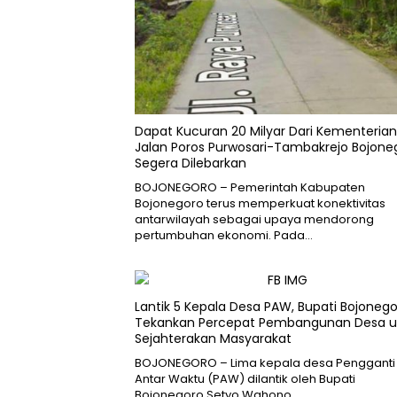
Dapat Kucuran 20 Milyar Dari Kementerian
Jalan Poros Purwosari-Tambakrejo Bojone
Segera Dilebarkan
BOJONEGORO – Pemerintah Kabupaten
Bojonegoro terus memperkuat konektivitas
antarwilayah sebagai upaya mendorong
pertumbuhan ekonomi. Pada…
Lantik 5 Kepala Desa PAW, Bupati Bojoneg
Tekankan Percepat Pembangunan Desa u
Sejahterakan Masyarakat
BOJONEGORO – Lima kepala desa Pengganti
Antar Waktu (PAW) dilantik oleh Bupati
Bojonegoro Setyo Wahono…