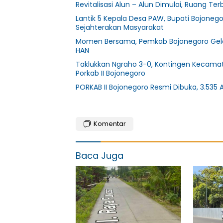
Revitalisasi Alun – Alun Dimulai, Ruang Te
Lantik 5 Kepala Desa PAW, Bupati Bojon
Sejahterakan Masyarakat
Momen Bersama, Pemkab Bojonegoro Gelar 
HAN
Taklukkan Ngraho 3-0, Kontingen Kecamat
Porkab II Bojonegoro
PORKAB II Bojonegoro Resmi Dibuka, 3.535 A
Komentar
Baca Juga