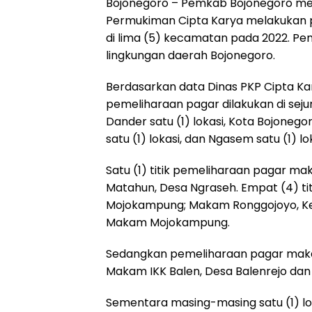
Bojonegoro – Pemkab Bojonegoro me
Permukiman Cipta Karya melakukan 
di lima (5) kecamatan pada 2022. Pe
lingkungan daerah Bojonegoro.
Berdasarkan data Dinas PKP Cipta Ka
pemeliharaan pagar dilakukan di se
Dander satu (1) lokasi, Kota Bojonegoro
satu (1) lokasi, dan Ngasem satu (1) lok
Satu (1) titik pemeliharaan pagar 
Matahun, Desa Ngraseh. Empat (4) ti
Mojokampung; Makam Ronggojoyo, Ke
Makam Mojokampung.
Sedangkan pemeliharaan pagar makam
Makam IKK Balen, Desa Balenrejo dan
Sementara masing-masing satu (1) lo