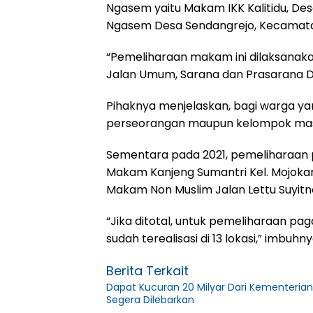
Ngasem yaitu Makam IKK Kalitidu, De
Ngasem Desa Sendangrejo, Kecamat
“Pemeliharaan makam ini dilaksanaka
Jalan Umum, Sarana dan Prasarana Din
Pihaknya menjelaskan, bagi warga y
perseorangan maupun kelompok masy
Sementara pada 2021, pemeliharaan 
Makam Kanjeng Sumantri Kel. Mojok
Makam Non Muslim Jalan Lettu Suyit
“Jika ditotal, untuk pemeliharaan p
sudah terealisasi di 13 lokasi,” imbuhny
Berita Terkait
Dapat Kucuran 20 Milyar Dari Kementerian
Segera Dilebarkan