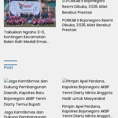
PORKAB II Bojonegoro Resmi
Dibuka, 3.535 Atlet Berebut
Prestasi
Taklukkan Ngraho 3-0,
Kontingen Kecamatan
Balen Raih Medali Emas
Cabor Sepak Bola Pada
Porkab II Bojonegoro
Polri
Pimpin Apel Perdana,
Kapolres Bojonegoro AKBP
Jaga Kamtibmas dan
Yenni Diarty Minta Anggota
Dukung Pembangunan