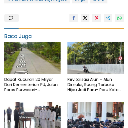
Baca Juga
Dapat Kucuran 20 Milyar
Revitalisasi Alun – Alun
Dari Kementerian PU, Jalan
Dimulai, Ruang Terbuka
Poros Purwosari-
Hijau Jadi Paru- Paru Kota
Tambakrejo Bojonegoro
Bojonegoro
Segera Dilebarkan