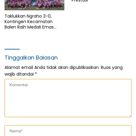
Prestasi
Taklukkan Ngraho 3-0,
Kontingen Kecamatan
Balen Raih Medali Emas
Cabor Sepak Bola Pada
Porkab II Bojonegoro
Tinggalkan Balasan
Alamat email Anda tidak akan dipublikasikan.
Ruas yang
wajib ditandai
*