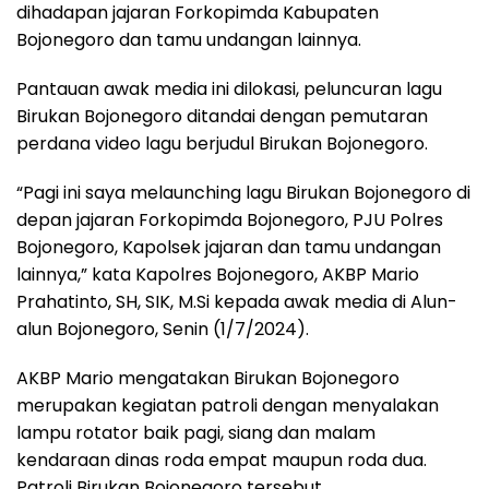
dihadapan jajaran Forkopimda Kabupaten
Bojonegoro dan tamu undangan lainnya.
Pantauan awak media ini dilokasi, peluncuran lagu
Birukan Bojonegoro ditandai dengan pemutaran
perdana video lagu berjudul Birukan Bojonegoro.
“Pagi ini saya melaunching lagu Birukan Bojonegoro di
depan jajaran Forkopimda Bojonegoro, PJU Polres
Bojonegoro, Kapolsek jajaran dan tamu undangan
lainnya,” kata Kapolres Bojonegoro, AKBP Mario
Prahatinto, SH, SIK, M.Si kepada awak media di Alun-
alun Bojonegoro, Senin (1/7/2024).
AKBP Mario mengatakan Birukan Bojonegoro
merupakan kegiatan patroli dengan menyalakan
lampu rotator baik pagi, siang dan malam
kendaraan dinas roda empat maupun roda dua.
Patroli Birukan Bojonegoro tersebut