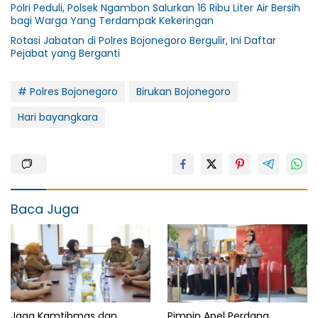
Polri Peduli, Polsek Ngambon Salurkan 16 Ribu Liter Air Bersih
bagi Warga Yang Terdampak Kekeringan
Rotasi Jabatan di Polres Bojonegoro Bergulir, Ini Daftar
Pejabat yang Berganti
# Polres Bojonegoro
Birukan Bojonegoro
Hari bayangkara
Baca Juga
Jaga Kamtibmas dan
Pimpin Apel Perdana,