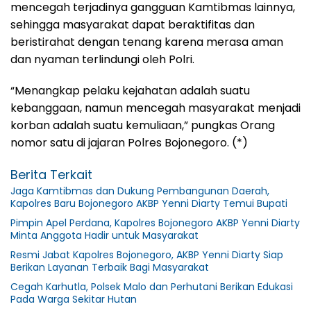
mencegah terjadinya gangguan Kamtibmas lainnya,
sehingga masyarakat dapat beraktifitas dan
beristirahat dengan tenang karena merasa aman
dan nyaman terlindungi oleh Polri.
“Menangkap pelaku kejahatan adalah suatu
kebanggaan, namun mencegah masyarakat menjadi
korban adalah suatu kemuliaan,” pungkas Orang
nomor satu di jajaran Polres Bojonegoro. (*)
Berita Terkait
Jaga Kamtibmas dan Dukung Pembangunan Daerah,
Kapolres Baru Bojonegoro AKBP Yenni Diarty Temui Bupati
Pimpin Apel Perdana, Kapolres Bojonegoro AKBP Yenni Diarty
Minta Anggota Hadir untuk Masyarakat
Resmi Jabat Kapolres Bojonegoro, AKBP Yenni Diarty Siap
Berikan Layanan Terbaik Bagi Masyarakat
Cegah Karhutla, Polsek Malo dan Perhutani Berikan Edukasi
Pada Warga Sekitar Hutan