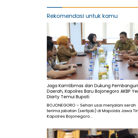
Rekomendasi untuk kamu
Jaga Kamtibmas dan Dukung Pembangu
Daerah, Kapolres Baru Bojonegoro AKBP Ye
Diarty Temui Bupati
BOJONEGORO – Sehari usai menjalani serah
terima jabatan (sertijab) di Mapolda Jawa Ti
Kapolres Bojonegoro…