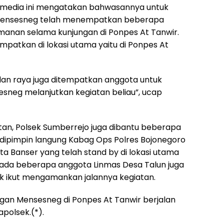
edia ini mengatakan bahwasannya untuk
Mensesneg telah menempatkan beberapa
anan selama kunjungan di Ponpes At Tanwir.
patkan di lokasi utama yaitu di Ponpes At
jalan raya juga ditempatkan anggota untuk
neg melanjutkan kegiatan beliau”, ucap
n, Polsek Sumberrejo juga dibantu beberapa
 dipimpin langung Kabag Ops Polres Bojonegoro
a Banser yang telah stand by di lokasi utama
a, ada beberapa anggota Linmas Desa Talun juga
uk ikut mengamankan jalannya kegiatan.
ngan Mensesneg di Ponpes At Tanwir berjalan
polsek.(*).