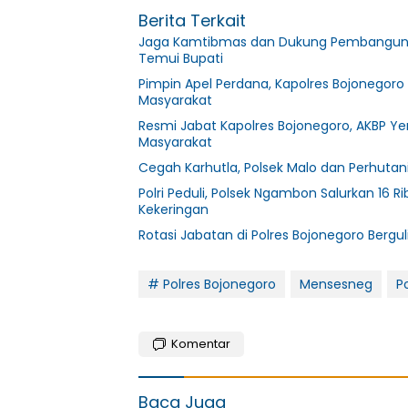
Berita Terkait
Jaga Kamtibmas dan Dukung Pembangunan 
Temui Bupati
Pimpin Apel Perdana, Kapolres Bojonegoro
Masyarakat
Resmi Jabat Kapolres Bojonegoro, AKBP Yen
Masyarakat
Cegah Karhutla, Polsek Malo dan Perhutan
Polri Peduli, Polsek Ngambon Salurkan 16 R
Kekeringan
Rotasi Jabatan di Polres Bojonegoro Berguli
# Polres Bojonegoro
Mensesneg
P
Komentar
Baca Juga