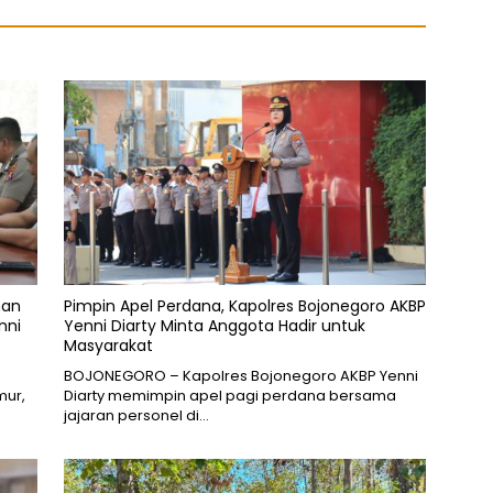
nan
Pimpin Apel Perdana, Kapolres Bojonegoro AKBP
nni
Yenni Diarty Minta Anggota Hadir untuk
Masyarakat
BOJONEGORO – Kapolres Bojonegoro AKBP Yenni
mur,
Diarty memimpin apel pagi perdana bersama
jajaran personel di…