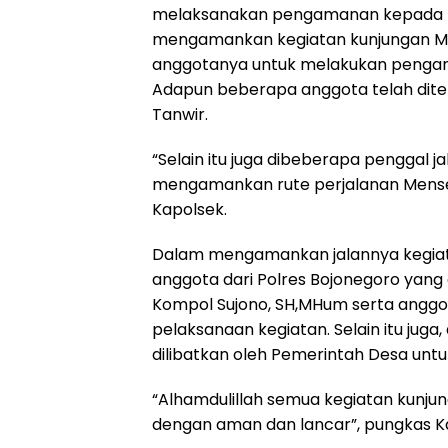
melaksanakan pengamanan kepada m
mengamankan kegiatan kunjungan 
anggotanya untuk melakukan pengam
Adapun beberapa anggota telah ditem
Tanwir.
“Selain itu juga dibeberapa penggal 
mengamankan rute perjalanan Menses
Kapolsek.
Dalam mengamankan jalannya kegiata
anggota dari Polres Bojonegoro yang
Kompol Sujono, SH,MHum serta anggot
pelaksanaan kegiatan. Selain itu jug
dilibatkan oleh Pemerintah Desa unt
“Alhamdulillah semua kegiatan kunju
dengan aman dan lancar”, pungkas Ka