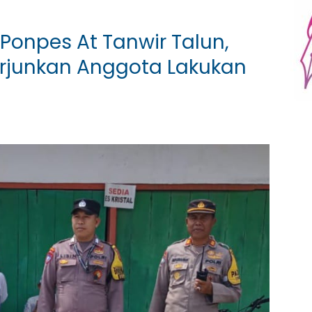
Ponpes At Tanwir Talun,
erjunkan Anggota Lakukan