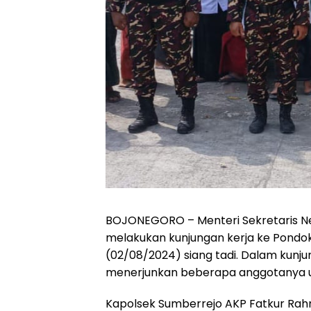
BOJONEGORO – Menteri Sekretaris Neg
melakukan kunjungan kerja ke Pondok
(02/08/2024) siang tadi. Dalam kunju
menerjunkan beberapa anggotanya 
Kapolsek Sumberrejo AKP Fatkur Rahma