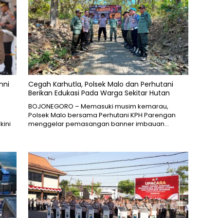
nni
Cegah Karhutla, Polsek Malo dan Perhutani
Berikan Edukasi Pada Warga Sekitar Hutan
BOJONEGORO – Memasuki musim kemarau,
Polsek Malo bersama Perhutani KPH Parengan
kini
menggelar pemasangan banner imbauan…