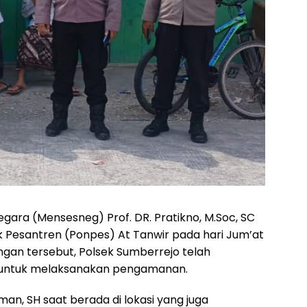
ara (Mensesneg) Prof. DR. Pratikno, M.Soc, SC
 Pesantren (Ponpes) At Tanwir pada hari Jum’at
ngan tersebut, Polsek Sumberrejo telah
untuk melaksanakan pengamanan.
n, SH saat berada di lokasi yang juga