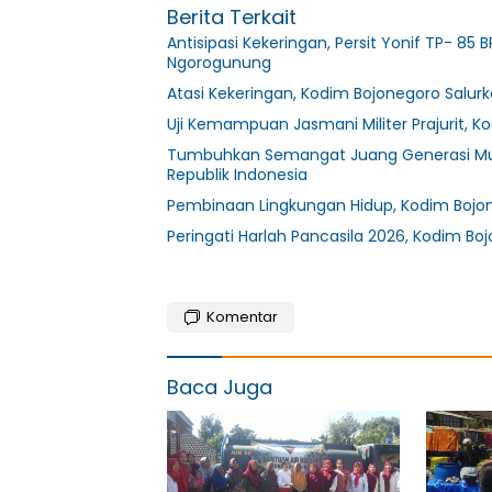
Berita Terkait
Antisipasi Kekeringan, Persit Yonif TP- 85
Ngorogunung
Atasi Kekeringan, Kodim Bojonegoro Salurka
Uji Kemampuan Jasmani Militer Prajurit, K
Tumbuhkan Semangat Juang Generasi Mud
Republik Indonesia
Pembinaan Lingkungan Hidup, Kodim Bojo
Peringati Harlah Pancasila 2026, Kodim B
Komentar
Baca Juga