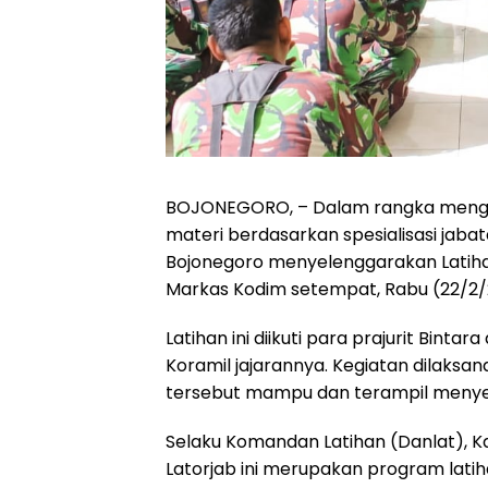
BOJONEGORO, – Dalam rangka menga
materi berdasarkan spesialisasi jabat
Bojonegoro menyelenggarakan Latiha
Markas Kodim setempat, Rabu (22/2/
Latihan ini diikuti para prajurit Bin
Koramil jajarannya. Kegiatan dilaksa
tersebut mampu dan terampil menye
Selaku Komandan Latihan (Danlat), 
Latorjab ini merupakan program latiha