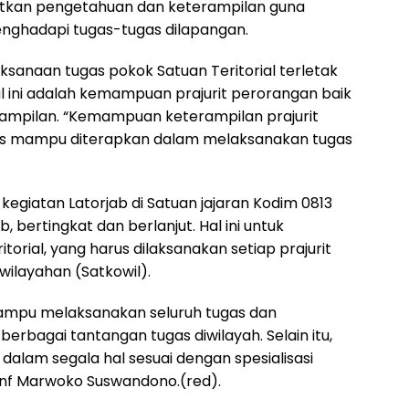
tkan pengetahuan dan keterampilan guna
enghadapi tugas-tugas dilapangan.
ksanaan tugas pokok Satuan Teritorial terletak
 ini adalah kemampuan prajurit perorangan baik
ampilan. “Kemampuan keterampilan prajurit
us mampu diterapkan dalam melaksanakan tugas
kegiatan Latorjab di Satuan jajaran Kodim 0813
 bertingkat dan berlanjut. Hal ini untuk
rial, yang harus dilaksanakan setiap prajurit
ilayahan (Satkowil).
mampu melaksanakan seluruh tugas dan
erbagai tantangan tugas diwilayah. Selain itu,
p dalam segala hal sesuai dengan spesialisasi
 Inf Marwoko Suswandono.(red).