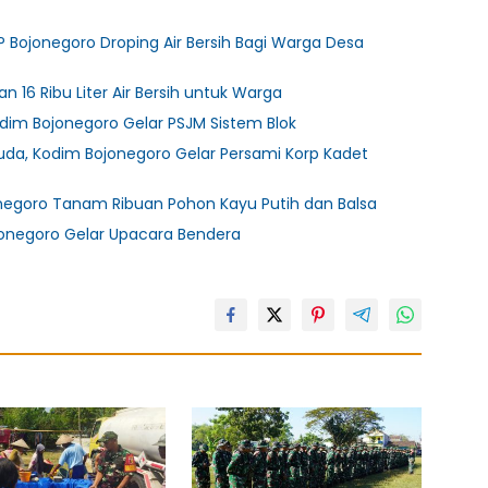
 BP Bojonegoro Droping Air Bersih Bagi Warga Desa
n 16 Ribu Liter Air Bersih untuk Warga
odim Bojonegoro Gelar PSJM Sistem Blok
a, Kodim Bojonegoro Gelar Persami Korp Kadet
negoro Tanam Ribuan Pohon Kayu Putih dan Balsa
ojonegoro Gelar Upacara Bendera