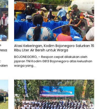
P
Atasi Kekeringan, Kodim Bojonegoro Salurkan 16
 Desa
Ribu Liter Air Bersih untuk Warga
BOJONEGORO, – Respon cepat dilakukan oleh
t
jajaran TNI Kodim 0813 Bojonegoro atas keluahan
paten
warga yang…