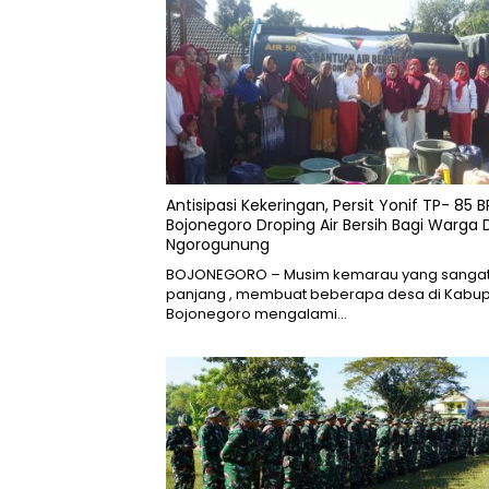
Antisipasi Kekeringan, Persit Yonif TP- 85 B
Bojonegoro Droping Air Bersih Bagi Warga
Ngorogunung
BOJONEGORO – Musim kemarau yang sanga
panjang , membuat beberapa desa di Kabu
Bojonegoro mengalami…