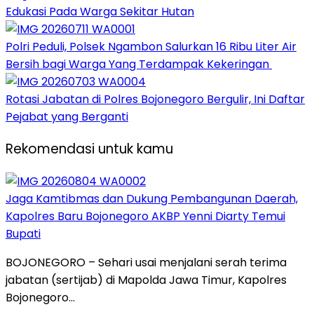
Edukasi Pada Warga Sekitar Hutan
Polri Peduli, Polsek Ngambon Salurkan 16 Ribu Liter Air
Bersih bagi Warga Yang Terdampak Kekeringan
Rotasi Jabatan di Polres Bojonegoro Bergulir, Ini Daftar
Pejabat yang Berganti
Rekomendasi untuk kamu
Jaga Kamtibmas dan Dukung Pembangunan Daerah,
Kapolres Baru Bojonegoro AKBP Yenni Diarty Temui
Bupati
BOJONEGORO – Sehari usai menjalani serah terima
jabatan (sertijab) di Mapolda Jawa Timur, Kapolres
Bojonegoro…