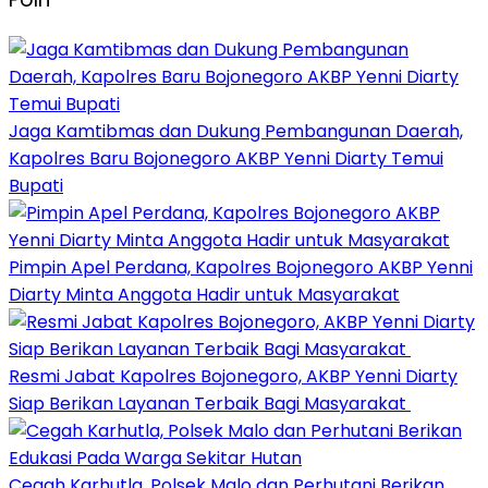
Jaga Kamtibmas dan Dukung Pembangunan Daerah,
Kapolres Baru Bojonegoro AKBP Yenni Diarty Temui
Bupati
Pimpin Apel Perdana, Kapolres Bojonegoro AKBP Yenni
Diarty Minta Anggota Hadir untuk Masyarakat
Resmi Jabat Kapolres Bojonegoro, AKBP Yenni Diarty
Siap Berikan Layanan Terbaik Bagi Masyarakat
Cegah Karhutla, Polsek Malo dan Perhutani Berikan