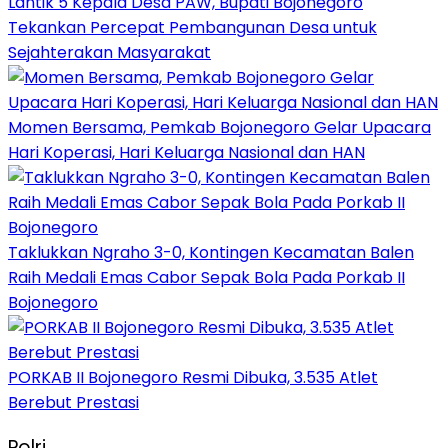
Lantik 5 Kepala Desa PAW, Bupati Bojonegoro
Tekankan Percepat Pembangunan Desa untuk
Sejahterakan Masyarakat
Momen Bersama, Pemkab Bojonegoro Gelar Upacara
Hari Koperasi, Hari Keluarga Nasional dan HAN
Taklukkan Ngraho 3-0, Kontingen Kecamatan Balen
Raih Medali Emas Cabor Sepak Bola Pada Porkab II
Bojonegoro
PORKAB II Bojonegoro Resmi Dibuka, 3.535 Atlet
Berebut Prestasi
Polri