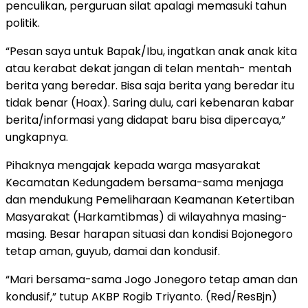
penculikan, perguruan silat apalagi memasuki tahun
politik.
“Pesan saya untuk Bapak/Ibu, ingatkan anak anak kita
atau kerabat dekat jangan di telan mentah- mentah
berita yang beredar. Bisa saja berita yang beredar itu
tidak benar (Hoax). Saring dulu, cari kebenaran kabar
berita/informasi yang didapat baru bisa dipercaya,”
ungkapnya.
Pihaknya mengajak kepada warga masyarakat
Kecamatan Kedungadem bersama-sama menjaga
dan mendukung Pemeliharaan Keamanan Ketertiban
Masyarakat (Harkamtibmas) di wilayahnya masing-
masing. Besar harapan situasi dan kondisi Bojonegoro
tetap aman, guyub, damai dan kondusif.
“Mari bersama-sama Jogo Jonegoro tetap aman dan
kondusif,” tutup AKBP Rogib Triyanto. (Red/ResBjn)