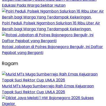
Edukasi Pada Warga Sekitar Hutan
Polri Peduli, Polsek Ngambon Salurkan 16 Ribu Liter Air
Bersih bagi Warga Yang Terdampak Kekeringan
Rotasi Jabatan di Polres Bojonegoro Bergulir, Ini Daftar
Pejabat yang Berganti
Ragam
Murid MTs Muga Sumberrejo Raih Emas Kejuaraan
Tapak Suci Rektor Cup UMLA 2026