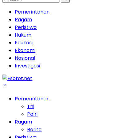
Pemerintahan
Ragam
Peristiwa
Hukum
Edukasi
Ekonomi
Nasional
Investigasi
Pemerintahan
Tni
Polri
Ragam
Berita
Peristiwa