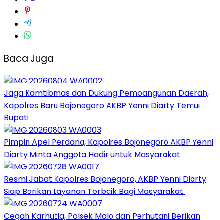
Baca Juga
Jaga Kamtibmas dan Dukung Pembangunan Daerah,
Kapolres Baru Bojonegoro AKBP Yenni Diarty Temui
Bupati
Pimpin Apel Perdana, Kapolres Bojonegoro AKBP Yenni
Diarty Minta Anggota Hadir untuk Masyarakat
Resmi Jabat Kapolres Bojonegoro, AKBP Yenni Diarty
Siap Berikan Layanan Terbaik Bagi Masyarakat
Cegah Karhutla, Polsek Malo dan Perhutani Berikan