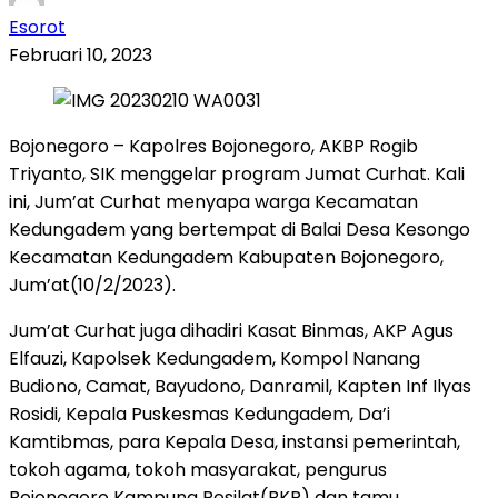
Esorot
Februari 10, 2023
Bojonegoro – Kapolres Bojonegoro, AKBP Rogib
Triyanto, SIK menggelar program Jumat Curhat. Kali
ini, Jum’at Curhat menyapa warga Kecamatan
Kedungadem yang bertempat di Balai Desa Kesongo
Kecamatan Kedungadem Kabupaten Bojonegoro,
Jum’at(10/2/2023).
Jum’at Curhat juga dihadiri Kasat Binmas, AKP Agus
Elfauzi, Kapolsek Kedungadem, Kompol Nanang
Budiono, Camat, Bayudono, Danramil, Kapten Inf Ilyas
Rosidi, Kepala Puskesmas Kedungadem, Da’i
Kamtibmas, para Kepala Desa, instansi pemerintah,
tokoh agama, tokoh masyarakat, pengurus
Bojonegoro Kampung Pesilat(BKP) dan tamu