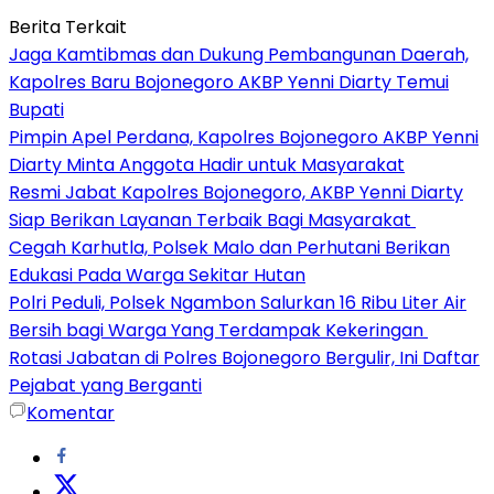
Berita Terkait
Jaga Kamtibmas dan Dukung Pembangunan Daerah,
Kapolres Baru Bojonegoro AKBP Yenni Diarty Temui
Bupati
Pimpin Apel Perdana, Kapolres Bojonegoro AKBP Yenni
Diarty Minta Anggota Hadir untuk Masyarakat
Resmi Jabat Kapolres Bojonegoro, AKBP Yenni Diarty
Siap Berikan Layanan Terbaik Bagi Masyarakat
Cegah Karhutla, Polsek Malo dan Perhutani Berikan
Edukasi Pada Warga Sekitar Hutan
Polri Peduli, Polsek Ngambon Salurkan 16 Ribu Liter Air
Bersih bagi Warga Yang Terdampak Kekeringan
Rotasi Jabatan di Polres Bojonegoro Bergulir, Ini Daftar
Pejabat yang Berganti
Komentar