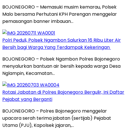
BOJONEGORO – Memasuki musim kemarau, Polsek
Malo bersama Perhutani KPH Parengan menggelar
pemasangan banner imbauan…
Polri Peduli, Polsek Ngambon Salurkan 16 Ribu Liter Air
Bersih bagi Warga Yang Terdampak Kekeringan
BOJONEGORO – Polsek Ngambon Polres Bojonegoro
menyalurkan bantuan air bersih kepada warga Desa
Nglampin, Kecamatan…
Rotasi Jabatan di Polres Bojonegoro Bergulir, Ini Daftar
Pejabat yang Berganti
BOJONEGORO – Polres Bojonegoro menggelar
upacara serah terima jabatan (sertijab) Pejabat
Utama (PJU), Kapolsek jajaran,…