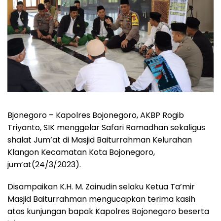
Bjonegoro – Kapolres Bojonegoro, AKBP Rogib
Triyanto, SIK menggelar Safari Ramadhan sekaligus
shalat Jum’at di Masjid Baiturrahman Kelurahan
Klangon Kecamatan Kota Bojonegoro,
jum’at(24/3/2023).
Disampaikan K.H. M. Zainudin selaku Ketua Ta’mir
Masjid Baiturrahman mengucapkan terima kasih
atas kunjungan bapak Kapolres Bojonegoro beserta