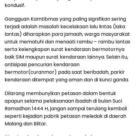
kondusif.
Gangguan Kamtibmas yang paling signifikan sering
terjadi adalah masalah kecelakaan lalu lintas (laka
lantas) diharapkan para jamaah, warga masyarakat
untuk mematuhi dan menaati rambu – rambu lantas
serta kelengkapan surat kendaraan bermotornya
baik SIM maupun surat kendaraan lainnya. Selain itu,
antisipasi pencurian kendaraan
bermotor(curanmor) pada saat beribadah, parkir
kendaraan ditempat yang aman dan di kunci ganda.
Dilarang membunyikan petasan dalam bentuk
apapun selama pelaksanaan ibadah di bulan Suci
Ramadhan 1444 H, jangan sampai terulang kembali
seperti kejadian pabrik petasan meledak di daerah
Malang dan Blitar.