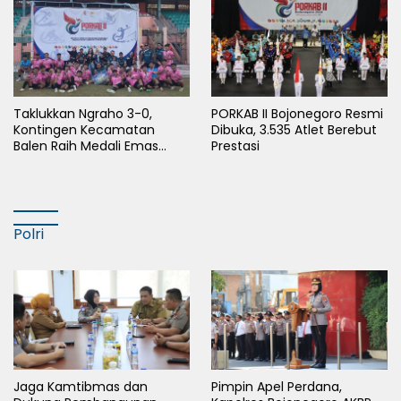
Taklukkan Ngraho 3-0,
PORKAB II Bojonegoro Resmi
Kontingen Kecamatan
Dibuka, 3.535 Atlet Berebut
Balen Raih Medali Emas
Prestasi
Cabor Sepak Bola Pada
Porkab II Bojonegoro
Polri
Jaga Kamtibmas dan
Pimpin Apel Perdana,