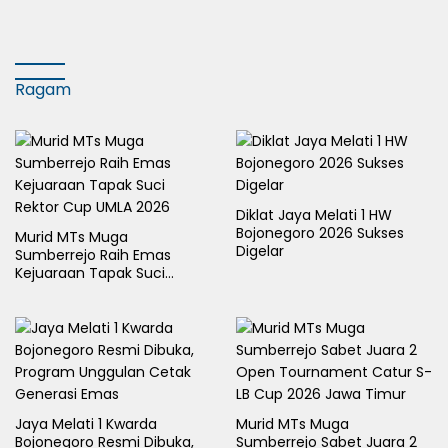
Terdampak Kekeringan
Berganti
Ragam
Diklat Jaya Melati 1 HW
Bojonegoro 2026 Sukses
Murid MTs Muga
Digelar
Sumberrejo Raih Emas
Kejuaraan Tapak Suci
Rektor Cup UMLA 2026
Jaya Melati 1 Kwarda
Murid MTs Muga
Bojonegoro Resmi Dibuka,
Sumberrejo Sabet Juara 2