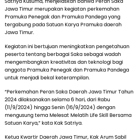
Satriya Kusuma, menjelaskan bahwa Peran Saka
Jawa Timur merupakan kegiatan perkemahan
Pramuka Penegak dan Pramuka Pandega yang
tergabung pada Satuan Karya Pramuka daerah
Jawa Timur.
Kegiatan ini bertujuan meningkatkan pengetahuan
peserta tentang berbagai Saka sebagai wadah
mengembangkan kreativitas dan teknologi bagi
anggota Pramuka Penegak dan Pramuka Pandega
untuk menjadi bekal keterampilan.
“Perkemahan Peran Saka Daerah Jawa Timur Tahun
2024 dilaksanakan selama 6 hari, dari Rabu
(11/9/2024) hingga Senin (16/9/2024) dengan
mengusung tema Melesat Melatih Life Skill Bersama
Satuan Karya,” kata Kak Satriya.
Ketua Kwartir Daerah Jawa Timur, Kak Arum Sabil