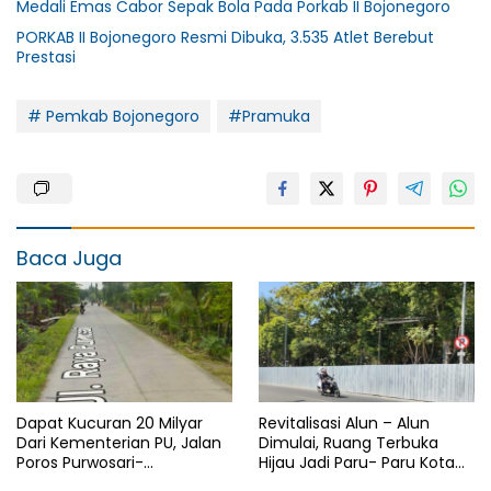
Medali Emas Cabor Sepak Bola Pada Porkab II Bojonegoro
PORKAB II Bojonegoro Resmi Dibuka, 3.535 Atlet Berebut
Prestasi
# Pemkab Bojonegoro
#Pramuka
Baca Juga
Dapat Kucuran 20 Milyar
Revitalisasi Alun – Alun
Dari Kementerian PU, Jalan
Dimulai, Ruang Terbuka
Poros Purwosari-
Hijau Jadi Paru- Paru Kota
Tambakrejo Bojonegoro
Bojonegoro