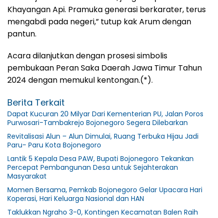
Khayangan Api. Pramuka generasi berkarater, terus
mengabdi pada negeri,” tutup kak Arum dengan
pantun.
Acara dilanjutkan dengan prosesi simbolis
pembukaan Peran Saka Daerah Jawa Timur Tahun
2024 dengan memukul kentongan.(*).
Berita Terkait
Dapat Kucuran 20 Milyar Dari Kementerian PU, Jalan Poros
Purwosari-Tambakrejo Bojonegoro Segera Dilebarkan
Revitalisasi Alun – Alun Dimulai, Ruang Terbuka Hijau Jadi
Paru- Paru Kota Bojonegoro
Lantik 5 Kepala Desa PAW, Bupati Bojonegoro Tekankan
Percepat Pembangunan Desa untuk Sejahterakan
Masyarakat
Momen Bersama, Pemkab Bojonegoro Gelar Upacara Hari
Koperasi, Hari Keluarga Nasional dan HAN
Taklukkan Ngraho 3-0, Kontingen Kecamatan Balen Raih