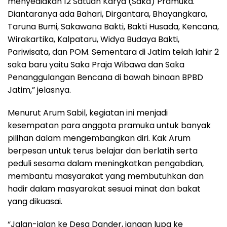
menyediakan 12 Satuan Karya (Saka) Pramuka.
Diantaranya ada Bahari, Dirgantara, Bhayangkara,
Taruna Bumi, Sakawana Bakti, Bakti Husada, Kencana,
Wirakartika, Kalpataru, Widya Budaya Bakti,
Pariwisata, dan POM. Sementara di Jatim telah lahir 2
saka baru yaitu Saka Praja Wibawa dan Saka
Penanggulangan Bencana di bawah binaan BPBD
Jatim,” jelasnya.
Menurut Arum Sabil, kegiatan ini menjadi
kesempatan para anggota pramuka untuk banyak
pilihan dalam mengembangkan diri. Kak Arum
berpesan untuk terus belajar dan berlatih serta
peduli sesama dalam meningkatkan pengabdian,
membantu masyarakat yang membutuhkan dan
hadir dalam masyarakat sesuai minat dan bakat
yang dikuasai.
“Jalan-jalan ke Desa Dander, jangan lupa ke