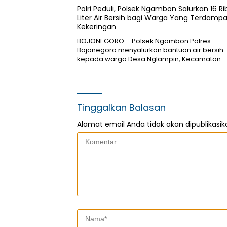
Polri Peduli, Polsek Ngambon Salurkan 16 Ri
Liter Air Bersih bagi Warga Yang Terdamp
Kekeringan
BOJONEGORO – Polsek Ngambon Polres
Bojonegoro menyalurkan bantuan air bersih
kepada warga Desa Nglampin, Kecamatan…
Tinggalkan Balasan
Alamat email Anda tidak akan dipublikasik