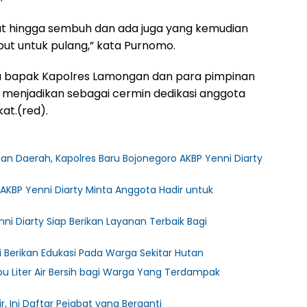
at hingga sembuh dan ada juga yang kemudian
put untuk pulang,” kata Purnomo.
a bapak Kapolres Lamongan dan para pimpinan
 menjadikan sebagai cermin dedikasi anggota
at.(red).
Daerah, Kapolres Baru Bojonegoro AKBP Yenni Diarty
 AKBP Yenni Diarty Minta Anggota Hadir untuk
ni Diarty Siap Berikan Layanan Terbaik Bagi
i Berikan Edukasi Pada Warga Sekitar Hutan
ibu Liter Air Bersih bagi Warga Yang Terdampak
r, Ini Daftar Pejabat yang Berganti