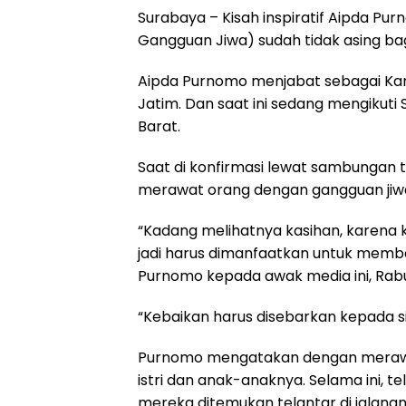
Surabaya – Kisah inspiratif Aipda 
Gangguan Jiwa) sudah tidak asing ba
Aipda Purnomo menjabat sebagai Kan
Jatim. Dan saat ini sedang mengikuti 
Barat.
Saat di konfirmasi lewat sambungan
merawat orang dengan gangguan jiwa
“Kadang melihatnya kasihan, karen
jadi harus dimanfaatkan untuk memb
Purnomo kepada awak media ini, Rab
“Kebaikan harus disebarkan kepada si
Purnomo mengatakan dengan merawa
istri dan anak-anaknya. Selama ini, 
mereka ditemukan telantar di jalanan