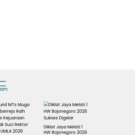
gam
Diklat Jaya Melati 1
HW Bojonegoro 2026