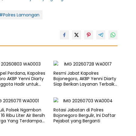
#Polres Lamongan
pel Perdana, Kapolres
Resmi Jabat Kapolres
ro AKBP Yenni Diarty
Bojonegoro, AKBP Yenni Diarty
ggota Hadir untuk
Siap Berikan Layanan Terbaik
kat
Bagi Masyarakat
duli, Polsek Ngambon
Rotasi Jabatan di Polres
16 Ribu Liter Air Bersih
Bojonegoro Bergulir, Ini Daftar
rga Yang Terdampak
Pejabat yang Berganti
gan