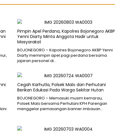
nan
Pimpin Apel Perdana, Kapolres Bojonegoro AKBP
nni
Yenni Diarty Minta Anggota Hadir untuk
Masyarakat
BOJONEGORO – Kapolres Bojonegoro AKBP Yenni
mur,
Diarty memimpin apel pagi perdana bersama
jajaran personel di…
nni
Cegah Karhutla, Polsek Malo dan Perhutani
Berikan Edukasi Pada Warga Sekitar Hutan
BOJONEGORO – Memasuki musim kemarau,
Polsek Malo bersama Perhutani KPH Parengan
kini
menggelar pemasangan banner imbauan…