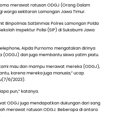
Purnomo merawat ratusan ODGJ (Orang Dalam
gi warga sekitaran Lamongan Jawa Timur.
it Binpolmas Satbinmas Polres Lamongan Polda
Sekolah Inspektur Polisi (SIP) di Sukabumi Jawa
 telephone, Aipda Purnomo mengatakan dirinya
 (ODGJ) dan juga membantu siswa yatim piatu.
a kami mau dan mampu merawat mereka (ODGJ),
antu, karena mereka juga manusia,” ucap
u(7/6/2023).
apa pun,” katanya.
t ODGJ juga mendapatkan dukungan dari sang
telah merawat ratusan ODGJ. Beberapa di antara
.