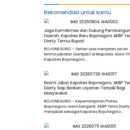
Rekomendasi untuk kamu
Jaga Kamtibmas dan Dukung Pembangu
Daerah, Kapolres Baru Bojonegoro AKBP Ye
Diarty Temui Bupati
BOJONEGORO – Sehari usai menjalani serah
terima jabatan (sertijab) di Mapolda Jawa Ti
Kapolres Bojonegoro…
Resmi Jabat Kapolres Bojonegoro, AKBP Ye
Diarty Siap Berikan Layanan Terbaik Bagi
Masyarakat
BOJONEGORO – Kepemimpinan Polres
Bojonegoro resmi berganti. AKBP Yenni Diarty 
menjabat sebagai Kapolres Bojonegoro…