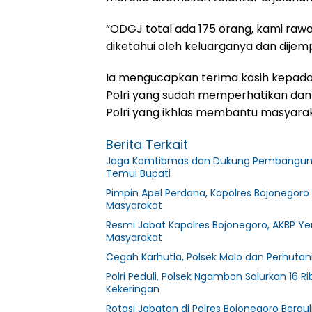
“ODGJ total ada 175 orang, kami raw
diketahui oleh keluarganya dan dijem
Ia mengucapkan terima kasih kepad
Polri yang sudah memperhatikan dan
Polri yang ikhlas membantu masyarak
Berita Terkait
Jaga Kamtibmas dan Dukung Pembangunan 
Temui Bupati
Pimpin Apel Perdana, Kapolres Bojonegoro
Masyarakat
Resmi Jabat Kapolres Bojonegoro, AKBP Yen
Masyarakat
Cegah Karhutla, Polsek Malo dan Perhutan
Polri Peduli, Polsek Ngambon Salurkan 16 R
Kekeringan
Rotasi Jabatan di Polres Bojonegoro Berguli