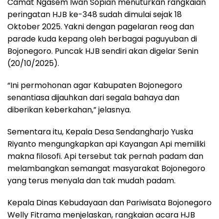
Camat Ngasem Iwan Sopian menuturkan rangkaian
peringatan HJB ke-348 sudah dimulai sejak 18
Oktober 2025. Yakni dengan pagelaran reog dan
parade kuda kepang oleh berbagai paguyuban di
Bojonegoro. Puncak HJB sendiri akan digelar Senin
(20/10/2025).
“Ini permohonan agar Kabupaten Bojonegoro
senantiasa dijauhkan dari segala bahaya dan
diberikan keberkahan,” jelasnya.
Sementara itu, Kepala Desa Sendangharjo Yuska
Riyanto mengungkapkan api Kayangan Api memiliki
makna filosofi. Api tersebut tak pernah padam dan
melambangkan semangat masyarakat Bojonegoro
yang terus menyala dan tak mudah padam.
Kepala Dinas Kebudayaan dan Pariwisata Bojonegoro
Welly Fitrama menjelaskan, rangkaian acara HJB