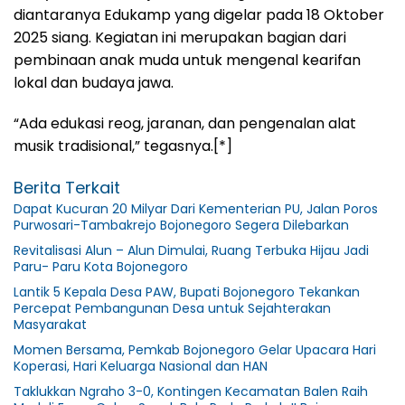
diantaranya Edukamp yang digelar pada 18 Oktober
2025 siang. Kegiatan ini merupakan bagian dari
pembinaan anak muda untuk mengenal kearifan
lokal dan budaya jawa.
“Ada edukasi reog, jaranan, dan pengenalan alat
musik tradisional,” tegasnya.[*]
Berita Terkait
Dapat Kucuran 20 Milyar Dari Kementerian PU, Jalan Poros
Purwosari-Tambakrejo Bojonegoro Segera Dilebarkan
Revitalisasi Alun – Alun Dimulai, Ruang Terbuka Hijau Jadi
Paru- Paru Kota Bojonegoro
Lantik 5 Kepala Desa PAW, Bupati Bojonegoro Tekankan
Percepat Pembangunan Desa untuk Sejahterakan
Masyarakat
Momen Bersama, Pemkab Bojonegoro Gelar Upacara Hari
Koperasi, Hari Keluarga Nasional dan HAN
Taklukkan Ngraho 3-0, Kontingen Kecamatan Balen Raih