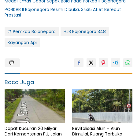
Medali Emas Cabor Sepak Bola Pada Porkab II Bojonegoro
PORKAB II Bojonegoro Resmi Dibuka, 3.535 Atlet Berebut
Prestasi
# Pemkab Bojonegoro
HJB Bojonegoro 348
Kayangan Api
Baca Juga
Dapat Kucuran 20 Milyar
Revitalisasi Alun – Alun
Dari Kementerian PU, Jalan
Dimulai, Ruang Terbuka