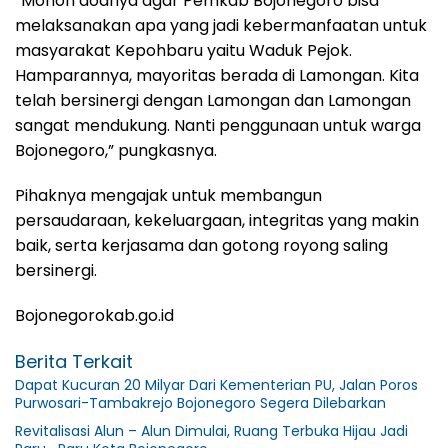
“Mohon doanya agar Pemkab Bojonegoro bisa
melaksanakan apa yang jadi kebermanfaatan untuk
masyarakat Kepohbaru yaitu Waduk Pejok.
Hamparannya, mayoritas berada di Lamongan. Kita
telah bersinergi dengan Lamongan dan Lamongan
sangat mendukung. Nanti penggunaan untuk warga
Bojonegoro,” pungkasnya.
Pihaknya mengajak untuk membangun
persaudaraan, kekeluargaan, integritas yang makin
baik, serta kerjasama dan gotong royong saling
bersinergi.
Bojonegorokab.go.id
Berita Terkait
Dapat Kucuran 20 Milyar Dari Kementerian PU, Jalan Poros
Purwosari-Tambakrejo Bojonegoro Segera Dilebarkan
Revitalisasi Alun – Alun Dimulai, Ruang Terbuka Hijau Jadi