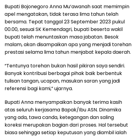
Bupati Bojonegoro Anna Mu’awanah saat memimpin
apel mengatakan, tidak terasa lima tahun telah
bersama. Tepat tanggal 23 September 2023 pukul
00.00, sesuai SK Kemendagri, bupati beserta wakil
bupati telah menuntaskan masa jabatan. Besok
malam, akan disampaikan apa yang menjadi torehan
prestasi selama lima tahun menjabat kepala daerah.
“Tentunya torehan bukan hasil pikiran saya sendiri.
Banyak kontribusi berbagai pihak baik berbentuk
tulisan tangan, ucapan, masukan saran yang jadi
referensi bagi kami,” ujarnya.
Bupati Anna menyampaikan banyak terima kasih
atas seluruh kerjasama Bapak/Ibu ASN. Dinamika
yang ada, tawa canda, ketegangan dan saling
koreksi merupakan bagian dari proses. Hal tersebut
biasa sehingga setiap keputusan yang diambil ialah