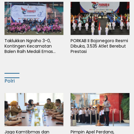
Taklukkan Ngraho 3-0,
PORKAB II Bojonegoro Resmi
Kontingen Kecamatan
Dibuka, 3.535 Atlet Berebut
Balen Raih Medali Emas
Prestasi
Cabor Sepak Bola Pada
Porkab II Bojonegoro
Polri
Jaga Kamtibmas dan
Pimpin Apel Perdana,