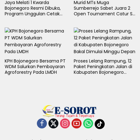
Jaya Melati 1 Kwarda
Murid MTs Muga
Bojonegoro Resmi Dibuka,
Sumberrejo Sabet Juara 2
Program Unggulan Cetak
Open Tournament Catur S-
Generasi Emas
LB Cup 2026 Jawa Timur
KPH Bojonegoro Bersama PT
Proses Lelang Rampung, 12
WDM Salurkan Pembayaran
Paket Peningkatan Jalan di
Agroforestry Pada LMDH
Kabupaten Bojonegoro
Bakal Dimulai Minggu Depan