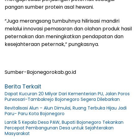
pangan sumber protein asal hewani.
“Juga merangsang tumbuhnya hilirisasi mandiri
melalui innovasi pemasaran dan olahan produk hasil
peternakan dan meningkatkan pendapatan dan
kesejahteraan peternak,” pungkasnya.
Sumber-Bojonegorokab.go.id
Berita Terkait
Dapat Kucuran 20 Milyar Dari Kementerian PU, Jalan Poros
Purwosari-Tambakrejo Bojonegoro Segera Dilebarkan
Revitalisasi Alun – Alun Dimulai, Ruang Terbuka Hijau Jadi
Paru- Paru Kota Bojonegoro
Lantik 5 Kepala Desa PAW, Bupati Bojonegoro Tekankan
Percepat Pembangunan Desa untuk Sejahterakan
Masyarakat