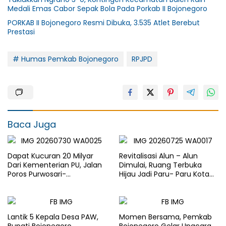
Medali Emas Cabor Sepak Bola Pada Porkab II Bojonegoro
PORKAB II Bojonegoro Resmi Dibuka, 3.535 Atlet Berebut
Prestasi
# Humas Pemkab Bojonegoro
RPJPD
Baca Juga
Dapat Kucuran 20 Milyar
Revitalisasi Alun – Alun
Dari Kementerian PU, Jalan
Dimulai, Ruang Terbuka
Poros Purwosari-
Hijau Jadi Paru- Paru Kota
Tambakrejo Bojonegoro
Bojonegoro
Segera Dilebarkan
Lantik 5 Kepala Desa PAW,
Momen Bersama, Pemkab