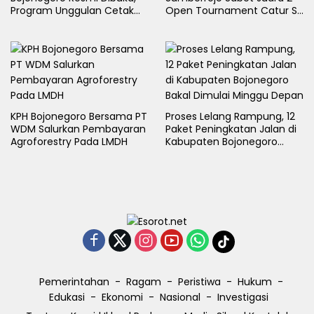
Program Unggulan Cetak
Open Tournament Catur S-
Generasi Emas
LB Cup 2026 Jawa Timur
KPH Bojonegoro Bersama PT
Proses Lelang Rampung, 12
WDM Salurkan Pembayaran
Paket Peningkatan Jalan di
Agroforestry Pada LMDH
Kabupaten Bojonegoro
Bakal Dimulai Minggu Depan
Pemerintahan
Ragam
Peristiwa
Hukum
Edukasi
Ekonomi
Nasional
Investigasi