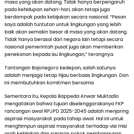
masa yang akan datang. Tidak hanya berpengaruh
pada kehidupan sehari-hari, akan tetapi juga
berdampak pada kebijakan secara nasional. “Pesan
saya adalah tuntutan untuk lingkungan yang lebih
baik akan semakin besar di masa yang akan datang.
Tidak hanya berasal dari negara lain tetapi secara
nasional pemerintah pusat juga akan memberikan
penekanan kepada isu lingkungan,” terangnya.
Tantangan Bojonegoro kedepan, salah satunya
adalah menjaga tetap hijau berbasis lingkungan. Dan
ini membutuhkan komitmen bersama.
Sementara itu, Kepala Bappeda Anwar Muktadlo
mengatakan bahwa tujuan diselenggarakanya FKP
rancangan awal RPJPD 2025-2045 adalah menjaring
aspirasi masyarakat pada tahap awal. Hal ini untuk
menghimpun aspirasi masyarakat terhadap visi misi
arah kebijakan dan sasaran pokok pembangunan