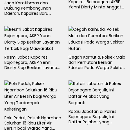
Kapolres Bojonegoro AKBP
Jaga Kamtibmas dan
Yenni Diarty Minta Anggota
Dukung Pembangunan
Hadir untuk Masyarakat
Daerah, Kapolres Baru
Bojonegoro AKBP Yenni
Diarty Temui Bupati
Resmi Jabat Kapolres
Cegah Karhutla, Polsek Malo
Bojonegoro, AKBP Yenni
dan Perhutani Berikan
Diarty Siap Berikan Layanan
Edukasi Pada Warga Sekitar
Terbaik Bagi Masyarakat
Hutan
Rotasi Jabatan di Polres
Bojonegoro Bergulir, Ini
Polri Peduli, Polsek Ngambon
Daftar Pejabat yang
Salurkan 16 Ribu Liter Air
Berganti
Bersih bagi Warga Yang