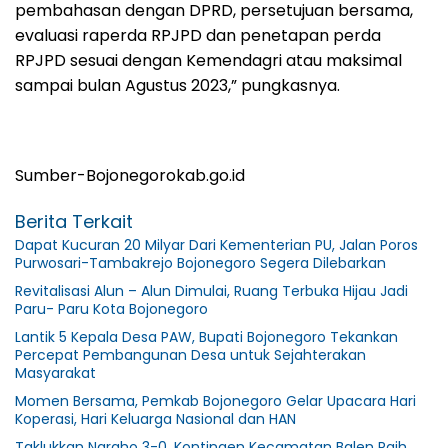
pembahasan dengan DPRD, persetujuan bersama,
evaluasi raperda RPJPD dan penetapan perda
RPJPD sesuai dengan Kemendagri atau maksimal
sampai bulan Agustus 2023,” pungkasnya.
Sumber-Bojonegorokab.go.id
Berita Terkait
Dapat Kucuran 20 Milyar Dari Kementerian PU, Jalan Poros
Purwosari-Tambakrejo Bojonegoro Segera Dilebarkan
Revitalisasi Alun – Alun Dimulai, Ruang Terbuka Hijau Jadi
Paru- Paru Kota Bojonegoro
Lantik 5 Kepala Desa PAW, Bupati Bojonegoro Tekankan
Percepat Pembangunan Desa untuk Sejahterakan
Masyarakat
Momen Bersama, Pemkab Bojonegoro Gelar Upacara Hari
Koperasi, Hari Keluarga Nasional dan HAN
Taklukkan Ngraho 3-0, Kontingen Kecamatan Balen Raih