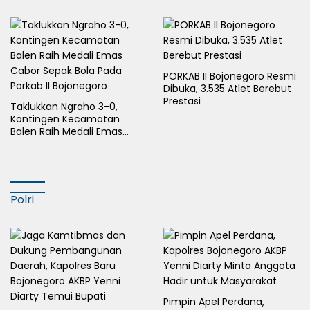
Sejahterakan Masyarakat
PORKAB II Bojonegoro Resmi
Dibuka, 3.535 Atlet Berebut
Prestasi
Taklukkan Ngraho 3-0,
Kontingen Kecamatan
Balen Raih Medali Emas
Cabor Sepak Bola Pada
Porkab II Bojonegoro
Polri
Pimpin Apel Perdana,