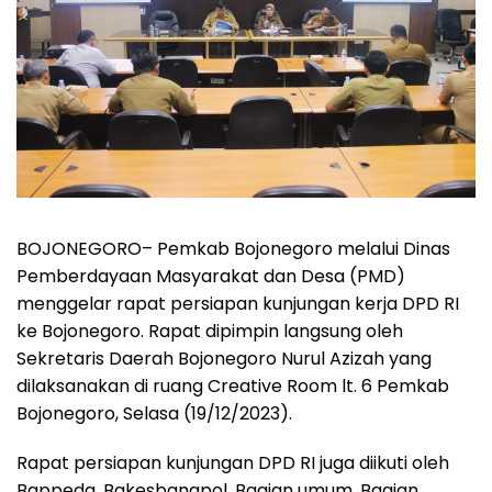
BOJONEGORO
– Pemkab Bojonegoro melalui Dinas
Pemberdayaan Masyarakat dan Desa (PMD)
menggelar rapat persiapan kunjungan kerja DPD RI
ke Bojonegoro. Rapat dipimpin langsung oleh
Sekretaris Daerah Bojonegoro Nurul Azizah yang
dilaksanakan di ruang Creative Room lt. 6 Pemkab
Bojonegoro, Selasa (19/12/2023).
Rapat persiapan kunjungan DPD RI juga diikuti oleh
Bappeda, Bakesbangpol, Bagian umum, Bagian