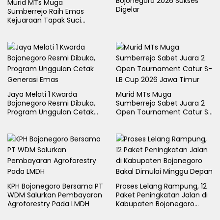
Bojonegoro 2026 Sukses
Murid MTs Muga
Digelar
Sumberrejo Raih Emas
Kejuaraan Tapak Suci
Rektor Cup UMLA 2026
Jaya Melati 1 Kwarda
Murid MTs Muga
Bojonegoro Resmi Dibuka,
Sumberrejo Sabet Juara 2
Program Unggulan Cetak
Open Tournament Catur S-
Generasi Emas
LB Cup 2026 Jawa Timur
KPH Bojonegoro Bersama PT
Proses Lelang Rampung, 12
WDM Salurkan Pembayaran
Paket Peningkatan Jalan di
Agroforestry Pada LMDH
Kabupaten Bojonegoro
Bakal Dimulai Minggu Depan