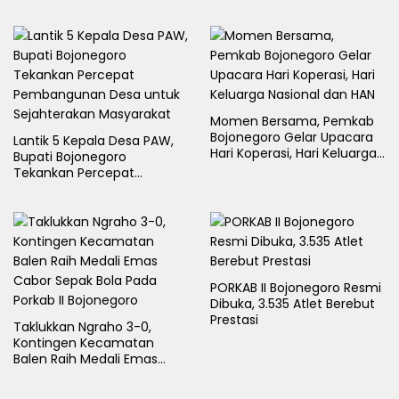
Tambakrejo Bojonegoro
Segera Dilebarkan
Momen Bersama, Pemkab
Bojonegoro Gelar Upacara
Lantik 5 Kepala Desa PAW,
Hari Koperasi, Hari Keluarga
Bupati Bojonegoro
Nasional dan HAN
Tekankan Percepat
Pembangunan Desa untuk
Sejahterakan Masyarakat
PORKAB II Bojonegoro Resmi
Dibuka, 3.535 Atlet Berebut
Prestasi
Taklukkan Ngraho 3-0,
Kontingen Kecamatan
Balen Raih Medali Emas
Cabor Sepak Bola Pada
Porkab II Bojonegoro