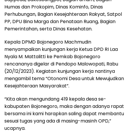
Humas dan Prokopim, Dinas Kominfo, Dinas
Perhubungan, Bagian Kesejahteraan Rakyat, Satpol
PP, DPU Bina Marga dan Penataan Ruang, Bagian
Pemerintahan, serta Dinas Kesehatan.
Kepala DPMD Bojonegoro Machmudin
menyampaikan kunjungan kerja Ketua DPD RI Laa
Nyala M. Mattalitti ke Pemkab Bojonegoro
rencananya digelar di Pendopo Malowopati, Rabu
(20/12/2023). Kegiatan kunjungan kerja nantinya
mengambil tema “Otonomi Desa untuk Mewujudkan
Kesejahteraan Masyarakat”.
“Kita akan mengundang 419 kepala desa se-
kabupaten Bojonegoro, maka dengan adanya rapat
bersama ini kami harapkan saling dapat membantu
sesuai tugas yang ada di masing-masinh OPD,”
ucapnya.