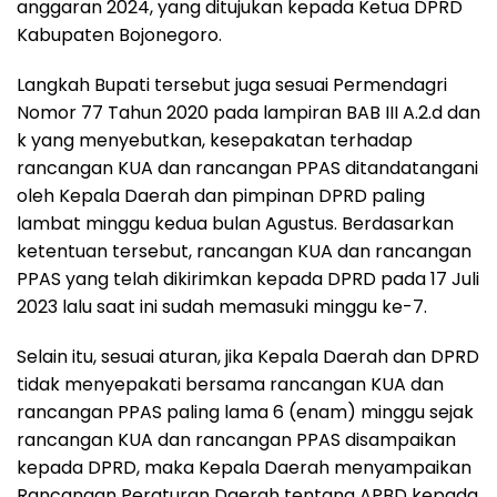
anggaran 2024, yang ditujukan kepada Ketua DPRD
Kabupaten Bojonegoro.
Langkah Bupati tersebut juga sesuai Permendagri
Nomor 77 Tahun 2020 pada lampiran BAB III A.2.d dan
k yang menyebutkan, kesepakatan terhadap
rancangan KUA dan rancangan PPAS ditandatangani
oleh Kepala Daerah dan pimpinan DPRD paling
lambat minggu kedua bulan Agustus. Berdasarkan
ketentuan tersebut, rancangan KUA dan rancangan
PPAS yang telah dikirimkan kepada DPRD pada 17 Juli
2023 lalu saat ini sudah memasuki minggu ke-7.
Selain itu, sesuai aturan, jika Kepala Daerah dan DPRD
tidak menyepakati bersama rancangan KUA dan
rancangan PPAS paling lama 6 (enam) minggu sejak
rancangan KUA dan rancangan PPAS disampaikan
kepada DPRD, maka Kepala Daerah menyampaikan
Rancangan Peraturan Daerah tentang APBD kepada