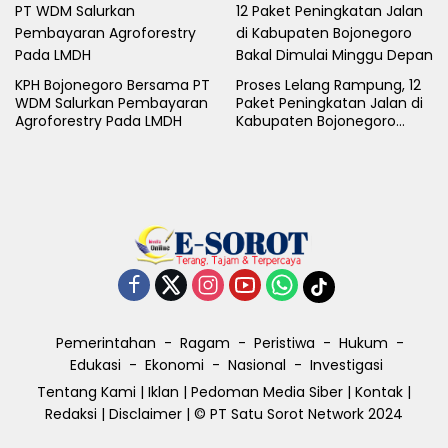
KPH Bojonegoro Bersama PT
Proses Lelang Rampung, 12
WDM Salurkan Pembayaran
Paket Peningkatan Jalan di
Agroforestry Pada LMDH
Kabupaten Bojonegoro
Bakal Dimulai Minggu Depan
Pemerintahan
Ragam
Peristiwa
Hukum
Edukasi
Ekonomi
Nasional
Investigasi
Tentang Kami
|
Iklan
|
Pedoman Media Siber
|
Kontak
|
Redaksi
|
Disclaimer
| © PT Satu Sorot Network 2024