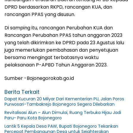
DPRD berdasarkan RKPD, rancangan KUA, dan
rancangan PPAS yang disusun.
Di samping itu, rancangan Perubahan KUA dan
Rancangan Perubahan PPAS tahun anggaran 2023
yang telah dikirimkan ke DPRD pada 23 Agustus lalu
juga memerlukan pembahasan dan penyetujuan
bersama mengingat terbatasnya waktu
pelaksanaan P-APBD Tahun Anggaran 2023.
Sumber -Bojonegorokab.go.id
Berita Terkait
Dapat Kucuran 20 Milyar Dari Kementerian PU, Jalan Poros
Purwosari-Tambakrejo Bojonegoro Segera Dilebarkan
Revitalisasi Alun – Alun Dimulai, Ruang Terbuka Hijau Jadi
Paru- Paru Kota Bojonegoro
Lantik 5 Kepala Desa PAW, Bupati Bojonegoro Tekankan
Percepat Pembangunan Desa untuk Sejahterakan