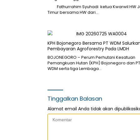
Fathurrahim Syuhadi ketua Kwarwil HW 
Timur bersama HW dari…
KPH Bojonegoro Bersama PT WDM Salurka
Pembayaran Agroforestry Pada LMDH
BOJONEGORO – Perum Perhutani Kesatuan
Pemangkuan Hutan (KPH) Bojonegoro dan P
WDM serta tiga Lembaga…
Tinggalkan Balasan
Alamat email Anda tidak akan dipublikasik