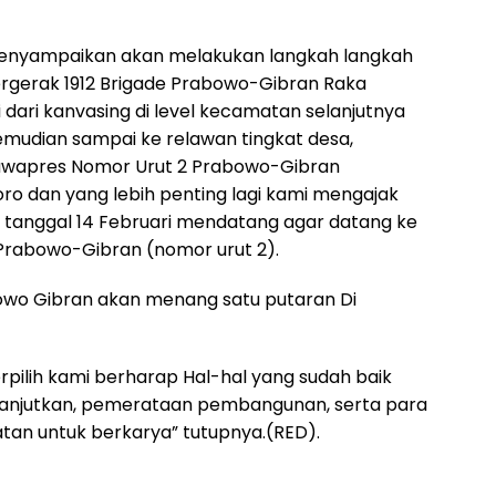
a menyampaikan akan melakukan langkah langkah
rgerak 1912 Brigade Prabowo-Gibran Raka
dari kanvasing di level kecamatan selanjutnya
mudian sampai ke relawan tingkat desa,
-Cawapres Nomor Urut 2 Prabowo-Gibran
oro dan yang lebih penting lagi kami mengajak
 tanggal 14 Februari mendatang agar datang ke
rabowo-Gibran (nomor urut 2).
owo Gibran akan menang satu putaran Di
erpilih kami berharap Hal-hal yang sudah baik
ilanjutkan, pemerataan pembangunan, serta para
tan untuk berkarya” tutupnya.(RED).