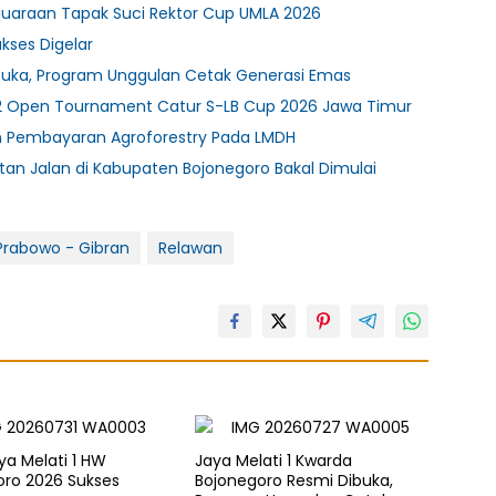
juaraan Tapak Suci Rektor Cup UMLA 2026
ukses Digelar
ibuka, Program Unggulan Cetak Generasi Emas
2 Open Tournament Catur S-LB Cup 2026 Jawa Timur
n Pembayaran Agroforestry Pada LMDH
tan Jalan di Kabupaten Bojonegoro Bakal Dimulai
Prabowo - Gibran
Relawan
aya Melati 1 HW
Jaya Melati 1 Kwarda
oro 2026 Sukses
Bojonegoro Resmi Dibuka,