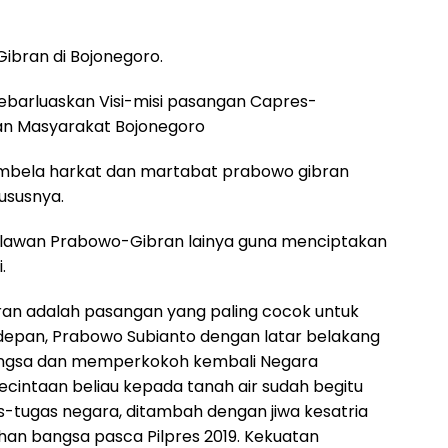
bran di Bojonegoro.
barluaskan Visi-misi pasangan Capres-
n Masyarakat Bojonegoro
embela harkat dan martabat prabowo gibran
ususnya.
elawan Prabowo-Gibran lainya guna menciptakan
.
an adalah pasangan yang paling cocok untuk
epan, Prabowo Subianto dengan latar belakang
bangsa dan memperkokoh kembali Negara
kecintaan beliau kepada tanah air sudah begitu
s-tugas negara, ditambah dengan jiwa kesatria
an bangsa pasca Pilpres 2019. Kekuatan