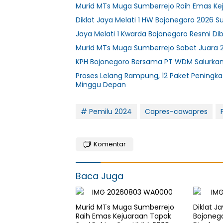
Murid MTs Muga Sumberrejo Raih Emas Ke
Diklat Jaya Melati 1 HW Bojonegoro 2026 S
Jaya Melati 1 Kwarda Bojonegoro Resmi D
Murid MTs Muga Sumberrejo Sabet Juara 
KPH Bojonegoro Bersama PT WDM Salurka
Proses Lelang Rampung, 12 Paket Peningka
Minggu Depan
# Pemilu 2024
Capres-cawapres
Komentar
Baca Juga
Murid MTs Muga Sumberrejo
Diklat J
Raih Emas Kejuaraan Tapak
Bojoneg