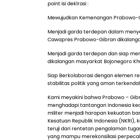
point isi deklrasi :
Mewujudkan Kemenangan Prabowo-Gi
Menjadi garda terdepan dalam menye
Cawapres Prabowo-Gibran dikalanga
Menjadi garda terdepan dan siap m
dikalangan masyarkat Bojonegoro Kh
Siap Berkolaborasi dengan elemen r
stabilitas politik yang aman terkendali
Kami meyakini bahwa Prabowo – Gibr
menghadapi tantangan Indonesia ked
militer menjadi harapan kekuatan 
Kesatuan Republik Indonesia (NKRI), 
teruji dari rentetan pengalaman tuga
yang mampu merekonsiliasi perpecah