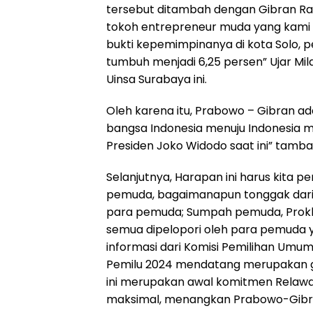
tersebut ditambah dengan Gibran R
tokoh entrepreneur muda yang kami 
bukti kepemimpinanya di kota Solo, 
tumbuh menjadi 6,25 persen” Ujar M
Uinsa Surabaya ini.
Oleh karena itu, Prabowo – Gibran 
bangsa Indonesia menuju Indonesia m
Presiden Joko Widodo saat ini” tamb
Selanjutnya, Harapan ini harus kita 
pemuda, bagaimanapun tonggak dari se
para pemuda; Sumpah pemuda, Prokl
semua dipelopori oleh para pemuda 
informasi dari Komisi Pemilihan Umum
Pemilu 2024 mendatang merupakan gen
ini merupakan awal komitmen Relawan
maksimal, menangkan Prabowo-Gibra