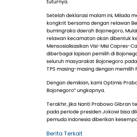
tuturnya.
Setelah deklarasi malam ini, Milad
kongkrit bersama dengan relawan Be
bumingraka daerah Bojonegoro, Mulai 
relawan kecamatan akan dibentuk ke
Mensosialisasikan Visi-Misi Capres
diberbagai lapisan pemilih di Bojoneg
seluruh masyarakat Bojonegoro pada
TPS masing-masing dengan memilih P
Dengan demikian, kami Optimis Prab
Bojonegoro” ungkapnya.
Terakhir, jika Nanti Prabowo Gibran t
pada periode presiden Jokowi bisa d
pemuda indonesia diberikan kesempa
Berita Terkait