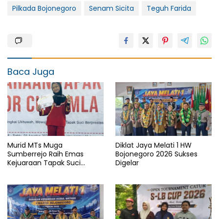
Pilkada Bojonegoro
Senam Sicita
Teguh Farida
Baca Juga
Murid MTs Muga
Diklat Jaya Melati 1 HW
Sumberrejo Raih Emas
Bojonegoro 2026 Sukses
Kejuaraan Tapak Suci
Digelar
Rektor Cup UMLA 2026