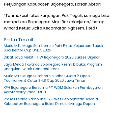
Perjuangan Kabupaten Bojonegoro, Hasan Abrori.
“Terimakasih atas kunjungan Pak Teguh, semoga bisa
menjadikan Bojonegoro Maju Berkelanjutan,” harap
Winarti Ketua Sicita Kecamatan Ngasem. (Red)
Berita Terkait
Murid MTs Muga Sumberrejo Raih Emas Kejuaraan Tapak
Suci Rektor Cup UMLA 2026
Diklat Jaya Melati 1 HW Bojonegoro 2026 Sukses Digelar
Jaya Melati 1 Kwarda Bojonegoro Resmi Dibuka, Program
Unggulan Cetak Generasi Emas
Murid MTs Muga Sumberrejo Sabet Juara 2 Open
Tournament Catur S-LB Cup 2026 Jawa Timur
KPH Bojonegoro Bersama PT WDM Salurkan Pembayaran
Agroforestry Pada LMDH
Proses Lelang Rampung, 12 Paket Peningkatan Jalan di
Kabupaten Bojonegoro Bakal Dimulai Minggu Depan