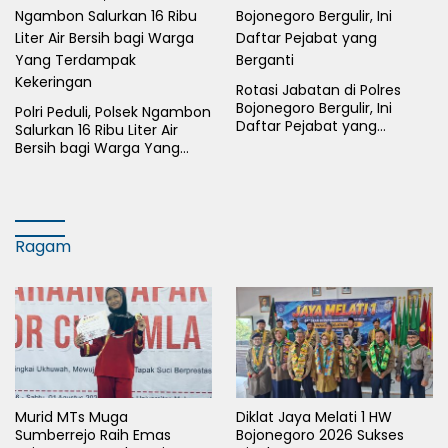
Rotasi Jabatan di Polres
Bojonegoro Bergulir, Ini
Polri Peduli, Polsek Ngambon
Daftar Pejabat yang
Salurkan 16 Ribu Liter Air
Berganti
Bersih bagi Warga Yang
Terdampak Kekeringan
Ragam
Murid MTs Muga
Diklat Jaya Melati 1 HW
Sumberrejo Raih Emas
Bojonegoro 2026 Sukses