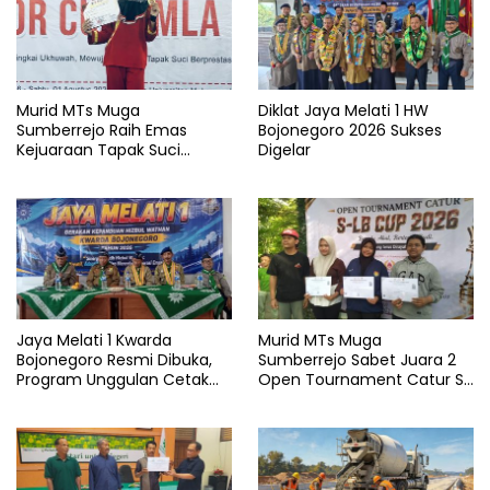
Murid MTs Muga
Diklat Jaya Melati 1 HW
Sumberrejo Raih Emas
Bojonegoro 2026 Sukses
Kejuaraan Tapak Suci
Digelar
Rektor Cup UMLA 2026
Jaya Melati 1 Kwarda
Murid MTs Muga
Bojonegoro Resmi Dibuka,
Sumberrejo Sabet Juara 2
Program Unggulan Cetak
Open Tournament Catur S-
Generasi Emas
LB Cup 2026 Jawa Timur