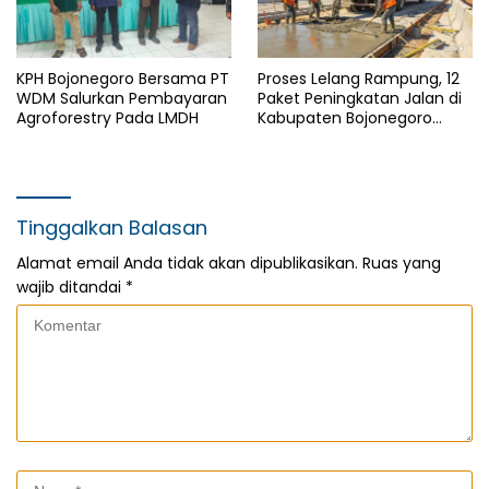
KPH Bojonegoro Bersama PT
Proses Lelang Rampung, 12
WDM Salurkan Pembayaran
Paket Peningkatan Jalan di
Agroforestry Pada LMDH
Kabupaten Bojonegoro
Bakal Dimulai Minggu Depan
Tinggalkan Balasan
Alamat email Anda tidak akan dipublikasikan.
Ruas yang
wajib ditandai
*