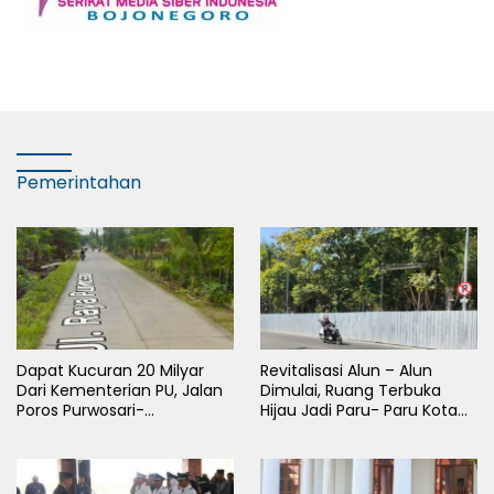
Pemerintahan
Dapat Kucuran 20 Milyar
Revitalisasi Alun – Alun
Dari Kementerian PU, Jalan
Dimulai, Ruang Terbuka
Poros Purwosari-
Hijau Jadi Paru- Paru Kota
Tambakrejo Bojonegoro
Bojonegoro
Segera Dilebarkan