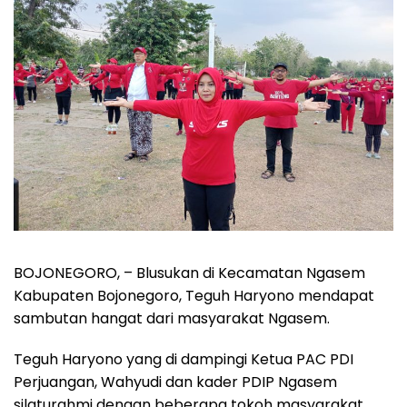
BOJONEGORO, – Blusukan di Kecamatan Ngasem
Kabupaten Bojonegoro, Teguh Haryono mendapat
sambutan hangat dari masyarakat Ngasem.
Teguh Haryono yang di dampingi Ketua PAC PDI
Perjuangan, Wahyudi dan kader PDIP Ngasem
silaturahmi dengan beberapa tokoh masyarakat