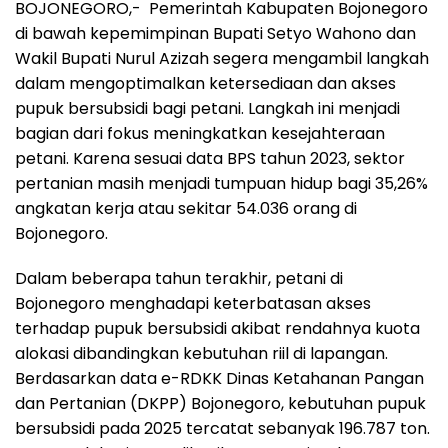
BOJONEGORO,- Pemerintah Kabupaten Bojonegoro
di bawah kepemimpinan Bupati Setyo Wahono dan
Wakil Bupati Nurul Azizah segera mengambil langkah
dalam mengoptimalkan ketersediaan dan akses
pupuk bersubsidi bagi petani. Langkah ini menjadi
bagian dari fokus meningkatkan kesejahteraan
petani. Karena sesuai data BPS tahun 2023, sektor
pertanian masih menjadi tumpuan hidup bagi 35,26%
angkatan kerja atau sekitar 54.036 orang di
Bojonegoro.
Dalam beberapa tahun terakhir, petani di
Bojonegoro menghadapi keterbatasan akses
terhadap pupuk bersubsidi akibat rendahnya kuota
alokasi dibandingkan kebutuhan riil di lapangan.
Berdasarkan data e-RDKK Dinas Ketahanan Pangan
dan Pertanian (DKPP) Bojonegoro, kebutuhan pupuk
bersubsidi pada 2025 tercatat sebanyak 196.787 ton.