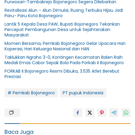
Purwosari-Tambakrejo Bojonegoro Segera Dilebarkan
Revitalisasi Alun – Alun Dimulai, Ruang Terbuka Hijau Jadi
Paru- Paru Kota Bojonegoro
Lantik 5 Kepala Desa PAW, Bupati Bojonegoro Tekankan
Percepat Pembangunan Desa untuk Sejahterakan
Masyarakat
Momen Bersama, Pemkab Bojonegoro Gelar Upacara Hari
Koperasi, Hari Keluarga Nasional dan HAN
Taklukkan Ngraho 3-0, Kontingen Kecamatan Balen Raih
Medali Emas Cabor Sepak Bola Pada Porkab II Bojonegoro
PORKAB II Bojonegoro Resmi Dibuka, 3.535 Atlet Berebut
Prestasi
# Pemkab Bojonegoro
PT pupuk Indonesia
Baca Juga