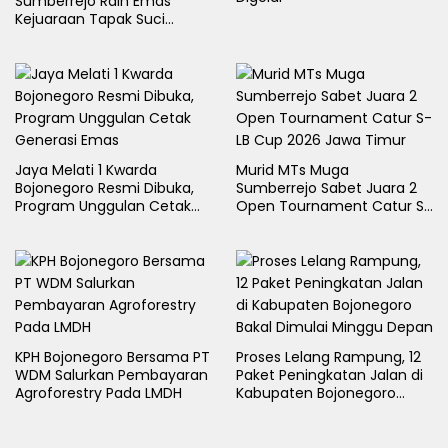
Sumberrejo Raih Emas
Kejuaraan Tapak Suci
Rektor Cup UMLA 2026
Jaya Melati 1 Kwarda
Murid MTs Muga
Bojonegoro Resmi Dibuka,
Sumberrejo Sabet Juara 2
Program Unggulan Cetak
Open Tournament Catur S-
Generasi Emas
LB Cup 2026 Jawa Timur
KPH Bojonegoro Bersama PT
Proses Lelang Rampung, 12
WDM Salurkan Pembayaran
Paket Peningkatan Jalan di
Agroforestry Pada LMDH
Kabupaten Bojonegoro
Bakal Dimulai Minggu Depan