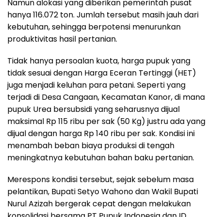
Namun alokasi yang diberikan pemerintah pusat
hanya 116.072 ton. Jumlah tersebut masih jauh dari
kebutuhan, sehingga berpotensi menurunkan
produktivitas hasil pertanian.
Tidak hanya persoalan kuota, harga pupuk yang
tidak sesuai dengan Harga Eceran Tertinggi (HET)
juga menjadi keluhan para petani. Seperti yang
terjadi di Desa Cangaan, Kecamatan Kanor, di mana
pupuk Urea bersubsidi yang seharusnya dijual
maksimal Rp 115 ribu per sak (50 Kg) justru ada yang
dijual dengan harga Rp 140 ribu per sak. Kondisi ini
menambah beban biaya produksi di tengah
meningkatnya kebutuhan bahan baku pertanian.
Merespons kondisi tersebut, sejak sebelum masa
pelantikan, Bupati Setyo Wahono dan Wakil Bupati
Nurul Azizah bergerak cepat dengan melakukan
konsolidasi bersama PT Pupuk Indonesia dan ID