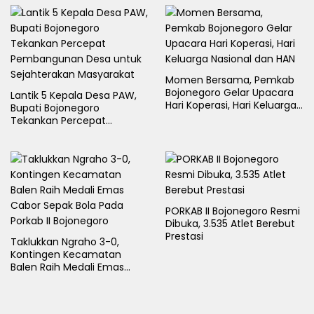
Momen Bersama, Pemkab
Bojonegoro Gelar Upacara
Lantik 5 Kepala Desa PAW,
Hari Koperasi, Hari Keluarga
Bupati Bojonegoro
Nasional dan HAN
Tekankan Percepat
Pembangunan Desa untuk
Sejahterakan Masyarakat
PORKAB II Bojonegoro Resmi
Dibuka, 3.535 Atlet Berebut
Prestasi
Taklukkan Ngraho 3-0,
Kontingen Kecamatan
Balen Raih Medali Emas
Cabor Sepak Bola Pada
Porkab II Bojonegoro