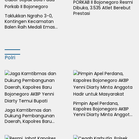
PORKAB II Bojonegoro Resmi
Dibuka, 3.535 Atlet Berebut
Prestasi
Taklukkan Ngraho 3-0,
Kontingen Kecamatan
Balen Raih Medali Emas
Cabor Sepak Bola Pada
Porkab II Bojonegoro
Polri
Pimpin Apel Perdana,
Kapolres Bojonegoro AKBP
Jaga Kamtibmas dan
Yenni Diarty Minta Anggota
Dukung Pembangunan
Hadir untuk Masyarakat
Daerah, Kapolres Baru
Bojonegoro AKBP Yenni
Diarty Temui Bupati