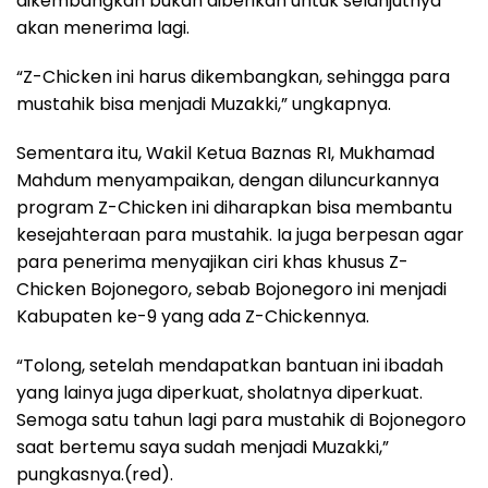
dikembangkan bukan diberikan untuk selanjutnya
akan menerima lagi.
“Z-Chicken ini harus dikembangkan, sehingga para
mustahik bisa menjadi Muzakki,” ungkapnya.
Sementara itu, Wakil Ketua Baznas RI, Mukhamad
Mahdum menyampaikan, dengan diluncurkannya
program Z-Chicken ini diharapkan bisa membantu
kesejahteraan para mustahik. Ia juga berpesan agar
para penerima menyajikan ciri khas khusus Z-
Chicken Bojonegoro, sebab Bojonegoro ini menjadi
Kabupaten ke-9 yang ada Z-Chickennya.
“Tolong, setelah mendapatkan bantuan ini ibadah
yang lainya juga diperkuat, sholatnya diperkuat.
Semoga satu tahun lagi para mustahik di Bojonegoro
saat bertemu saya sudah menjadi Muzakki,”
pungkasnya.(red).