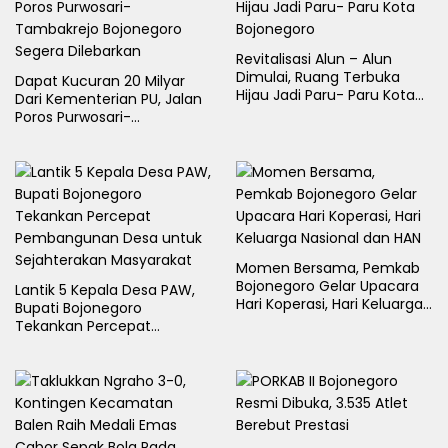
Revitalisasi Alun – Alun
Dimulai, Ruang Terbuka
Dapat Kucuran 20 Milyar
Hijau Jadi Paru- Paru Kota
Dari Kementerian PU, Jalan
Bojonegoro
Poros Purwosari-
Tambakrejo Bojonegoro
Segera Dilebarkan
Momen Bersama, Pemkab
Bojonegoro Gelar Upacara
Lantik 5 Kepala Desa PAW,
Hari Koperasi, Hari Keluarga
Bupati Bojonegoro
Nasional dan HAN
Tekankan Percepat
Pembangunan Desa untuk
Sejahterakan Masyarakat