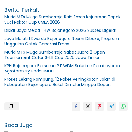
Berita Terkait
Murid MTs Muga Sumberrejo Raih Emas Kejuaraan Tapak
Suci Rektor Cup UMLA 2026
Diklat Jaya Melati 1 HW Bojonegoro 2026 Sukses Digelar
Jaya Melati 1 Kwarda Bojonegoro Resmi Dibuka, Program
Unggulan Cetak Generasi Emas
Murid MTs Muga Sumberrejo Sabet Juara 2 Open
Tournament Catur S-LB Cup 2026 Jawa Timur
KPH Bojonegoro Bersama PT WDM Salurkan Pembayaran
Agroforestry Pada LMDH
Proses Lelang Rampung, 12 Paket Peningkatan Jalan di
Kabupaten Bojonegoro Bakal Dimulai Minggu Depan
Baca Juga