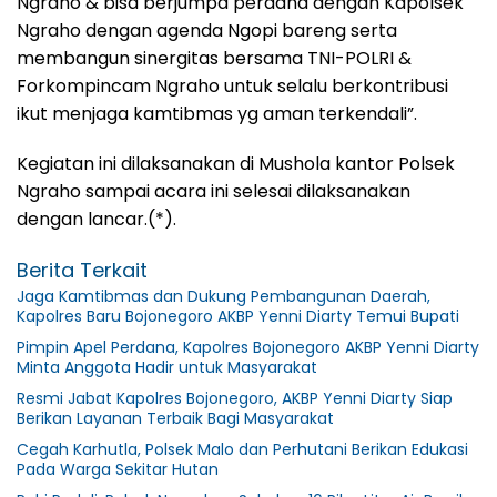
Ngraho & bisa berjumpa perdana dengan Kapolsek
Ngraho dengan agenda Ngopi bareng serta
membangun sinergitas bersama TNI-POLRI &
Forkompincam Ngraho untuk selalu berkontribusi
ikut menjaga kamtibmas yg aman terkendali”.
Kegiatan ini dilaksanakan di Mushola kantor Polsek
Ngraho sampai acara ini selesai dilaksanakan
dengan lancar.(*).
Berita Terkait
Jaga Kamtibmas dan Dukung Pembangunan Daerah,
Kapolres Baru Bojonegoro AKBP Yenni Diarty Temui Bupati
Pimpin Apel Perdana, Kapolres Bojonegoro AKBP Yenni Diarty
Minta Anggota Hadir untuk Masyarakat
Resmi Jabat Kapolres Bojonegoro, AKBP Yenni Diarty Siap
Berikan Layanan Terbaik Bagi Masyarakat
Cegah Karhutla, Polsek Malo dan Perhutani Berikan Edukasi
Pada Warga Sekitar Hutan