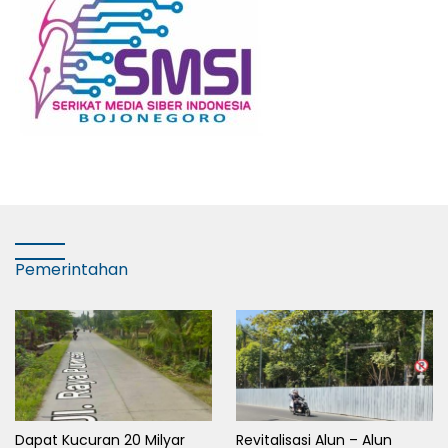
Pemerintahan
Dapat Kucuran 20 Milyar
Revitalisasi Alun – Alun