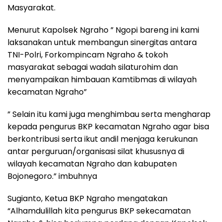
Masyarakat.
Menurut Kapolsek Ngraho ” Ngopi bareng ini kami
laksanakan untuk membangun sinergitas antara
TNI-Polri, Forkompincam Ngraho & tokoh
masyarakat sebagai wadah silaturohim dan
menyampaikan himbauan Kamtibmas di wilayah
kecamatan Ngraho”
” Selain itu kami juga menghimbau serta mengharap
kepada pengurus BKP kecamatan Ngraho agar bisa
berkontribusi serta ikut andil menjaga kerukunan
antar perguruan/organisasi silat khususnya di
wilayah kecamatan Ngraho dan kabupaten
Bojonegoro.” imbuhnya
Sugianto, Ketua BKP Ngraho mengatakan
“Alhamdulillah kita pengurus BKP sekecamatan