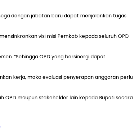
oga dengan jabatan baru dapat menjalankan tugas
sa mensinkronkan visi misi Pemkab kepada seluruh OPD
ersen. “Sehingga OPD yang bersinergi dapat
gankan kerja, maka evaluasi penyerapan anggaran perlu
uruh OPD maupun stakeholder lain kepada Bupati secara
n