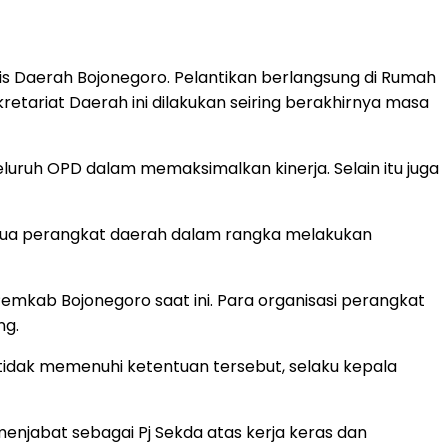
is Daerah Bojonegoro. Pelantikan berlangsung di Rumah
retariat Daerah ini dilakukan seiring berakhirnya masa
uh OPD dalam memaksimalkan kinerja. Selain itu juga
emua perangkat daerah dalam rangka melakukan
emkab Bojonegoro saat ini. Para organisasi perangkat
ng.
 tidak memenuhi ketentuan tersebut, selaku kepala
jabat sebagai Pj Sekda atas kerja keras dan