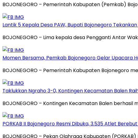
BOJONEGORO – Pemerintah Kabupaten (Pemkab) Bojonego
Lantik 5 Kepala Desa PAW, Bupati Bojonegoro Tekank
BOJONEGORO – Lima kepala desa Pengganti Antar Waktu
Momen Bersama, Pemkab Bojonegoro Gelar Upacara Hari
BOJONEGORO – Pemerintah Kabupaten Bojonegoro meng
Taklukkan Ngraho 3-0, Kontingen Kecamatan Balen Raih
BOJONEGORO – Kontingen Kecamatan Balen berhasil m
PORKAB II Bojonegoro Resmi Dibuka, 3.535 Atlet Berebut
BOJONEGORO – Pekan Olahraga Kabupaten (PORKAB) II