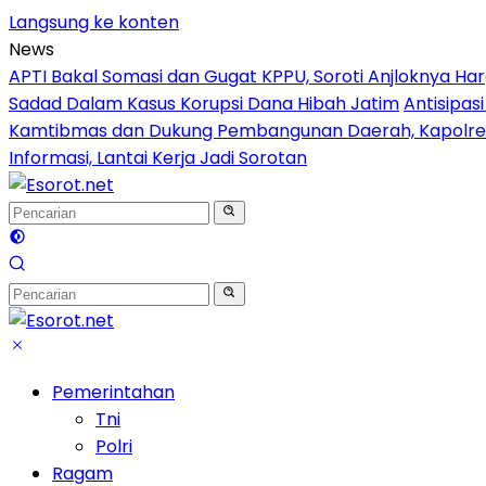
Langsung ke konten
News
APTI Bakal Somasi dan Gugat KPPU, Soroti Anjloknya 
Sadad Dalam Kasus Korupsi Dana Hibah Jatim
Antisipas
Kamtibmas dan Dukung Pembangunan Daerah, Kapolres 
Informasi, Lantai Kerja Jadi Sorotan
Pemerintahan
Tni
Polri
Ragam