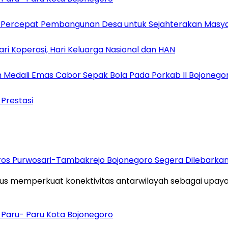
an Percepat Pembangunan Desa untuk Sejahterakan Masy
 Koperasi, Hari Keluarga Nasional dan HAN
 Medali Emas Cabor Sepak Bola Pada Porkab II Bojonego
 Prestasi
oros Purwosari-Tambakrejo Bojonegoro Segera Dilebarka
s memperkuat konektivitas antarwilayah sebagai upa
di Paru- Paru Kota Bojonegoro