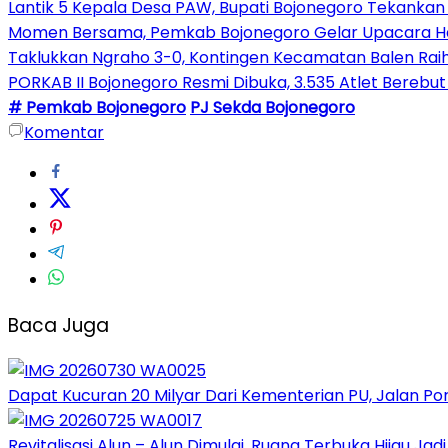
Lantik 5 Kepala Desa PAW, Bupati Bojonegoro Tekank
Momen Bersama, Pemkab Bojonegoro Gelar Upacara Hari
Taklukkan Ngraho 3-0, Kontingen Kecamatan Balen Raih
PORKAB II Bojonegoro Resmi Dibuka, 3.535 Atlet Berebut
# Pemkab Bojonegoro
PJ Sekda Bojonegoro
Komentar
Baca Juga
Dapat Kucuran 20 Milyar Dari Kementerian PU, Jalan P
Revitalisasi Alun – Alun Dimulai, Ruang Terbuka Hijau Ja