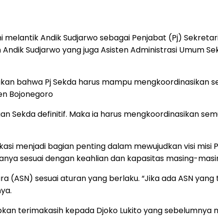
elantik Andik Sudjarwo sebagai Penjabat (Pj) Sekretar
 Andik Sudjarwo yang juga Asisten Administrasi Umum Sek
n bahwa Pj Sekda harus mampu mengkoordinasikan selur
en Bojonegoro
an Sekda definitif. Maka ia harus mengkoordinasikan s
asi menjadi bagian penting dalam mewujudkan visi misi P
nya sesuai dengan keahlian dan kapasitas masing-masi
ra (ASN) sesuai aturan yang berlaku. “Jika ada ASN yang
ya.
n terimakasih kepada Djoko Lukito yang sebelumnya men