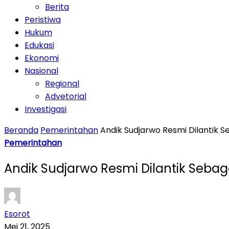
Berita
Peristiwa
Hukum
Edukasi
Ekonomi
Nasional
Regional
Advetorial
Investigasi
Beranda
Pemerintahan
Andik Sudjarwo Resmi Dilantik S
Pemerintahan
Andik Sudjarwo Resmi Dilantik Sebag
Esorot
Mei 21, 2025