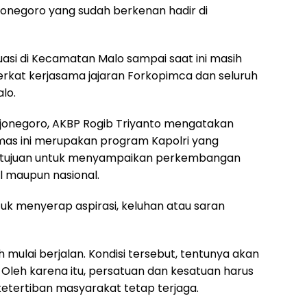
jonegoro yang sudah berkenan hadir di
uasi di Kecamatan Malo sampai saat ini masih
rkat kerjasama jajaran Forkopimca dan seluruh
lo.
jonegoro, AKBP Rogib Triyanto mengatakan
as ini merupakan program Kapolri yang
n tujuan untuk menyampaikan perkembangan
al maupun nasional.
uk menyerap aspirasi, keluhan atau saran
 mulai berjalan. Kondisi tersebut, tentunya akan
eh karena itu, persatuan dan kesatuan harus
ketertiban masyarakat tetap terjaga.