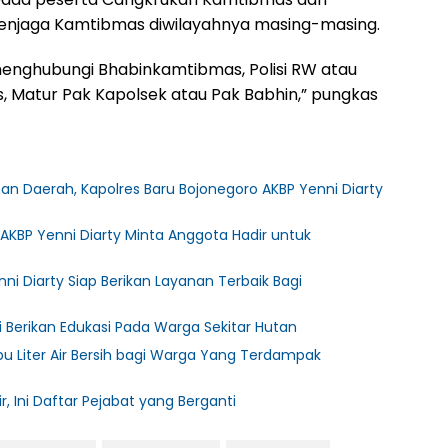
njaga Kamtibmas diwilayahnya masing-masing.
menghubungi Bhabinkamtibmas, Polisi RW atau
, Matur Pak Kapolsek atau Pak Babhin,” pungkas
Daerah, Kapolres Baru Bojonegoro AKBP Yenni Diarty
 AKBP Yenni Diarty Minta Anggota Hadir untuk
ni Diarty Siap Berikan Layanan Terbaik Bagi
i Berikan Edukasi Pada Warga Sekitar Hutan
ibu Liter Air Bersih bagi Warga Yang Terdampak
r, Ini Daftar Pejabat yang Berganti