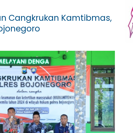
gan Cangkrukan Kamtibmas,
Bojonegoro