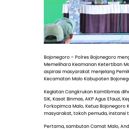
Bojonegoro – Polres Bojonegoro me
Memelihara Keamanan Ketertiban M
aspirasi masyarakat menjelang Pemil
Kecamatan Malo Kabupaten Bojonego
Kegiatan Cangkrukan Kamtibmas dihad
SIK, Kasat Binmas, AKP Agus Efauzi,
Forkopimca Malo, Ketua Bojonegoro 
masyarakat, tokoh pemuda, instansi 
Pertama, sambutan Camat Malo, An