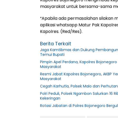
masyarakat untuk bersama-sama me
“Apabila ada permasalahan silakan 
aplikasi whatsapp Matur Pak Kapolres
Kapolres. (Red/Res).
Berita Terkait
Jaga Kamtibmas dan Dukung Pembangunan 
Temui Bupati
Pimpin Apel Perdana, Kapolres Bojonegoro
Masyarakat
Resmi Jabat Kapolres Bojonegoro, AKBP Yen
Masyarakat
Cegah Karhutla, Polsek Malo dan Perhutan
Polri Peduli, Polsek Ngambon Salurkan 16 R
Kekeringan
Rotasi Jabatan di Polres Bojonegoro Berguli