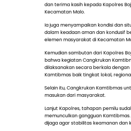
dan terima kasih kepada Kapolres Bo
Kecamatan Malo.
Ia juga menyampaikan kondisi dan sit
dalam keadaan aman dan kondusif be
elemen masyarakat di Kecamatan Ma
Kemudian sambutan dari Kapolres Bo
bahwa kegiatan Cangkrukan Kamtibm
dilaksanakan secara berkala denga
Kamtibmas baik tingkat lokal, region
Selain itu, Cangkrukan Kamtibmas unt
masukan dari masyarakat.
Lanjut Kapolres, tahapan pemilu sudah
memunculkan gangguan Kamtibmas. Ol
dijaga agar stabilitas keamanan dan 