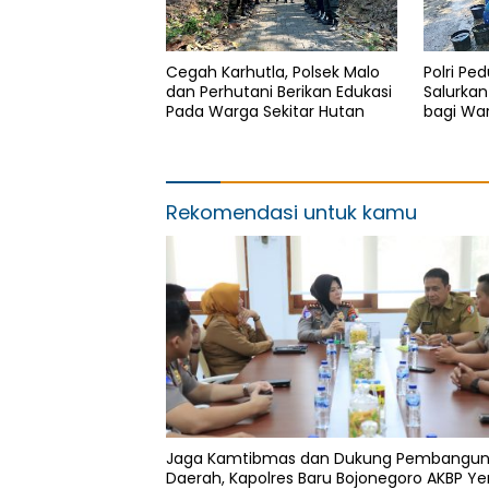
Cegah Karhutla, Polsek Malo
Polri Pe
dan Perhutani Berikan Edukasi
Salurkan 
Pada Warga Sekitar Hutan
bagi Wa
Kekerin
Rekomendasi untuk kamu
Jaga Kamtibmas dan Dukung Pembangu
Daerah, Kapolres Baru Bojonegoro AKBP Ye