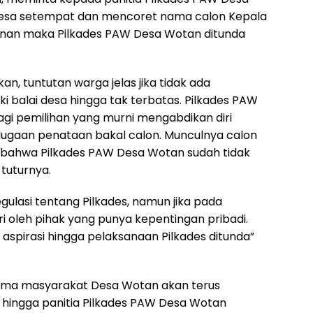
desa setempat dan mencoret nama calon Kepala
jaminan maka Pilkades PAW Desa Wotan ditunda
, tuntutan warga jelas jika tidak ada
 balai desa hingga tak terbatas. Pilkades PAW
lagi pemilihan yang murni mengabdikan diri
ugaan penataan bakal calon. Munculnya calon
n bahwa Pilkades PAW Desa Wotan sudah tidak
tuturnya.
ulasi tentang Pilkades, namun jika pada
ri oleh pihak yang punya kepentingan pribadi.
spirasi hingga pelaksanaan Pilkades ditunda”
ma masyarakat Desa Wotan akan terus
 hingga panitia Pilkades PAW Desa Wotan