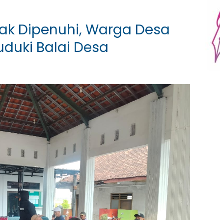
ak Dipenuhi, Warga Desa
duki Balai Desa