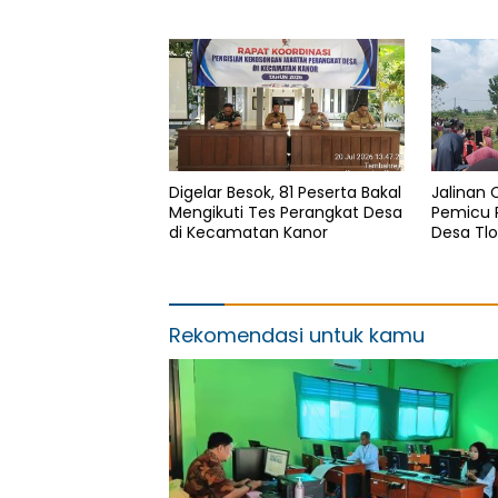
Kesempatan Yang Sama
Desa Ah
Digelar Besok, 81 Peserta Bakal
Jalinan 
Mengikuti Tes Perangkat Desa
Pemicu 
di Kecamatan Kanor
Desa Tl
Kedunga
Rekomendasi untuk kamu