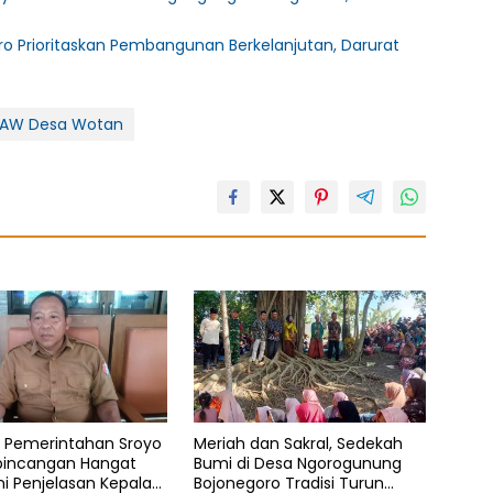
 Prioritaskan Pembangunan Berkelanjutan, Darurat
 PAW Desa Wotan
i Pemerintahan Sroyo
Meriah dan Sakral, Sedekah
rbincangan Hangat
Bumi di Desa Ngorogunung
ni Penjelasan Kepala
Bojonegoro Tradisi Turun