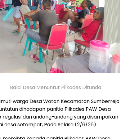
i Balai Desa Menuntut Pilkades Ditunda
muti warga Desa Wotan Kecamatan Sumberrejo
tuntutun dihadapan panitia Pilkades PAW Desa
regulasi dan undang-undang yang disampaikan
ai desa setempat, Pada Selasa (2/6/26).
i, meminta kepada panitia Pilkades PAW Desa