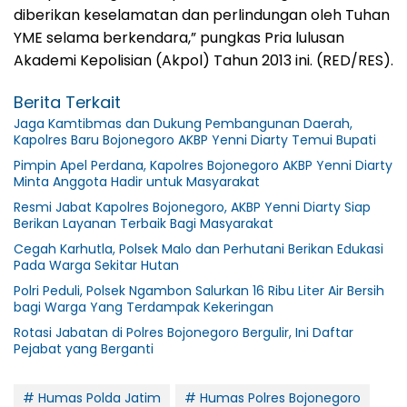
diberikan keselamatan dan perlindungan oleh Tuhan
YME selama berkendara,” pungkas Pria lulusan
Akademi Kepolisian (Akpol) Tahun 2013 ini. (RED/RES).
Berita Terkait
Jaga Kamtibmas dan Dukung Pembangunan Daerah,
Kapolres Baru Bojonegoro AKBP Yenni Diarty Temui Bupati
Pimpin Apel Perdana, Kapolres Bojonegoro AKBP Yenni Diarty
Minta Anggota Hadir untuk Masyarakat
Resmi Jabat Kapolres Bojonegoro, AKBP Yenni Diarty Siap
Berikan Layanan Terbaik Bagi Masyarakat
Cegah Karhutla, Polsek Malo dan Perhutani Berikan Edukasi
Pada Warga Sekitar Hutan
Polri Peduli, Polsek Ngambon Salurkan 16 Ribu Liter Air Bersih
bagi Warga Yang Terdampak Kekeringan
Rotasi Jabatan di Polres Bojonegoro Bergulir, Ini Daftar
Pejabat yang Berganti
# Humas Polda Jatim
# Humas Polres Bojonegoro