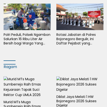
Polri Peduli, Polsek Ngambon
Rotasi Jabatan di Polres
Salurkan 16 Ribu Liter Air
Bojonegoro Bergulir, Ini
Bersih bagi Warga Yang
Daftar Pejabat yang
Terdampak Kekeringan
Berganti
Ragam
Diklat Jaya Melati 1 HW
Bojonegoro 2026 Sukses
Murid MTs Muga
Digelar
Sumberrejo Raih Emas