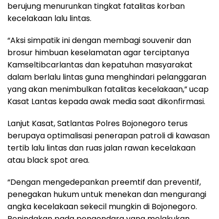
berujung menurunkan tingkat fatalitas korban
kecelakaan lalu lintas.
“Aksi simpatik ini dengan membagi souvenir dan
brosur himbuan keselamatan agar terciptanya
Kamseltibcarlantas dan kepatuhan masyarakat
dalam berlalu lintas guna menghindari pelanggaran
yang akan menimbulkan fatalitas kecelakaan,” ucap
Kasat Lantas kepada awak media saat dikonfirmasi.
Lanjut Kasat, Satlantas Polres Bojonegoro terus
berupaya optimalisasi penerapan patroli di kawasan
tertib lalu lintas dan ruas jalan rawan kecelakaan
atau black spot area.
“Dengan mengedepankan preemtif dan preventif,
penegakan hukum untuk menekan dan mengurangi
angka kecelakaan sekecil mungkin di Bojonegoro.
Penindakan pada pengendara yang melakukan