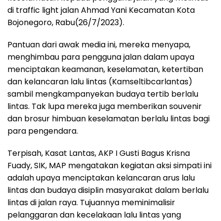
di traffic light jalan Ahmad Yani Kecamatan Kota
Bojonegoro, Rabu(26/7/2023).
Pantuan dari awak media ini, mereka menyapa,
menghimbau para pengguna jalan dalam upaya
menciptakan keamanan, keselamatan, ketertiban
dan kelancaran lalu lintas (Kamseltibcarlantas)
sambil mengkampanyekan budaya tertib berlalu
lintas. Tak lupa mereka juga memberikan souvenir
dan brosur himbuan keselamatan berlalu lintas bagi
para pengendara.
Terpisah, Kasat Lantas, AKP I Gusti Bagus Krisna
Fuady, SIK, MAP mengatakan kegiatan aksi simpati ini
adalah upaya menciptakan kelancaran arus lalu
lintas dan budaya disiplin masyarakat dalam berlalu
lintas di jalan raya. Tujuannya meminimalisir
pelanggaran dan kecelakaan lalu lintas yang