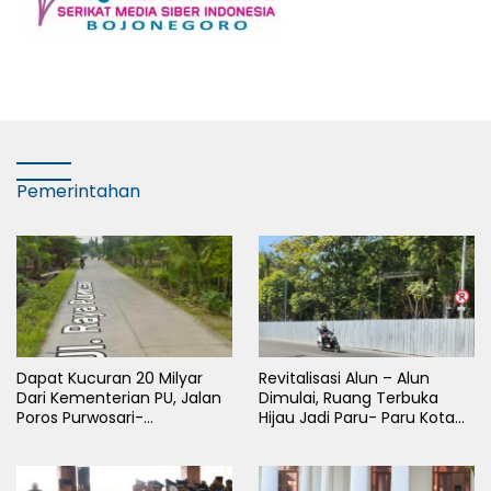
Pemerintahan
Dapat Kucuran 20 Milyar
Revitalisasi Alun – Alun
Dari Kementerian PU, Jalan
Dimulai, Ruang Terbuka
Poros Purwosari-
Hijau Jadi Paru- Paru Kota
Tambakrejo Bojonegoro
Bojonegoro
Segera Dilebarkan