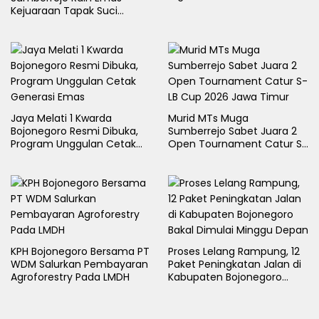
Kejuaraan Tapak Suci
Rektor Cup UMLA 2026
Jaya Melati 1 Kwarda
Murid MTs Muga
Bojonegoro Resmi Dibuka,
Sumberrejo Sabet Juara 2
Program Unggulan Cetak
Open Tournament Catur S-
Generasi Emas
LB Cup 2026 Jawa Timur
KPH Bojonegoro Bersama PT
Proses Lelang Rampung, 12
WDM Salurkan Pembayaran
Paket Peningkatan Jalan di
Agroforestry Pada LMDH
Kabupaten Bojonegoro
Bakal Dimulai Minggu Depan