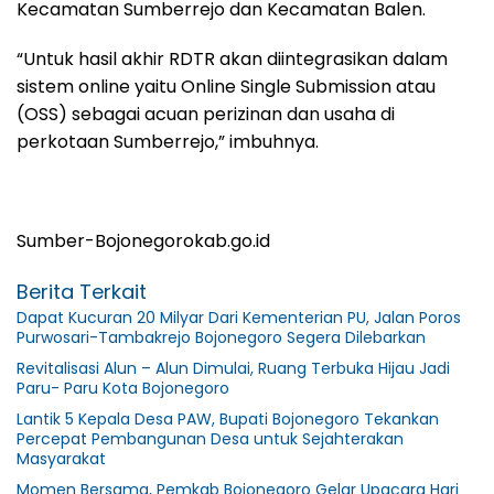
Kecamatan Sumberrejo dan Kecamatan Balen.
“Untuk hasil akhir RDTR akan diintegrasikan dalam
sistem online yaitu Online Single Submission atau
(OSS) sebagai acuan perizinan dan usaha di
perkotaan Sumberrejo,” imbuhnya.
Sumber-Bojonegorokab.go.id
Berita Terkait
Dapat Kucuran 20 Milyar Dari Kementerian PU, Jalan Poros
Purwosari-Tambakrejo Bojonegoro Segera Dilebarkan
Revitalisasi Alun – Alun Dimulai, Ruang Terbuka Hijau Jadi
Paru- Paru Kota Bojonegoro
Lantik 5 Kepala Desa PAW, Bupati Bojonegoro Tekankan
Percepat Pembangunan Desa untuk Sejahterakan
Masyarakat
Momen Bersama, Pemkab Bojonegoro Gelar Upacara Hari