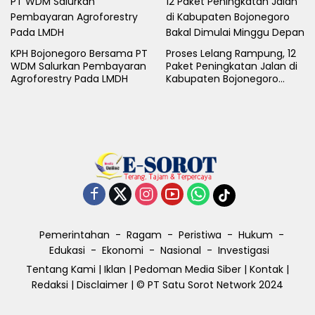
KPH Bojonegoro Bersama PT
Proses Lelang Rampung, 12
WDM Salurkan Pembayaran
Paket Peningkatan Jalan di
Agroforestry Pada LMDH
Kabupaten Bojonegoro
Bakal Dimulai Minggu Depan
Pemerintahan
Ragam
Peristiwa
Hukum
Edukasi
Ekonomi
Nasional
Investigasi
Tentang Kami
|
Iklan
|
Pedoman Media Siber
|
Kontak
|
Redaksi
|
Disclaimer
| © PT Satu Sorot Network 2024